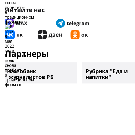
Читайте нас
Партнеры
Фотобанк
Рубрика "Еда и
журналистов РБ
напитки"