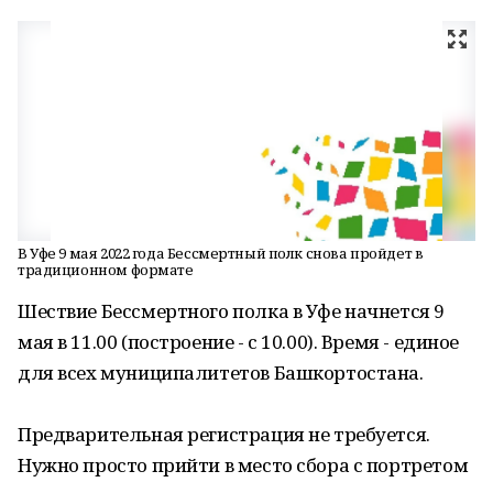
В Уфе 9 мая 2022 года Бессмертный полк снова пройдет в
традиционном формате
Шествие Бессмертного полка в Уфе начнется 9
мая в 11.00 (построение - с 10.00). Время - единое
для всех муниципалитетов Башкортостана.
Предварительная регистрация не требуется.
Нужно просто прийти в место сбора с портретом