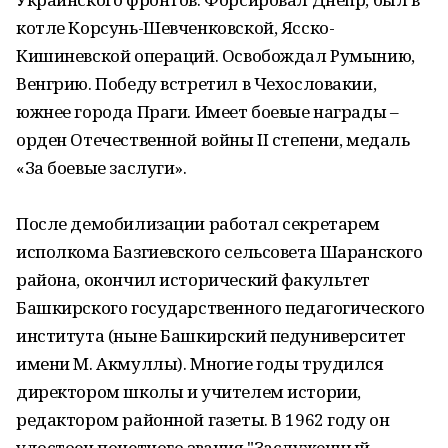
котле Корсунь-Шевченковской, Ясско-
Кишиневской операций. Освобождал Румынию,
Венгрию. Победу встретил в Чехословакии,
южнее города Праги. Имеет боевые награды –
орден Отечественной войны II степени, медаль
«За боевые заслуги».
После демобилизации работал секретарем
исполкома Базгиевского сельсовета Шаранского
района, окончил исторический факультет
Башкирского государственного педагогического
института (ныне Башкирский педуниверситет
имени М. Акмуллы). Многие годы трудился
директором школы и учителем истории,
редактором районной газеты. В 1962 году он
удостоен почетного звания "Заслуженный