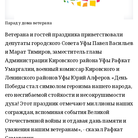
Парад у дома ветерана
Ветерана и гостей праздника приветствовали
депутаты городского Совета Уфы Павел Васильев
и Марат Тимиров, заместитель главы
Администрации Кировского района Уфы Рафкат
Умаргалин, военный комиссар Кировского и
Ленинского районов Уфы Юрий Алферов. «День
Победы стал символом героизма нашего народа,
его несгибаемой стойкости и несокрушимости
духа! Этот праздник отмечают миллионы наших
сограждан, вспоминая события Великой
Отечественной войны и отдавая дань памяти и
уважения нашим ветеранам», - сказал Рафкат
Саматович.