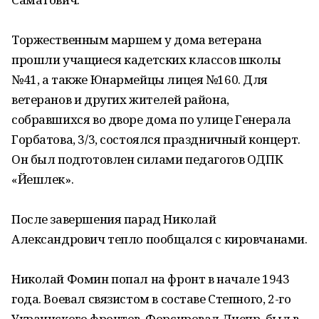
Торжественным маршем у дома ветерана
прошли учащиеся кадетских классов школы
№41, а также Юнармейцы лицея №160. Для
ветеранов и других жителей района,
собравшихся во дворе дома по улице Генерала
Горбатова, 3/3, состоялся праздничный концерт.
Он был подготовлен силами педагогов ОДПК
«Йешлек».
После завершения парад Николай
Александрович тепло пообщался с кировчанами.
Николай Фомин попал на фронт в начале 1943
года. Воевал связистом в составе Степного, 2-го
Украинского фронтов. Форсировал Днепр, был в