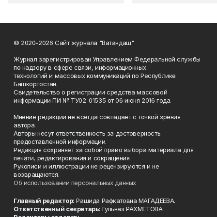
© 2020-2026 Сайт журнала "Ватандаш"
Журнал зарегистрирован Управлением Федеральной службы
по надзору в сфере связи, информационных
технологий и массовых коммуникаций по Республике
Башкортостан.
Свидетельство о регистрации средства массовой
информации ПИ № ТУ02-01535 от 06 июня 2016 года.
Мнение редакции не всегда совпадает с точкой зрения
автора.
Авторы несут ответственность за достоверность
предоставленной информации.
Редакция сохраняет за собой право выбора материала для
печати, редактирования и сокращения.
Рукописи и иллюстрации не рецензируются и не
возвращаются.
Об использовании персональных данных
Главный редактор:
Рашида Рафкатовна МАГАДЕЕВА.
Ответственный секретарь:
Гульназ РАХМЕТОВА.
Редакторы отделов: