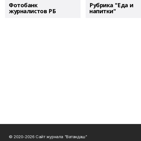
Фотобанк
Рубрика "Еда и
журналистов РБ
напитки"
© 2020-2026 Сайт журнала "Ватандаш"