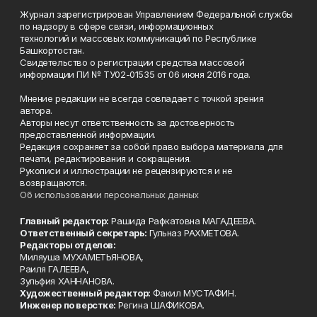
Журнал зарегистрирован Управлением Федеральной службы
по надзору в сфере связи, информационных
технологий и массовых коммуникаций по Республике
Башкортостан.
Свидетельство о регистрации средства массовой
информации ПИ № ТУ02-01535 от 06 июня 2016 года.
Мнение редакции не всегда совпадает с точкой зрения
автора.
Авторы несут ответственность за достоверность
предоставленной информации.
Редакция сохраняет за собой право выбора материала для
печати, редактирования и сокращения.
Рукописи и иллюстрации не рецензируются и не
возвращаются.
Об использовании персональных данных
Главный редактор:
Рашида Рафкатовна МАГАДЕЕВА.
Ответственный секретарь:
Гульназ РАХМЕТОВА.
Редакторы отделов:
Миляуша МУХАМЕТЬЯНОВА,
Раиля ГАЛЕЕВА,
Зульфия ХАННАНОВА.
Художественный редактор:
Факил МУСТАФИН.
Инженер по верстке:
Регина ШАФИКОВА.