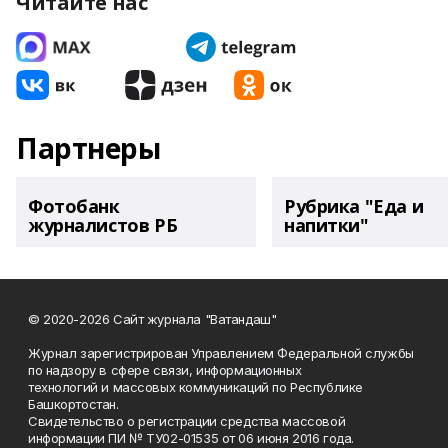
Читайте нас
Партнеры
Фотобанк
Рубрика "Еда и
журналистов РБ
напитки"
© 2020-2026 Сайт журнала "Ватандаш"
Журнал зарегистрирован Управлением Федеральной службы
по надзору в сфере связи, информационных
технологий и массовых коммуникаций по Республике
Башкортостан.
Свидетельство о регистрации средства массовой
информации ПИ № ТУ02-01535 от 06 июня 2016 года.