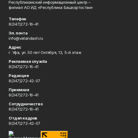
Республиканский информационный центр –
филиал АО ИД «Республика Башкортостан»
Телефон
8(347)272-16-41
Эл. почта
info@vatandash.ru
Адрес
г. Уфа, ул. 50 лет Октября, 13, 5-й этаж
Рекламная служба
8(347)272-16-41
Редакция
8(347)272-42-07
Приемная
8(347)272-16-41
Сотрудничество
8(347)272-16-41
Отдел кадров
8(347)272-42-07