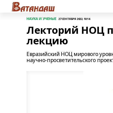
НАУКА И УЧЕНЫЕ
27 СЕНТЯБРЯ 2022, 10:14
Лекторий НОЦ п
лекцию
Евразийский НОЦ мирового уровн
научно-просветительского проек