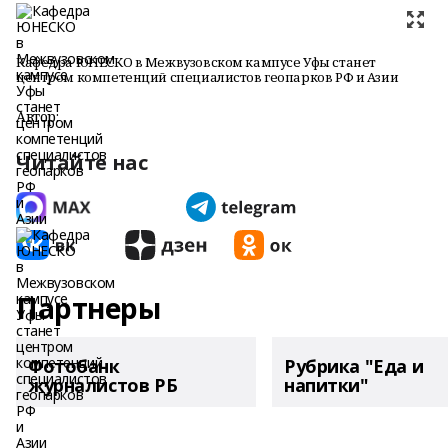
Кафедра ЮНЕСКО в Межвузовском кампусе Уфы станет
центром компетенций специалистов геопарков РФ и Азии
Автор:
Читайте нас
Партнеры
Фотобанк
Рубрика "Еда и
журналистов РБ
напитки"