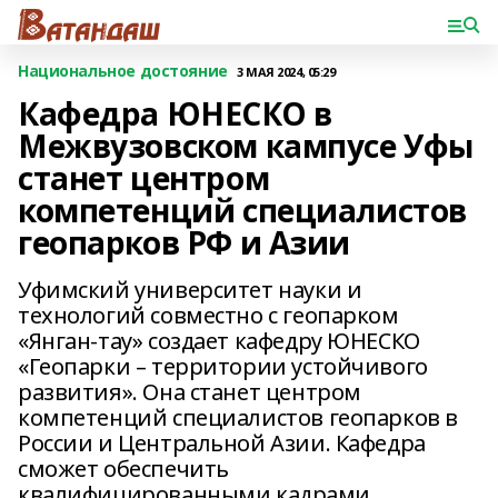
Национальное достояние
3 МАЯ 2024, 05:29
Кафедра ЮНЕСКО в
Межвузовском кампусе Уфы
станет центром
компетенций специалистов
геопарков РФ и Азии
Уфимский университет науки и
технологий совместно с геопарком
«Янган-тау» создает кафедру ЮНЕСКО
«Геопарки – территории устойчивого
развития». Она станет центром
компетенций специалистов геопарков в
России и Центральной Азии. Кафедра
сможет обеспечить
квалифицированными кадрами