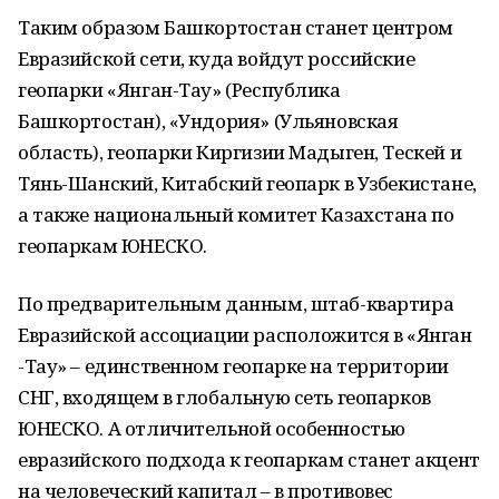
Таким образом Башкортостан станет центром
Евразийской сети, куда войдут российские
геопарки «Янган-Тау» (Республика
Башкортостан), «Ундория» (Ульяновская
область), геопарки Киргизии Мадыген, Тескей и
Тянь-Шанский, Китабский геопарк в Узбекистане,
а также национальный комитет Казахстана по
геопаркам ЮНЕСКО.
По предварительным данным, штаб-квартира
Евразийской ассоциации расположится в «Янган
-Тау» – единственном геопарке на территории
СНГ, входящем в глобальную сеть геопарков
ЮНЕСКО. А отличительной особенностью
евразийского подхода к геопаркам станет акцент
на человеческий капитал – в противовес