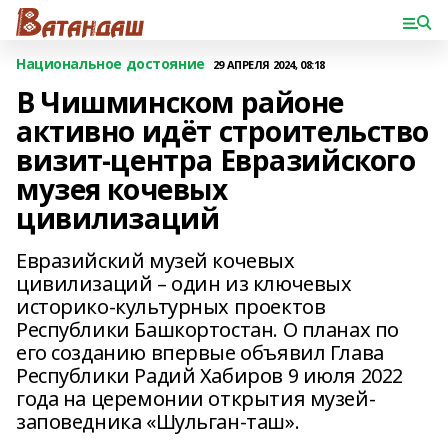
Национальное достояние
29 АПРЕЛЯ 2024, 08:18
В Чишминском районе
активно идёт строительство
визит-центра Евразийского
музея кочевых
цивилизаций
Евразийский музей кочевых
цивилизаций – один из ключевых
историко-культурных проектов
Республики Башкортостан. О планах по
его созданию впервые объявил Глава
Республики Радий Хабиров 9 июля 2022
года на церемонии открытия музей-
заповедника «Шульган-таш».