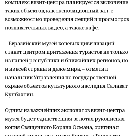
комплекс визит-центра планируется включение
таких объектов, как экспозиционный зал, с
возможностью проведения лекций и просмотров
познавательных видео, а также кафе.
– Евразийский музей кочевых цивилизаций
станет центром притяжения туристов не только
из нашей республики и ближайших регионов, но
и из всей страны и даже мира, – отметил
начальник Управления по государственной
охране объектов культурного наследия Салават
Кулбахтин.
Одним из важнейших экспонатов визит-центра
музея будет единственная золотая рукописная
копия Священного Корана Османа, оригинал
которой хранится в музее Корана в Ташкенте.