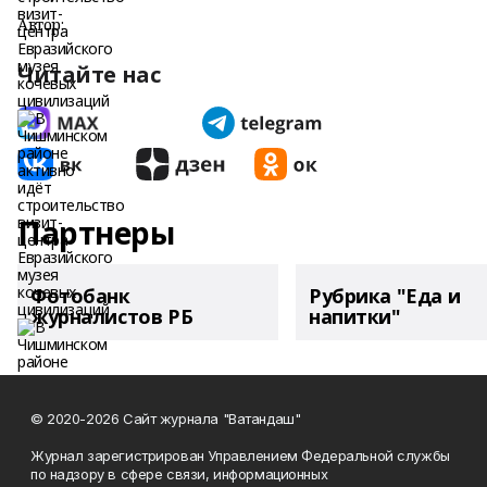
Автор:
Читайте нас
Партнеры
Фотобанк
Рубрика "Еда и
журналистов РБ
напитки"
© 2020-2026 Сайт журнала "Ватандаш"
Журнал зарегистрирован Управлением Федеральной службы
по надзору в сфере связи, информационных