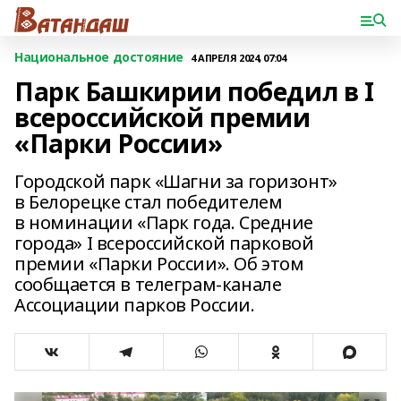
Национальное достояние
4 АПРЕЛЯ 2024, 07:04
Парк Башкирии победил в I
всероссийской премии
«Парки России»
Городской парк «Шагни за горизонт»
в Белорецке стал победителем
в номинации «Парк года. Средние
города» I всероссийской парковой
премии «Парки России». Об этом
сообщается в телеграм-канале
Ассоциации парков России.