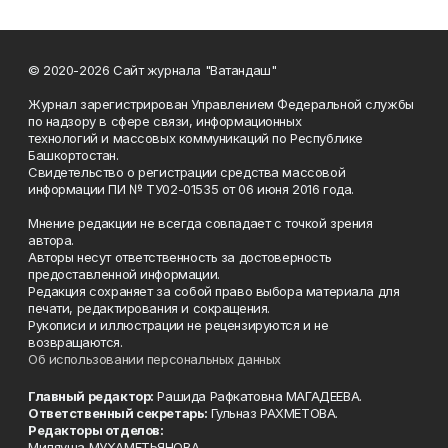
© 2020-2026 Сайт журнала "Ватандаш"
Журнал зарегистрирован Управлением Федеральной службы
по надзору в сфере связи, информационных
технологий и массовых коммуникаций по Республике
Башкортостан.
Свидетельство о регистрации средства массовой
информации ПИ № ТУ02-01535 от 06 июня 2016 года.
Мнение редакции не всегда совпадает с точкой зрения
автора.
Авторы несут ответственность за достоверность
предоставленной информации.
Редакция сохраняет за собой право выбора материала для
печати, редактирования и сокращения.
Рукописи и иллюстрации не рецензируются и не
возвращаются.
Об использовании персональных данных
Главный редактор:
Рашида Рафкатовна МАГАДЕЕВА.
Ответственный секретарь:
Гульназ РАХМЕТОВА.
Редакторы отделов:
Миляуша МУХАМЕТЬЯНОВА,