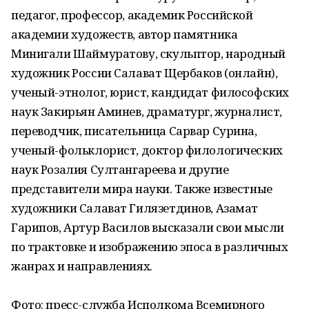
педагог, профессор, академик Российской
академии художеств, автор памятника
Минигали Шаймуратову, скульптор, народный
художник России Салават Щербаков (онлайн),
ученый-этнолог, юрист, кандидат философских
наук Закирьян Аминев, драматург, журналист,
переводчик, писательница Сарвар Сурина,
ученый-фольклорист, доктор филологических
наук Розалия Султангареева и другие
представители мира науки. Также известные
художники Салават Гилязетдинов, Азамат
Гарипов, Артур Василов высказали свои мысли
по трактовке и изображению эпоса в различных
жанрах и направлениях.
Фото: пресс-служба Исполкома Всемирного