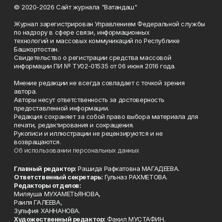
© 2020-2026 Сайт журнала "Ватандаш"
Журнал зарегистрирован Управлением Федеральной службы
по надзору в сфере связи, информационных
технологий и массовых коммуникаций по Республике
Башкортостан.
Свидетельство о регистрации средства массовой
информации ПИ № ТУ02-01535 от 06 июня 2016 года.
Мнение редакции не всегда совпадает с точкой зрения
автора.
Авторы несут ответственность за достоверность
предоставленной информации.
Редакция сохраняет за собой право выбора материала для
печати, редактирования и сокращения.
Рукописи и иллюстрации не рецензируются и не
возвращаются.
Об использовании персональных данных
Главный редактор:
Рашида Рафкатовна МАГАДЕЕВА.
Ответственный секретарь:
Гульназ РАХМЕТОВА.
Редакторы отделов:
Миляуша МУХАМЕТЬЯНОВА,
Раиля ГАЛЕЕВА,
Зульфия ХАННАНОВА.
Художественный редактор:
Факил МУСТАФИН.