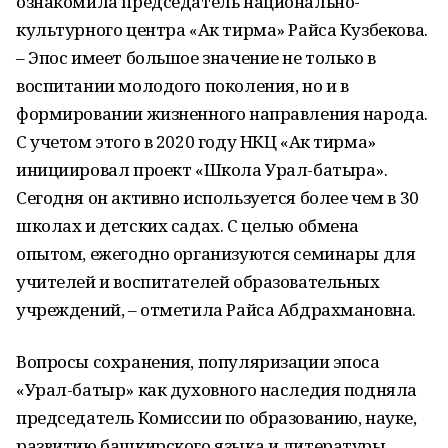
ознакомила председатель национально-
культурного центра «Ак тирма» Райса Кузбекова.
– Эпос имеет большое значение не только в
воспитании молодого поколения, но и в
формировании жизненного направления народа.
С учетом этого в 2020 году НКЦ «Ак тирма»
инициировал проект «Школа Урал-батыра».
Сегодня он активно используется более чем в 30
школах и детских садах. С целью обмена
опытом, ежегодно организуются семинары для
учителей и воспитателей образовательных
учреждений, – отметила Райса Абдрахмановна.
Вопросы сохранения, популяризации эпоса
«Урал-батыр» как духовного наследия подняла
председатель Комиссии по образованию, науке,
развитию башкирского языка и литературы