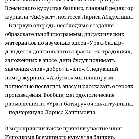
Всемирного курултая башкир, главный редактор
журнала «Акбузат», поэтесса Лариса Абдуллина.
– В первую очередь, необходимо создание
образовательной программы, дидактических
материалов по изучению эпоса «Урал-батыр»
для детей дошкольного возраста. На традициях,
заложенных в эпосе, дети будут понимать
значения слов «добро» и «зло». Следующий
номер журнала «Акбузат» мы планируем
полностью посвятить эпосу и рассказать о героях
произведения. Вообще, методологические
разъяснения по «Урал-батыру» очень актуальны,
– подчеркнула Лариса Хашимовна.
В мероприятии также приняли участие член
Исполкома Всемирного курултая башкир,