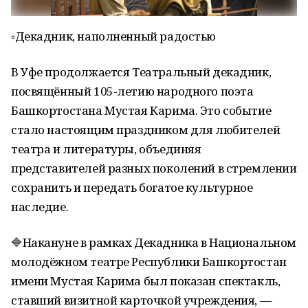
▫️Декадник, наполненный радостью
В Уфе продолжается Театральный декадник,
посвящённый 105-летию народного поэта
Башкортостана Мустая Карима. Это событие
стало настоящим праздником для любителей
театра и литературы, объединяя
представителей разных поколений в стремлении
сохранить и передать богатое культурное
наследие.
🔷Накануне в рамках Декадника в Национальном
молодёжном театре Республики Башкортостан
имени Мустая Карима был показан спектакль,
ставший визитной карточкой учреждения, —