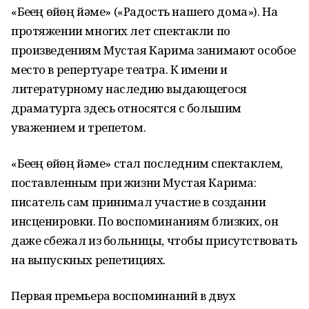
«Беҙҙең өйҙөң йәме» («Радость нашего дома»). На
протяжении многих лет спектакли по
произведениям Мустая Карима занимают особое
место в репертуаре театра. К имени и
литературному наследию выдающегося
драматурга здесь относятся с большим
уважением и трепетом.
«Беҙҙең өйҙөң йәме» стал последним спектаклем,
поставленным при жизни Мустая Карима:
писатель сам принимал участие в создании
инсценировки. По воспоминаниям близких, он
даже сбежал из больницы, чтобы присутствовать
на выпускных репетициях.
Первая премьера воспоминаний в двух