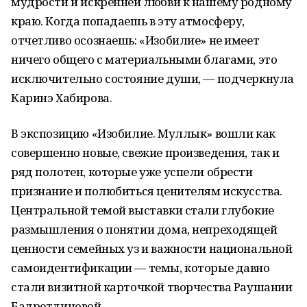
мудрости и искренней любви к нашему родному
краю. Когда попадаешь в эту атмосферу,
отчетливо осознаешь: «Изобилие» не имеет
ничего общего с материальными благами, это
исключительно состояние души, — подчеркнула
Каринэ Хабирова.
В экспозицию «Изобилие. Муллык» вошли как
совершенно новые, свежие произведения, так и
ряд полотен, которые уже успели обрести
признание и полюбиться ценителям искусства.
Центральной темой выставки стали глубокие
размышления о понятии дома, непреходящей
ценности семейных уз и важности национальной
самоидентификации — темы, которые давно
стали визитной карточкой творчества Раушании
Бадретдиновой.