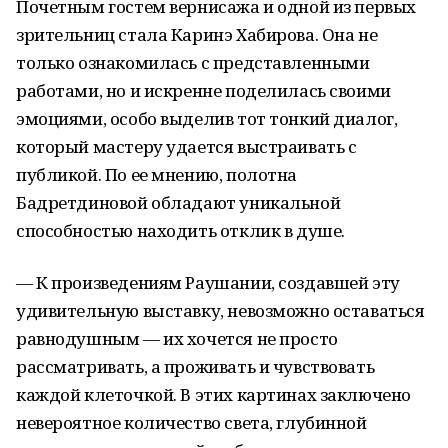
Почетным гостем вернисажа и одной из первых
зрительниц стала Каринэ Хабирова. Она не
только ознакомилась с представленными
работами, но и искренне поделилась своими
эмоциями, особо выделив тот тонкий диалог,
который мастеру удается выстраивать с
публикой. По ее мнению, полотна
Бадретдиновой обладают уникальной
способностью находить отклик в душе.
— К произведениям Раушании, создавшей эту
удивительную выставку, невозможно оставаться
равнодушным — их хочется не просто
рассматривать, а проживать и чувствовать
каждой клеточкой. В этих картинах заключено
невероятное количество света, глубинной