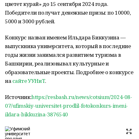
цветет курай» до 15 сентября 2024 года.
Победители получат денежные призы: по 10000,
5000 и 3000 рублей.
Конкурс назван именем Ильдара Биккузина —
выпускника университета, который в последние
годы жизни занимался развитием туризма в
Башкирии, реализовывал культурные и
образовательные проекты. Подробнее о конкурсе
на
сайте УУНиТ
.
Источник:
https://resbash.ru/news/cotsium/2024-08-
07/ufimskiy-universitet-prodlil-fotokonkurs-imeni-
ildara-bikkuzina-3876540