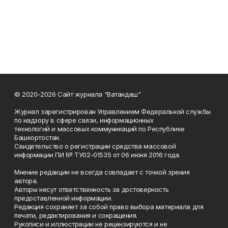
© 2020-2026 Сайт журнала "Ватандаш"
Журнал зарегистрирован Управлением Федеральной службы
по надзору в сфере связи, информационных
технологий и массовых коммуникаций по Республике
Башкортостан.
Свидетельство о регистрации средства массовой
информации ПИ № ТУ02-01535 от 06 июня 2016 года.
Мнение редакции не всегда совпадает с точкой зрения
автора.
Авторы несут ответственность за достоверность
предоставленной информации.
Редакция сохраняет за собой право выбора материала для
печати, редактирования и сокращения.
Рукописи и иллюстрации не рецензируются и не