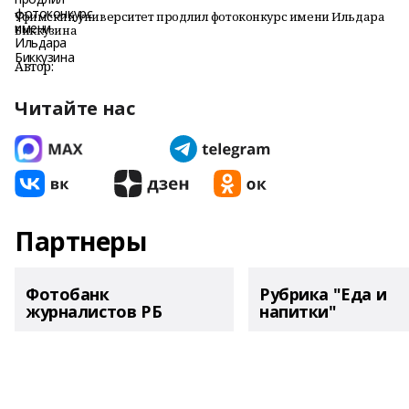
Уфимский университет продлил фотоконкурс имени Ильдара
Биккузина
Автор:
Читайте нас
Партнеры
Фотобанк
Рубрика "Еда и
журналистов РБ
напитки"