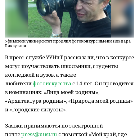
Уфимский университет продлил фотоконкурс имени Ильдара
Биккузина
В пресс-службе УУНиТ рассказали, что в конкурсе
могут поучаствовать школьники, студенты
колледжей и вузов, а также
любители
фотоискусства
с 14 лет. Он проводится
в номинациях: «Лица моей родины»,
«Архитектура родины», «Природа моей родины»
и «Городские силуэты».
Заявки принимаются по электронной
почте
press@uust.ru
с пометкой «Мой край, где