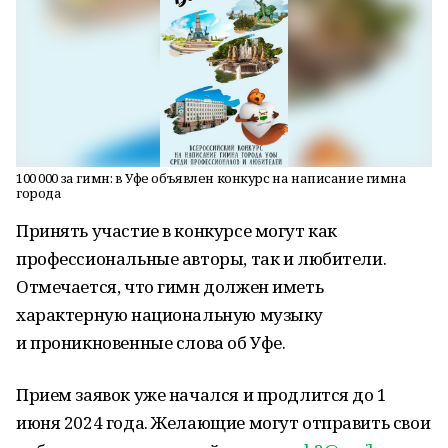
100 000 за гимн: в Уфе объявлен конкурс на написание гимна
города
Принять участие в конкурсе могут как
профессиональные авторы, так и любители.
Отмечается, что гимн должен иметь
характерную национальную музыку
и проникновенные слова об Уфе.
Прием заявок уже начался и продлится до 1
июня 2024 года. Желающие могут отправить свои