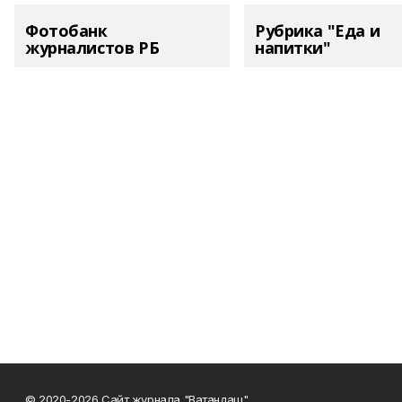
Фотобанк
Рубрика "Еда и
журналистов РБ
напитки"
© 2020-2026 Сайт журнала "Ватандаш"