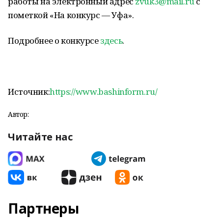
работы на электронный адрес
zvuk3@mail.ru
c
пометкой «На конкурс — Уфа».
Подробнее о конкурсе
здесь
.
Источник:
https://www.bashinform.ru/
Автор:
Читайте нас
Партнеры