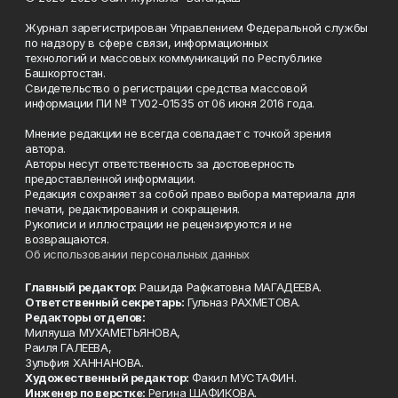
Журнал зарегистрирован Управлением Федеральной службы
по надзору в сфере связи, информационных
технологий и массовых коммуникаций по Республике
Башкортостан.
Свидетельство о регистрации средства массовой
информации ПИ № ТУ02-01535 от 06 июня 2016 года.
Мнение редакции не всегда совпадает с точкой зрения
автора.
Авторы несут ответственность за достоверность
предоставленной информации.
Редакция сохраняет за собой право выбора материала для
печати, редактирования и сокращения.
Рукописи и иллюстрации не рецензируются и не
возвращаются.
Об использовании персональных данных
Главный редактор:
Рашида Рафкатовна МАГАДЕЕВА.
Ответственный секретарь:
Гульназ РАХМЕТОВА.
Редакторы отделов:
Миляуша МУХАМЕТЬЯНОВА,
Раиля ГАЛЕЕВА,
Зульфия ХАННАНОВА.
Художественный редактор:
Факил МУСТАФИН.
Инженер по верстке:
Регина ШАФИКОВА.