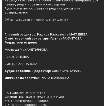
Редакция сохраняет за собой право выбора материала для
печати, редактирования и сокращения.
Рукописи и иллюстрации не рецензируются и не
возвращаются.
Об использовании персональных данных
Главный редактор:
Рашида Рафкатовна МАГАДЕЕВА.
Ответственный секретарь:
Гульназ РАХМЕТОВА.
Редакторы отделов:
Миляуша МУХАМЕТЬЯНОВА,
Раиля ГАЛЕЕВА,
Зульфия ХАННАНОВА.
Художественный редактор:
Факил МУСТАФИН.
Инженер по верстке:
Регина ШАФИКОВА.
БАНКОВСКИЕ РЕКВИЗИТЫ:
Филиал ПАО «БАНК УРАЛСИБ» в г.Уфа
р/с 40602810200000000009,
к/с 30101810600000000770,