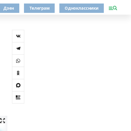
Дзен
Телеграм
Одноклассники