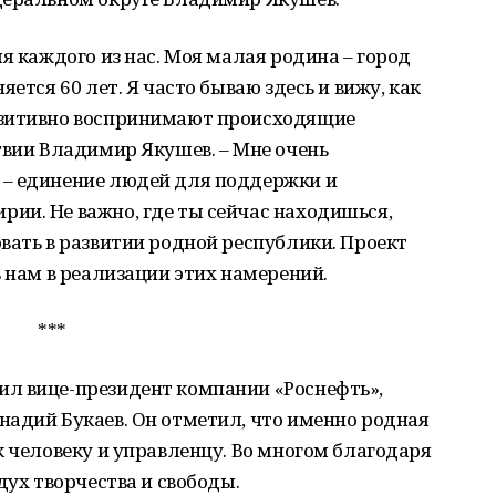
я каждого из нас. Моя малая родина – город
ется 60 лет. Я часто бываю здесь и вижу, как
озитивно воспринимают происходящие
твии Владимир Якушев. – Мне очень
 – единение людей для поддержки и
ии. Не важно, где ты сейчас находишься,
вать в развитии родной республики. Проект
ь нам в реализации этих намерений.
***
л вице-президент компании «Роснефть»,
надий Букаев. Он отметил, что именно родная
к человеку и управленцу. Во многом благодаря
дух творчества и свободы.