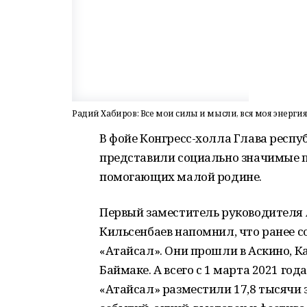
Радий Хабиров: Все мои силы и мысли, вся моя энергия
В фойе Конгресс-холла Глава респу
представили социально значимые п
помогающих малой родине.
Первый заместитель руководителя
Кильсенбаев напомнил, что ранее 
«Атайсал». Они прошли в Аскино, К
Баймаке. А всего с 1 марта 2021 год
«Атайсал» разместили 17,8 тысячи