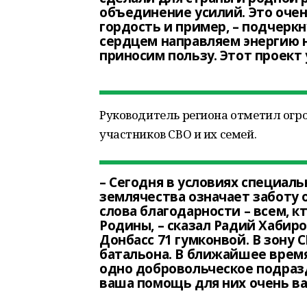
объединение усилий. Это очень
гордость и пример, – подчеркн
сердцем направляем энергию н
приносим пользу. Этот проект
Руководитель региона отметил ог
участников СВО и их семей.
– Сегодня в условиях специал
землячества означает заботу 
слова благодарности – всем, 
Родины, – сказал Радий Хабиро
Донбасс 71 гумконвой. В зону
батальона. В ближайшее врем
одно добровольческое подразд
ваша помощь для них очень в