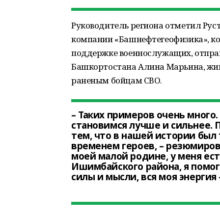
Руководитель региона отметил Руст
компании «Башнефтегеофизика», ко
поддержке военнослужащих, отправ
Башкортостана Алина Марьина, жив
раненым бойцам СВО.
– Таких примеров очень много.
становимся лучше и сильнее. 
тем, что в нашей истории был
временем героев, – резюмирова
моей малой родине, у меня ес
Ишимбайского района, я помога
силы и мысли, вся моя энергия