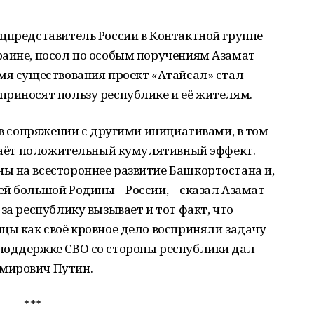
цпредставитель России в Контактной группе
раине, посол по особым поручениям Азамат
мя существования проект «Атайсал» стал
приносят пользу республике и её жителям.
 в сопряжении с другими инициативами, в том
 даёт положительный кумулятивный эффект.
ы на всестороннее развитие Башкортостана и,
й большой Родины – России, – сказал Азамат
за республику вызывает и тот факт, что
цы как своё кровное дело восприняли задачу
поддержке СВО со стороны республики дал
мирович Путин.
***