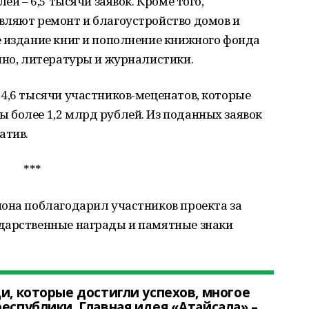
ей – 6,5 тысячи заявок. Кроме того,
вляют ремонт и благоустройство домов и
е издание книг и пополнение книжного фонда
ино, литературы и журналистики.
4,6 тысячи участников-меценатов, которые
 более 1,2 млрд рублей. Из поданных заявок
атив.
***
иона поблагодарил участников проекта за
дарственные награды и памятные знаки
и, которые достигли успехов, многое
еспублики. Главная идея «Атайсала» –