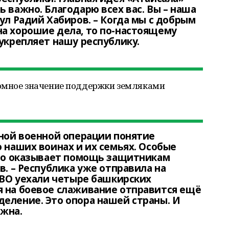
 важно. Благодарю всех вас. Вы – наша
ул Радий Хабиров. – Когда мы с добрым
а хорошие дела, то по-настоящему
 укрепляет нашу республику.
ромное значение поддержки земляками
ьной военной операции понятие
о наших воинах и их семьях. Особые
кто оказывает помощь защитникам
в. – Республика уже отправила на
 СВО уехали четыре башкирских
я на боевое слаживание отправится ещё
еление. Это опора нашей страны. И
ажна.