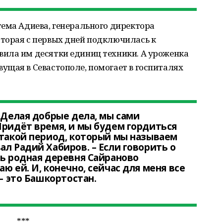
ема Адиева, генерального директора
торая с первых дней подключилась к
ила им десятки единиц техники. А уроженка
ущая в Севастополе, помогает в госпиталях
 Делая добрые дела, мы сами
Придёт время, и мы будем гордиться
 такой период, который мы называем
л Радий Хабиров. – Если говорить о
ть родная деревня Сайраново
ю ей. И, конечно, сейчас для меня все
 – это Башкортостан.
***