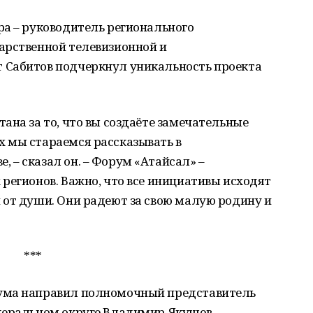
ра – руководитель регионального
арственной телевизионной и
 Сабитов подчеркнул уникальность проекта
ана за то, что вы создаёте замечательные
 мы стараемся рассказывать в
– сказал он. – Форум «Атайсал» –
регионов. Важно, что все инициативы исходят
 от души. Они радеют за свою малую родину и
***
ума направил полномочный представитель
деральном округе Владимир Якушев.