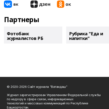
Партнеры
Фотобанк
Рубрика "Еда и
журналистов РБ
напитки"
© 2020-2026 Сайт журнала "Ватандаш"
Журнал зарегистрирован Управлением Федеральной службы
по надзору в сфере связи, информационных
технологий и массовых коммуникаций по Республике
Башкортостан.