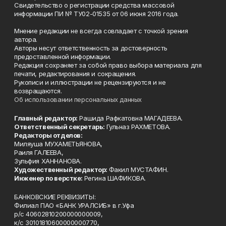
Свидетельство о регистрации средства массовой
информации ПИ № ТУ02-01535 от 06 июня 2016 года.
Мнение редакции не всегда совпадает с точкой зрения
автора.
Авторы несут ответственность за достоверность
предоставленной информации.
Редакция сохраняет за собой право выбора материала для
печати, редактирования и сокращения.
Рукописи и иллюстрации не рецензируются и не
возвращаются.
Об использовании персональных данных
Главный редактор:
Рашида Рафкатовна МАГАДЕЕВА.
Ответственный секретарь:
Гульназ РАХМЕТОВА.
Редакторы отделов:
Миляуша МУХАМЕТЬЯНОВА,
Раиля ГАЛЕЕВА,
Зульфия ХАННАНОВА.
Художественный редактор:
Факил МУСТАФИН.
Инженер по верстке:
Регина ШАФИКОВА.
БАНКОВСКИЕ РЕКВИЗИТЫ:
Филиал ПАО «БАНК УРАЛСИБ» в г.Уфа
р/с 40602810200000000009,
к/с 30101810600000000770,