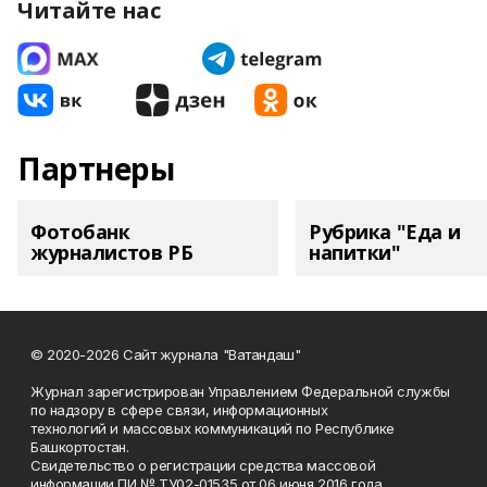
Читайте нас
Партнеры
Фотобанк
Рубрика "Еда и
журналистов РБ
напитки"
© 2020-2026 Сайт журнала "Ватандаш"
Журнал зарегистрирован Управлением Федеральной службы
по надзору в сфере связи, информационных
технологий и массовых коммуникаций по Республике
Башкортостан.
Свидетельство о регистрации средства массовой
информации ПИ № ТУ02-01535 от 06 июня 2016 года.