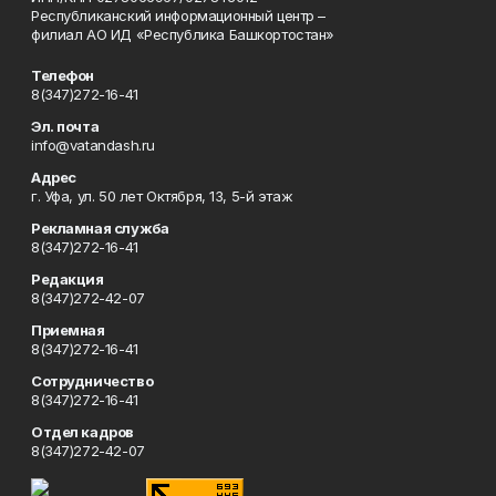
Республиканский информационный центр –
филиал АО ИД «Республика Башкортостан»
Телефон
8(347)272-16-41
Эл. почта
info@vatandash.ru
Адрес
г. Уфа, ул. 50 лет Октября, 13, 5-й этаж
Рекламная служба
8(347)272-16-41
Редакция
8(347)272-42-07
Приемная
8(347)272-16-41
Сотрудничество
8(347)272-16-41
Отдел кадров
8(347)272-42-07