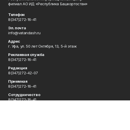
филиал АО ИД «Республика Башкортостан»
Телефон
8(347)272-16-41
Эл. почта
info@vatandash.ru
Адрес
г. Уфа, ул. 50 лет Октября, 13, 5-й этаж
Рекламная служба
8(347)272-16-41
Редакция
8(347)272-42-07
Приемная
8(347)272-16-41
Сотрудничество
8(347)272-16-41
Отдел кадров
8(347)272-42-07