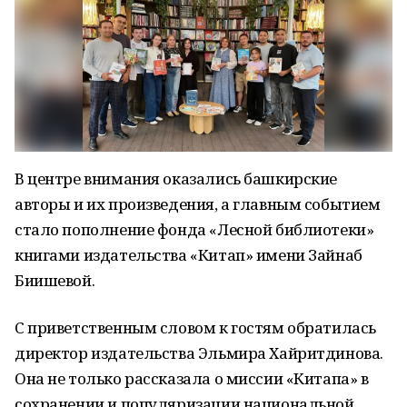
В центре внимания оказались башкирские
авторы и их произведения, а главным событием
стало пополнение фонда «Лесной библиотеки»
книгами издательства «Китап» имени Зайнаб
Биишевой.
С приветственным словом к гостям обратилась
директор издательства Эльмира Хайритдинова.
Она не только рассказала о миссии «Китапа» в
сохранении и популяризации национальной