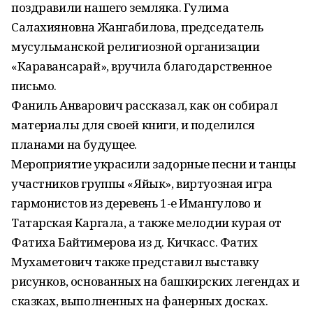
поздравили нашего земляка. Гулима
Салахияновна Жангабилова, председатель
мусульманской религиозной организации
«Каравансарай», вручила благодарственное
письмо.
Фаниль Анварович рассказал, как он собирал
материалы для своей книги, и поделился
планами на будущее.
Мероприятие украсили задорные песни и танцы
участников группы «Яйык», виртуозная игра
гармонистов из деревень 1-е Имангулово и
Татарская Каргала, а также мелодии курая от
Фатиха Байтимерова из д. Кичкасс. Фатих
Мухаметович также представил выставку
рисунков, основанных на башкирских легендах и
сказках, выполненных на фанерных досках.