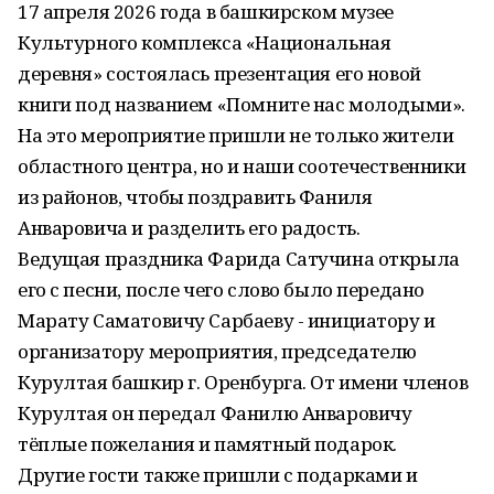
17 апреля 2026 года в башкирском музее
Культурного комплекса «Национальная
деревня» состоялась презентация его новой
книги под названием «Помните нас молодыми».
На это мероприятие пришли не только жители
областного центра, но и наши соотечественники
из районов, чтобы поздравить Фаниля
Анваровича и разделить его радость.
Ведущая праздника Фарида Сатучина открыла
его с песни, после чего слово было передано
Марату Саматовичу Сарбаеву - инициатору и
организатору мероприятия, председателю
Курултая башкир г. Оренбурга. От имени членов
Курултая он передал Фанилю Анваровичу
тёплые пожелания и памятный подарок.
Другие гости также пришли с подарками и