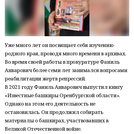
Уже много лет он посвящает себя изучению
родного края, проводя много времени в архивах.
Во время своей работы в прокуратуре Фаниль
Анварович более семи лет занимался вопросами
реабилитации жертв репрессий.
В 2021 году Фаниль Анварович выпустил книгу
«Известные башкиры Оренбургской области».
Однако на этом его деятельность не
остановилась. Он продолжил собирать
материалы о башкирах, участвовавших в
Великой Отечественной войне.