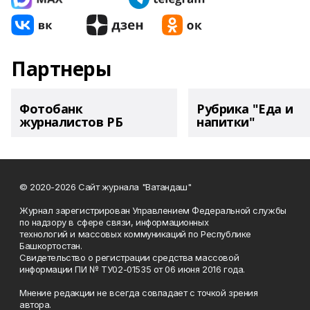
Партнеры
Фотобанк
Рубрика "Еда и
журналистов РБ
напитки"
© 2020-2026 Сайт журнала "Ватандаш"
Журнал зарегистрирован Управлением Федеральной службы
по надзору в сфере связи, информационных
технологий и массовых коммуникаций по Республике
Башкортостан.
Свидетельство о регистрации средства массовой
информации ПИ № ТУ02-01535 от 06 июня 2016 года.
Мнение редакции не всегда совпадает с точкой зрения
автора.