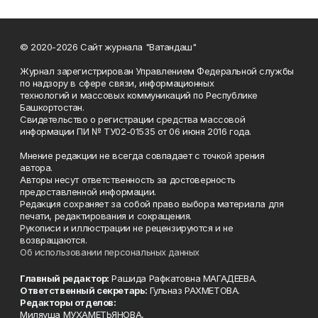
© 2020-2026 Сайт журнала "Ватандаш"
Журнал зарегистрирован Управлением Федеральной службы
по надзору в сфере связи, информационных
технологий и массовых коммуникаций по Республике
Башкортостан.
Свидетельство о регистрации средства массовой
информации ПИ № ТУ02-01535 от 06 июня 2016 года.
Мнение редакции не всегда совпадает с точкой зрения
автора.
Авторы несут ответственность за достоверность
предоставленной информации.
Редакция сохраняет за собой право выбора материала для
печати, редактирования и сокращения.
Рукописи и иллюстрации не рецензируются и не
возвращаются.
Об использовании персональных данных
Главный редактор:
Рашида Рафкатовна МАГАДЕЕВА.
Ответственный секретарь:
Гульназ РАХМЕТОВА.
Редакторы отделов:
Миляуша МУХАМЕТЬЯНОВА,