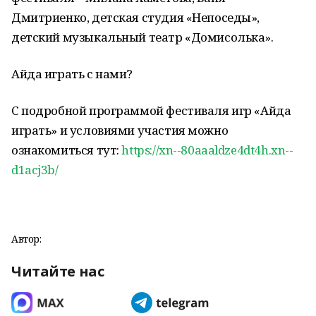
Дмитриенко, детская студия «Непоседы»,
детский музыкальный театр «Домисолька».
Айда играть с нами?
С подробной программой фестиваля игр «Айда
играть» и условиями участия можно
ознакомиться тут:
https://xn--80aaaldze4dt4h.xn--
d1acj3b/
Автор:
Читайте нас