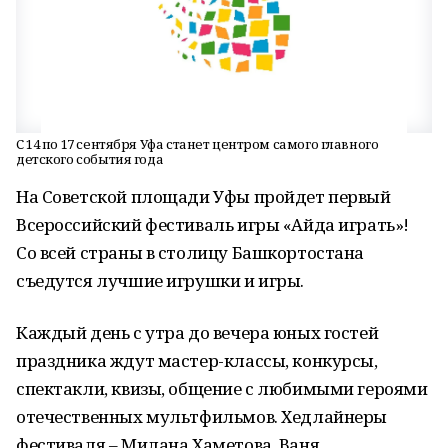
С 14 по 17 сентября Уфа станет центром самого главного
детского события года
На Советской площади Уфы пройдет первый
Всероссийский фестиваль игры «Айда играть»!
Со всей страны в столицу Башкортостана
съедутся лучшие игрушки и игры.
Каждый день с утра до вечера юных гостей
праздника ждут мастер-классы, конкурсы,
спектакли, квизы, общение с любимыми героями
отечественных мультфильмов. Хедлайнеры
фестиваля – Милана Хаметова, Ваня