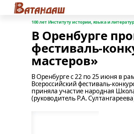
100 лет Институту истории, языка и литерат
В Оренбурге пр
фестиваль-конк
мастеров»
В Оренбурге с 22 по 25 июня в р
Всероссийский фестиваль-конкурс
приняла участие народная Школа
(руководитель Р.А. Султангареева)