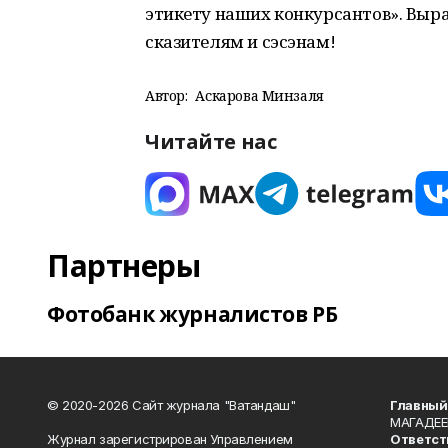
этикету наших конкурсантов». Вы
сказителям и сэсэнам!
Автор:
Аскарова Минзаля
Читайте нас
Партнеры
Фотобанк журналистов РБ
© 2020-2026 Сайт журнала "Ватандаш"
Главный
МАГАДЕЕ
Журнал зарегистрирован Управлением
Ответст