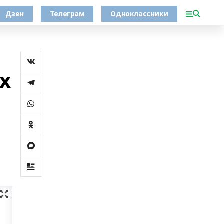
Дзен
Телеграм
Одноклассники
х