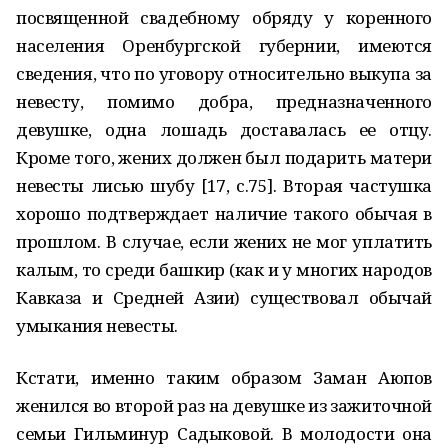
посвященной свадебному обряду у коренного
населения Оренбургской губернии, имеются
сведения, что по уговору относительно выкупа за
невесту, помимо добра, предназначенного
девушке, одна лошадь доставалась ее отцу.
Кроме того, жених должен был подарить матери
невесты лисью шубу [17, с.75]. Вторая частушка
хорошо подтверждает наличие такого обычая в
прошлом. В случае, если жених не мог уплатить
калым, то среди башкир (как и у многих народов
Кавказа и Средней Азии) существовал обычай
умыкания невесты.
Кстати, именно таким образом Заман Аюпов
женился во второй раз на девушке из зажиточной
семьи Гильминур Садыковой. В молодости она