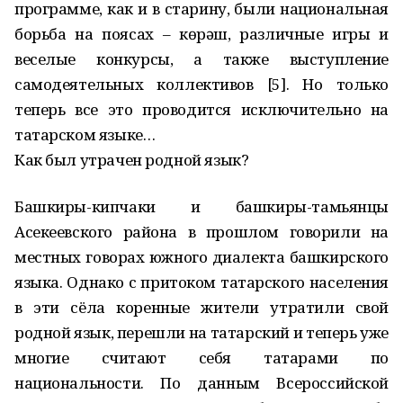
программе, как и в старину, были национальная
борьба на поясах – көрәш, различные игры и
веселые конкурсы, а также выступление
самодеятельных коллективов [5]. Но только
теперь все это проводится исключительно на
татарском языке…
Как был утрачен родной язык?
Башкиры-кипчаки и башкиры-тамьянцы
Асекеевского района в прошлом говорили на
местных говорах южного диалекта башкирского
языка. Однако с притоком татарского населения
в эти сёла коренные жители утратили свой
родной язык, перешли на татарский и теперь уже
многие считают себя татарами по
национальности. По данным Всероссийской