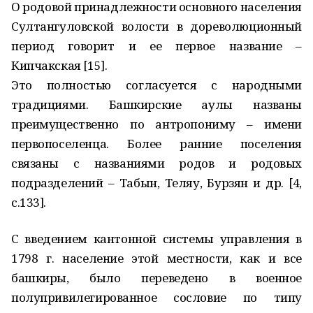
О родовой принадлежности основного населения
Султангуловской волости в дореволюционный
период говорит и ее первое название –
Кипчакская [15].
Это полностью согласуется с народными
традициями. Башкирские аулы названы
преимущественно по антропониму – имени
первопоселенца. Более ранние поселения
связаны с названиями родов и родовых
подразделений – Табын, Теляу, Бурзян и др. [4,
с.133].
С введением кантонной системы управления в
1798 г. население этой местности, как и все
башкиры, было переведено в военное
полупривилегированное сословие по типу