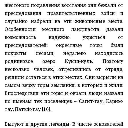
жестокого подавления восстания они бежали от
преследования правительственных войск и
случайно набрели на эти живописные места.
Особенности местного ландшафта давали
возможность надежно укрыться от
преследователей: окрестные горы были
покрыты лесами, недалеко находилось
родниковое озеро Куыш-куль. Поэтому
несколько человек, отделившись от отряда,
решили остаться в этих местах. Они вырыли на
самом верху горы землянки, в которых и жили.
Впоследствии эти горы и овраги люди назвали
по именам тех поселенцев – Сагит-тау, Карим-
тау, Патый-тау [16].
Бытуют и другие легенды. В числе основателей