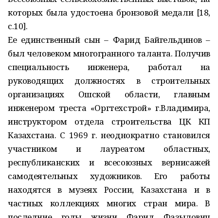
которых была удостоена бронзовой медали [18,
с.10].
Ее единственный сын – Фарид Байгельдинов –
был человеком многогранного таланта. Получив
специальность инженера, работал на
руководящих должностях в строительных
организациях Ошской области, главным
инженером треста «Оргтехстрой» г.Владимира,
инструктором отдела строительства ЦК КП
Казахстана. С 1969 г. неоднократно становился
участником и лауреатом областных,
республиканских и всесоюзных вернисажей
самодеятельных художников. Его работы
находятся в музеях России, Казахстана и в
частных коллекциях многих стран мира. В
последние годы жизни Фарид Фазылович