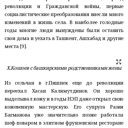
революции и Гражданской войны, первые
социалистические преобразования внесли много
изменений в жизнь села. В наиболее голодные
годы многие люди вынуждены были оставить
свои дома и уехать в Ташкент, Ашхабад и другие
места [9].
Х.Кошоев с башкирскими родственниками жены
Из сельчан в г.Пишпек еще до революции
переехал Хасан Калямутдинов. Он хорошо
выделывал кожу и в годы НЭП даже открыл свою
кожевенную мастерскую. Его супруга Разия
Багманова уже значительно позже работала
шеф-поваром в элитном фрунзенском ресторане