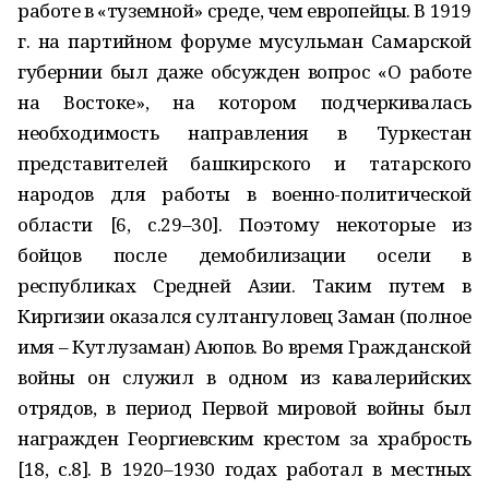
работе в «туземной» среде, чем европейцы. В 1919
г. на партийном форуме мусульман Самарской
губернии был даже обсужден вопрос «О работе
на Востоке», на котором подчеркивалась
необходимость направления в Туркестан
представителей башкирского и татарского
народов для работы в военно-политической
области [6, с.29–30]. Поэтому некоторые из
бойцов после демобилизации осели в
республиках Средней Азии. Таким путем в
Киргизии оказался султангуловец Заман (полное
имя – Кутлузаман) Аюпов. Во время Гражданской
войны он служил в одном из кавалерийских
отрядов, в период Первой мировой войны был
награжден Георгиевским крестом за храбрость
[18, с.8]. В 1920–1930 годах работал в местных