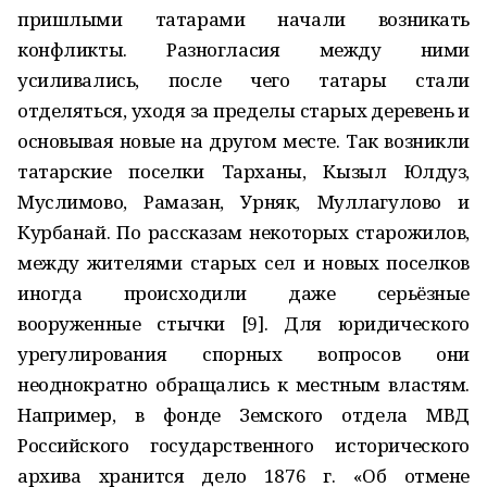
пришлыми татарами начали возникать
конфликты. Разногласия между ними
усиливались, после чего татары стали
отделяться, уходя за пределы старых деревень и
основывая новые на другом месте. Так возникли
татарские поселки Тарханы, Кызыл Юлдуз,
Муслимово, Рамазан, Урняк, Муллагулово и
Курбанай. По рассказам некоторых старожилов,
между жителями старых сел и новых поселков
иногда происходили даже серьёзные
вооруженные стычки [9]. Для юридического
урегулирования спорных вопросов они
неоднократно обращались к местным властям.
Например, в фонде Земского отдела МВД
Российского государственного исторического
архива хранится дело 1876 г. «Об отмене