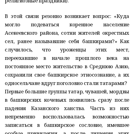
религиозные праздники).
В этой связи резонно возникает вопрос: «Куда
могло подеваться коренное население
Асекеевского района, сотни жителей окрестных
сел, ранее называвшие себя башкирами?» Как
случилось, что уроженцы этих мест,
переехавшие в начале прошлого века на
постоянное место жительство в Среднюю Азию,
сохранили свое башкирское этносознание, а их
односельчане вдруг поголовно стали татарами?
Первые большие группы татар, чувашей, мордвы
в башкирских кочевьях появились сразу после
падения Казанского ханства. Часть из них
непременно воспользовалась возможностью
записаться в башкирское сословие, имевшее
особые привилегии, а после лишения этих