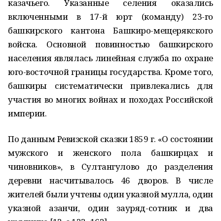
казачьего. Указанные селения оказались
включенными в 17-й юрт (команду) 23-го
башкирского кантона Башкиро-мещерякского
войска. Основной повинностью башкирского
населения являлась линейная служба по охране
юго-восточной границы государства. Кроме того,
башкиры систематически привлекались для
участия во многих войнах и походах Российской
империи.
По данным Ревизской сказки 1859 г. «О состоянии
мужского и женского пола башкирцах и
чиновников», в Султангулово до разделения
деревни насчитывалось 46 дворов. В числе
жителей были учтены один указной мулла, один
указной азанчи, один зауряд-сотник и два