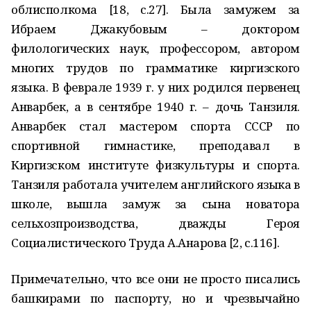
облисполкома [18, с.27]. Была замужем за
Ибраем Джакубовым – доктором
филологических наук, профессором, автором
многих трудов по грамматике киргизского
языка. В феврале 1939 г. у них родился первенец
Анварбек, а в сентябре 1940 г. – дочь Танзиля.
Анварбек стал мастером спорта СССР по
спортивной гимнастике, преподавал в
Киргизском институте физкультуры и спорта.
Танзиля работала учителем английского языка в
школе, вышла замуж за сына новатора
сельхозпроизводства, дважды Героя
Социалистического Труда А.Анарова [2, с.116].
Примечательно, что все они не просто писались
башкирами по паспорту, но и чрезвычайно