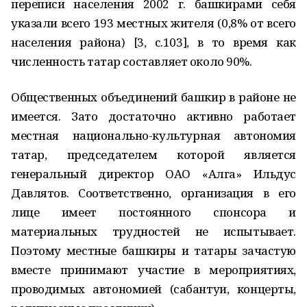
переписи населения 2002 г. башкирами себя
указали всего 193 местных жителя (0,8% от всего
населения района) [3, с.103], в то время как
численность татар составляет около 90%.
Общественных объединений башкир в районе не
имеется. Зато достаточно активно работает
местная национально-культурная автономия
татар, председателем которой является
генеральный директор ОАО «Алга» Ильдус
Давлятов. Соответственно, организация в его
лице имеет постоянного спонсора и
материальных трудностей не испытывает.
Поэтому местные башкиры и татары зачастую
вместе принимают участие в мероприятиях,
проводимых автономией (сабантуи, концерты,