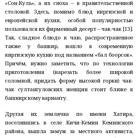
«Сон-Куль», а их сноха – в правительственной
столовой. Здесь, помимо блюд киргизской и
европейской кухни, особой популярностью
пользовался их фирменный десерт – чак-чак [13].
Так, сладкое блюдо к чаю, распространенное
также у башкир, вошло в современную
киргизскую кухню под названием «бал боорсок».
Причём, нужно заметить, что по технологии
приготовления (нарезать более широкой
соломкой, придать форму высокой горки) чак-
чак султангуловских женщин стоит ближе к
башкирскому варианту.
Другая их землячка по имени Хатира,
поселившись в селе Кичи-Кемин Кеминского
района, вышла замуж за местного активиста,