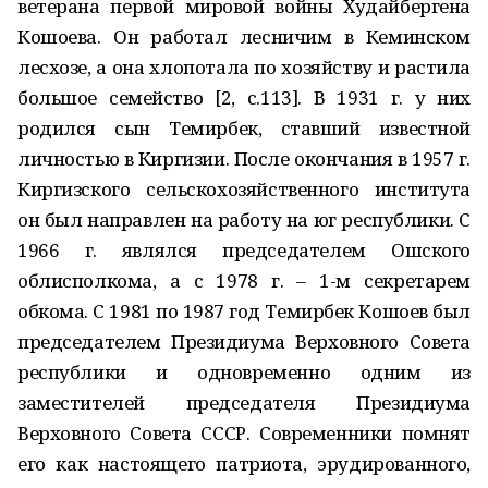
ветерана первой мировой войны Худайбергена
Кошоева. Он работал лесничим в Кеминском
лесхозе, а она хлопотала по хозяйству и растила
большое семейство [2, с.113]. В 1931 г. у них
родился сын Темирбек, ставший известной
личностью в Киргизии. После окончания в 1957 г.
Киргизского сельскохозяйственного института
он был направлен на работу на юг республики. С
1966 г. являлся председателем Ошского
облисполкома, а с 1978 г. – 1-м секретарем
обкома. С 1981 по 1987 год Темирбек Кошоев был
председателем Президиума Верховного Совета
республики и одновременно одним из
заместителей председателя Президиума
Верховного Совета СССР. Современники помнят
его как настоящего патриота, эрудированного,