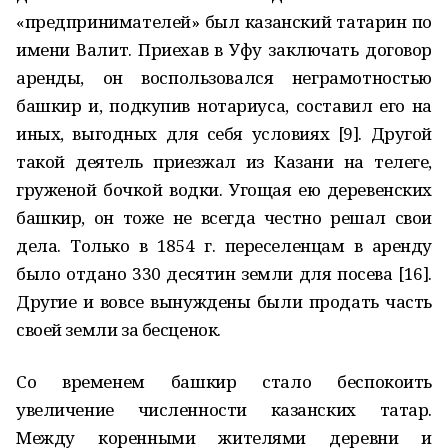
«предпринимателей» был казанский татарин по
имени Валит. Приехав в Уфу заключать договор
аренды, он воспользовался неграмотностью
башкир и, подкупив нотариуса, составил его на
иных, выгодных для себя условиях [9]. Другой
такой деятель приезжал из Казани на телеге,
груженой бочкой водки. Угощая ею деревенских
башкир, он тоже не всегда честно решал свои
дела. Только в 1854 г. переселенцам в аренду
было отдано 330 десятин земли для посева [16].
Другие и вовсе вынуждены были продать часть
своей земли за бесценок.
Со временем башкир стало беспокоить
увеличение численности казанских татар.
Между коренными жителями деревни и