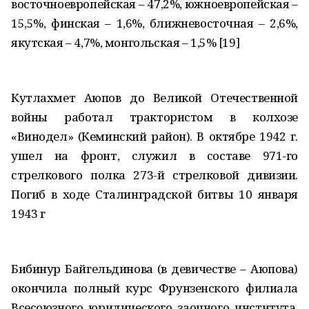
восточноевропейская – 47,2%, южноевропейская –
15,5%, финская – 1,6%, ближневосточная – 2,6%,
якутская – 4,7%, монгольская – 1,5% [19]
Кутлахмет Аюпов до Великой Отечественной
войны работал трактористом в колхозе
«Винодел» (Кеминский район). В октябре 1942 г.
ушел на фронт, служил в составе 971-го
стрелкового полка 273-й стрелковой дивизии.
Погиб в ходе Сталинградской битвы 10 января
1943 г
Бибинур Байгельдинова (в девичестве – Аюпова)
окончила полный курс Фрунзенского филиала
Всесоюзного юридического заочного института.