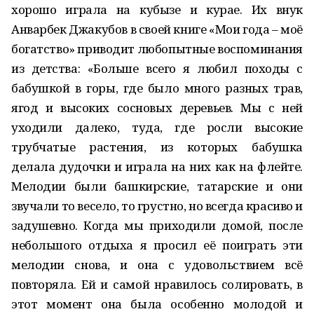
хорошо играла на кубызе и курае. Их внук
Анварбек Джакубов в своей книге «Мои года – моё
богатство» приводит любопытные воспоминания
из детства: «Больше всего я любил походы с
бабушкой в горы, где было много разных трав,
ягод и высоких сосновых деревьев. Мы с ней
уходили далеко, туда, где росли высокие
трубчатые растения, из которых бабушка
делала дудочки и играла на них как на флейте.
Мелодии были башкирские, татарские и они
звучали то весело, то грустно, но всегда красиво и
задушевно. Когда мы приходили домой, после
небольшого отдыха я просил её поиграть эти
мелодии снова, и она с удовольствием всё
повторяла. Ей и самой нравилось солировать, в
этот момент она была особенно молодой и