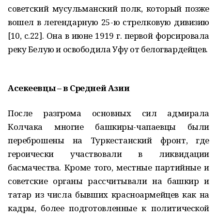
советский мусульманский полк, который позже
вошел в легендарную 25-ю стрелковую дивизию
[10, c.22]. Она в июне 1919 г. первой форсировала
реку Белую и освободила Уфу от белогвардейцев.
Асекеевцы – в Средней Азии
После разгрома основных сил адмирала
Колчака многие башкиры-чапаевцы были
переброшены на Туркестанский фронт, где
героически участвовали в ликвидации
басмачества. Кроме того, местные партийные и
советские органы рассчитывали на башкир и
татар из числа бывших красноармейцев как на
кадры, более подготовленные к политической