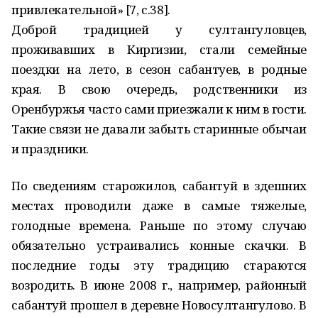
привлекательной» [7, с.38].
Доброй традицией у султангуловцев,
проживавших в Киргизии, стали семейные
поездки на лето, в сезон сабантуев, в родные
края. В свою очередь, родственники из
Оренбуржья часто сами приезжали к ним в гости.
Такие связи не давали забыть старинные обычаи
и праздники.
По сведениям старожилов, сабантуй в здешних
местах проводили даже в самые тяжелые,
голодные времена. Раньше по этому случаю
обязательно устраивались конные скачки. В
последние годы эту традицию стараются
возродить. В июне 2008 г., например, районный
сабантуй прошел в деревне Новосултангулово. В