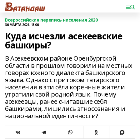
Всероссийская перепись населения 2020
30 МАРТА 2021, 13:00
Куда исчезли асекеевские
башкиры?
В Асекеевском районе Оренбургской
области в прошлом говорили на местных
говорах южного диалекта башкирского
языка. Однако с притоком татарского
населения в эти сёла коренные жители
утратили свой родной язык. Почему
асекеевцы, ранее считавшие себя
башкирами, лишились этносознания и
национальной идентичности?