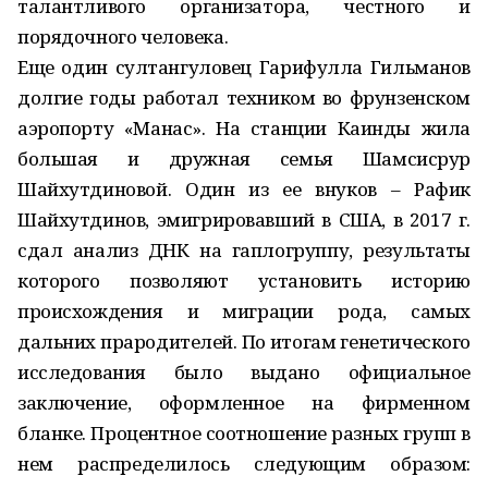
талантливого организатора, честного и
порядочного человека.
Еще один султангуловец Гарифулла Гильманов
долгие годы работал техником во фрунзенском
аэропорту «Манас». На станции Каинды жила
большая и дружная семья Шамсисрур
Шайхутдиновой. Один из ее внуков – Рафик
Шайхутдинов, эмигрировавший в США, в 2017 г.
сдал анализ ДНК на гаплогруппу, результаты
которого позволяют установить историю
происхождения и миграции рода, самых
дальних прародителей. По итогам генетического
исследования было выдано официальное
заключение, оформленное на фирменном
бланке. Процентное соотношение разных групп в
нем распределилось следующим образом: