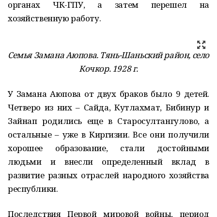
органах ЧК-ГПУ, а затем перешел на
хозяйственную работу.
Семья Замана Аюпова. Тянь-Шаньский район, село
Кочкор. 1928 г.
У Замана Аюпова от двух браков было 9 детей.
Четверо из них – Сайда, Кутлахмат, Бибинур и
Зайнап родились еще в Старосултангулово, а
остальные – уже в Киргизии. Все они получили
хорошее образование, стали достойными
людьми и внесли определенный вклад в
развитие разных отраслей народного хозяйства
республики.
Последствия Первой мировой войны, период