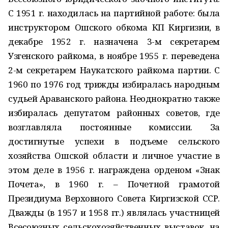
С 1951 г. находилась на партийной работе: была
инструктором Ошского обкома КП Киргизии, в
декабре 1952 г. назначена 3-м секретарем
Узгенского райкома, в ноябре 1955 г. переведена
2-м секретарем Наукатского райкома партии. С
1960 по 1976 год трижды избиралась народным
судьей Араванского района. Неоднократно также
избиралась депутатом районных советов, где
возглавляла постоянные комиссии. За
достигнутые успехи в подъеме сельского
хозяйства Ошской области и личное участие в
этом деле в 1956 г. награждена орденом «Знак
Почета», в 1960 г. – Почетной грамотой
Президиума Верховного Совета Киргизской ССР.
Дважды (в 1957 и 1958 гг.) являлась участницей
Всесоюзных сельскохозяйственных выставок, на