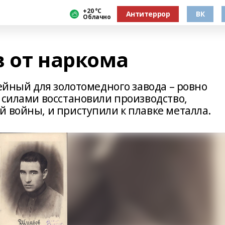
+20 °С
Антитеррор
ВК
Облачно
в от наркома
лейный для золотомедного завода – ровно
 силами восстановили производство,
 войны, и приступили к плавке металла.