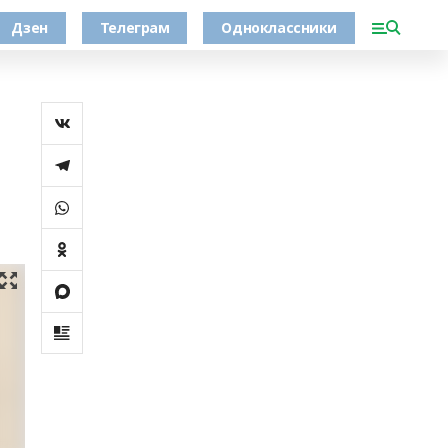
Дзен
Телеграм
Одноклассники