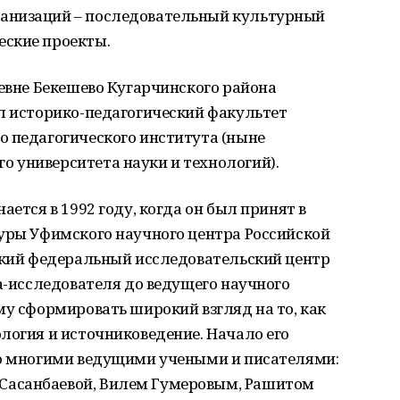
анизаций – последовательный культурный
еские проекты.
ревне Бекешево Кугарчинского района
ил историко-педагогический факультет
о педагогического института (ныне
 университета науки и технологий).
ается в 1992 году, когда он был принят в
туры Уфимского научного центра Российской
мский федеральный исследовательский центр
ра-исследователя до ведущего научного
му сформировать широкий взгляд на то, как
логия и источниковедение. Начало его
со многими ведущими учеными и писателями:
Сасанбаевой, Вилем Гумеровым, Рашитом