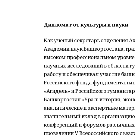
Дипломат от культуры и науки
Как ученый секретарь отделения Ах
Академии наук Башкортостана, гра
высоком профессиональном уровне 
научных исследований в области г
работу и обеспечивал участие баш
Российского фонда фундаментальн
«Агидель» и Российского гуманитар
Башкортостан «Урал: история, экон
аналитические и экспертные матер
значительный вклад в организацию
конференций и форумов различных у
проведении V Всероссийского съезда 