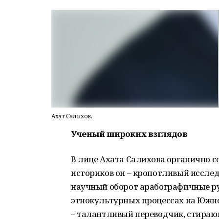
Ахат Салихов.
Ученый широких взглядов
В лице Ахата Салихова органично с
историков он – кропотливый иссле
научный оборот арабографичные р
этнокультурных процессах на Южн
– талантливый переводчик, стира