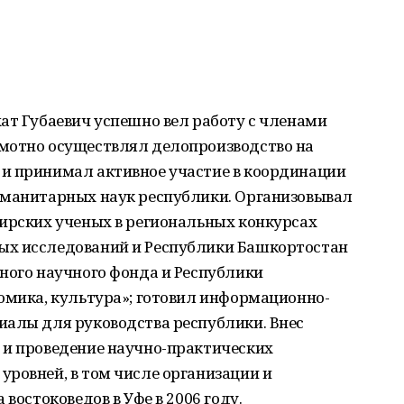
ат Губаевич успешно вел работу с членами
мотно осуществлял делопроизводство на
и принимал активное участие в координации
уманитарных наук республики. Организовывал
кирских ученых в региональных конкурсах
ых исследований и Республики Башкортостан
ного научного фонда и Республики
омика, культура»; готовил информационно-
иалы для руководства республики. Внес
 и проведение научно-практических
ровней, в том числе организации и
востоковедов в Уфе в 2006 году.