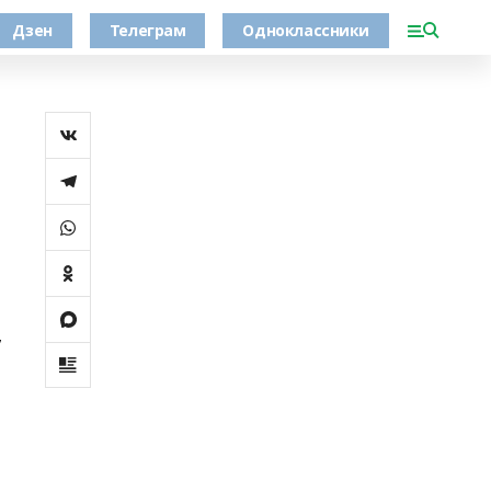
Дзен
Телеграм
Одноклассники
,