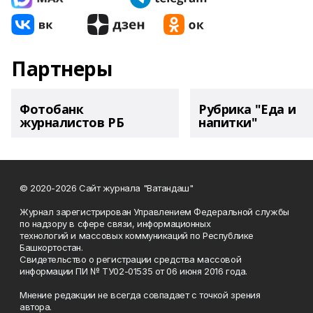
Партнеры
Фотобанк
Рубрика "Еда и
журналистов РБ
напитки"
© 2020-2026 Сайт журнала "Ватандаш"
Журнал зарегистрирован Управлением Федеральной службы
по надзору в сфере связи, информационных
технологий и массовых коммуникаций по Республике
Башкортостан.
Свидетельство о регистрации средства массовой
информации ПИ № ТУ02-01535 от 06 июня 2016 года.
Мнение редакции не всегда совпадает с точкой зрения
автора.