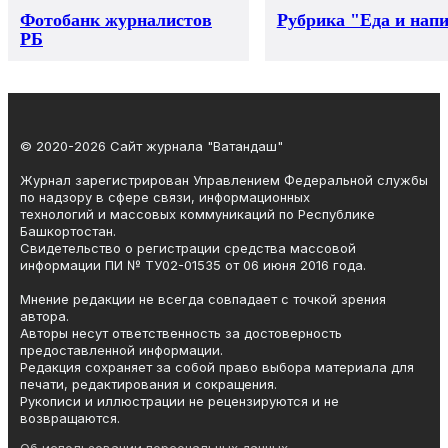
Фотобанк журналистов
Рубрика "Еда и нап
РБ
© 2020-2026 Сайт журнала "Ватандаш"
Журнал зарегистрирован Управлением Федеральной службы
по надзору в сфере связи, информационных
технологий и массовых коммуникаций по Республике
Башкортостан.
Свидетельство о регистрации средства массовой
информации ПИ № ТУ02-01535 от 06 июня 2016 года.
Мнение редакции не всегда совпадает с точкой зрения
автора.
Авторы несут ответственность за достоверность
предоставленной информации.
Редакция сохраняет за собой право выбора материала для
печати, редактирования и сокращения.
Рукописи и иллюстрации не рецензируются и не
возвращаются.
Об использовании персональных данных