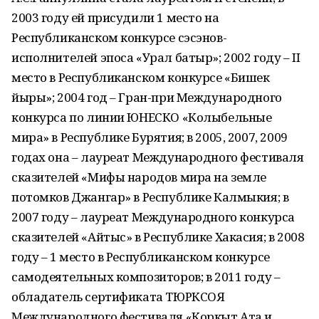
2003 году ей присудили 1 место на
Республиканском конкурсе сэсэнов-
исполнителей эпоса «Урал батыр»; 2002 году – II
место в Республиканском конкурсе «Бишек
йыры»; 2004 год – Гран-при Международного
конкурса по линии ЮНЕСКО «Колыбельные
мира» в Республике Бурятия; в 2005, 2007, 2009
годах она – лауреат Международного фестиваля
сказителей «Мифы народов мира на земле
потомков Джангар» в Республике Калмыкия; в
2007 году – лауреат Международного конкурса
сказителей «Айтыс» в Республике Хакасия; в 2008
году – 1 место в Республиканском конкурсе
самодеятельных композиторов; в 2011 году –
обладатель сертификата ТЮРКСОЯ
Международного фестиваля «Коркыт Ата и