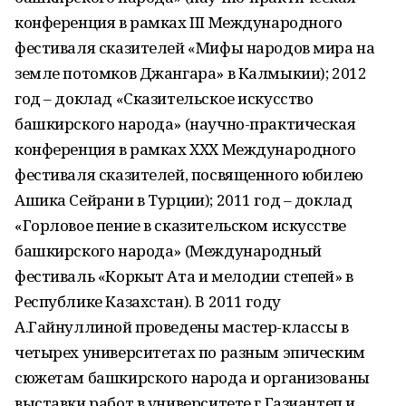
конференция в рамках III Международного
фестиваля сказителей «Мифы народов мира на
земле потомков Джангара» в Калмыкии); 2012
год – доклад «Сказительское искусство
башкирского народа» (научно-практическая
конференция в рамках XXX Международного
фестиваля сказителей, посвященного юбилею
Ашика Сейрани в Турции); 2011 год – доклад
«Горловое пение в сказительском искусстве
башкирского народа» (Международный
фестиваль «Коркыт Ата и мелодии степей» в
Республике Казахстан). В 2011 году
А.Гайнуллиной проведены мастер-классы в
четырех университетах по разным эпическим
сюжетам башкирского народа и организованы
выставки работ в университете г.Газиантеп и