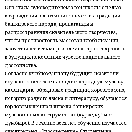
Она стала руководителем этой школы с целью
возрождения богатейших эпических традиций
башкирского народа, пропаганды и
распространения сказительского творчества,
чтобы противостоять массовой глобализации,
захватившей весь мир, и элементарно сохранить
в будущих поколениях чувство национального
достоинства.
Согласно учебному плану будущие сказители
изучают эпическое наследие, народную музыку,
календарно-обрядовые традиции, хореографию,
историю родного языка и литературу, обучаются
горловому пению и игре на башкирских
музыкальных инструментах (курае, кубызе,
думбыре). В течение всех лет обучения изучается
спецпредмет «Эпосоведение». Студенты на