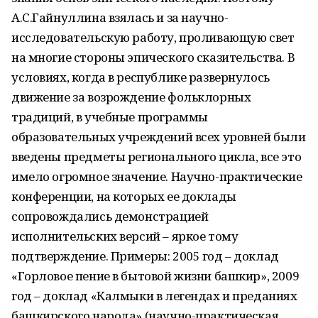
А.С.Гайнуллина взялась и за научно-
исследовательскую работу, проливающую свет
на многие стороны эпического сказительства. В
условиях, когда в республике развернулось
движение за возрождение фольклорных
традиций, в учебные программы
образовательных учреждений всех уровней были
введены предметы регионального цикла, все это
имело огромное значение. Научно-практические
конференции, на которых ее доклады
сопровождались демонстрацией
исполнительских версий – яркое тому
подтверждение. Примеры: 2005 год – доклад
«Горловое пение в бытовой жизни башкир», 2009
год – доклад «Калмыки в легендах и преданиях
башкирского народа» (научно-практическая