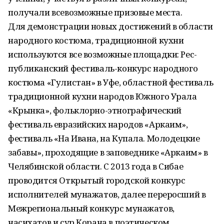
получали всевозможные призовые места.
Для демонстрации новых достижений в области
народного костюма, традиционной кухни
используются все возможные площадки: Рес­
публиканский фестиваль-конкурс народного
костюма «Гулистан» в Уфе, областной фестиваль
традиционной кухни народов Южного Урала
«Крынка», фольклорно-этнографический
фестиваль евразийских народов «Аркаим»,
фестиваль «На Ивана, на Купала. Молодецкие
забавы», проходящие в заповеднике «Аркаим» в
Челябинской области. С 2013 года в Сибае
проводится Открытый городской конкурс
исполнителей мунажатов, далее переросший в
Межрегиональный конкурс мунажатов,
насихатов и сур Корана в поэтическом