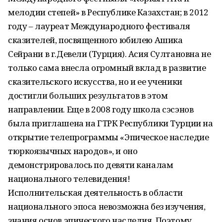
мелодии степей» в Республике Казахстан; в 2012
году – лауреат Международного фестиваля
сказителей, посвященного юбилею Ашика
Сейрани в г.Девели (Турция). Асия Султановна не
только сама внесла огромный вклад в развитие
сказительского искусства, но и ее ученики
достигли больших результатов в этом
направлении. Еще в 2008 году школа сэсэнов
была приглашена на ГТРК Республики Турции на
открытие телепрограммы «Эпическое наследие
тюркоязычных народов», и оно
демонстрировалось по девяти каналам
национального телевидения!
Исполнительская деятельность в области
национального эпоса невозможна без изучения,
знания основ эпического наследия. Поэтому