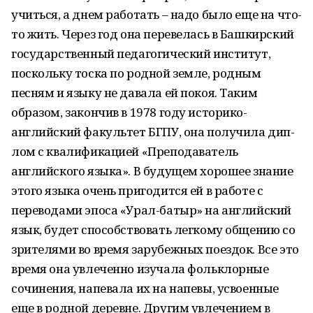
учиться, а днем работать – надо было еще на что-
то жить. Через год она перевелась в Башкирский
государственный педагогический институт,
поскольку тоска по родной земле, родным
песням и языку не давала ей покоя. Таким
образом, закончив в 1978 году историко-
английский факультет БГПУ, она получила дип­
лом с квалификацией «Преподаватель
английского языка». В будущем хорошее знание
этого языка очень пригодится ей в работе с
переводами эпоса «Урал-батыр» на английский
язык, будет способствовать легкому общению со
зрителями во время зарубежных поездок. Все это
время она увлеченно изучала фольклорные
сочинения, напевала их на напевы, усвоенные
еще в родной деревне. Другим увлечением в