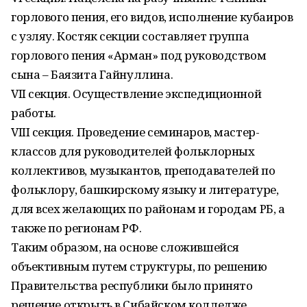
горлового пения, его видов, исполнение кубаиров
с узляу. Костяк секции составляет группа
горлового пения «Арман» под руководством
сына – Баязита Гайнуллина.
VII секция. Осуществление экспедиционной
работы.
VIII секция. Проведение семинаров, мастер-
классов для руководителей фольклорных
коллективов, музыкантов, преподавателей по
фольклору, башкирскому языку и литературе,
для всех желающих по районам и городам РБ, а
также по регионам РФ.
Таким образом, на основе сложившейся
объективным путем структуры, по решению
Правительства республики было принято
решение открыть в Сибайском колледже