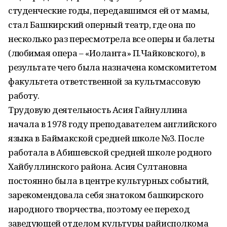
студенческие годы, передавшимся ей от мамы,
стал Башкирский оперный театр, где она по
несколько раз пересмотрела все оперы и балеты
(любимая опера – «Иоланта» П.Чайковского), в
результате чего была назначена комскомитетом
факультета ответственной за культ­массовую
работу.
Трудовую деятельность Асия Гайнуллина
начала в 1978 году преподавателем английского
языка в Баймакской средней школе №3. После
работала в Абишевской средней школе родного
Хайбуллинского района. Асия Султановна
постоянно была в центре культурных событий,
зарекомендовала себя знатоком башкирского
народного творчества, поэтому ее переход
заведующей отделом культуры райис­полкома