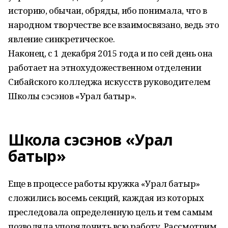
историю, обычаи, обряды, ибо понимала, что в
народном творчестве все взаимосвязано, ведь это
явление синкретическое.
Наконец, с 1 декабря 2015 года и по сей день она
работает на этнохудожественном отделении
Сибайского колледжа искусств руководителем
Школы сэсэнов «Урал батыр».
Школа сэсэнов «Урал
батыр»
Еще в процессе работы кружка «Урал батыр»
сложились восемь секций, каждая из которых
преследовала определенную цель и тем самым
позволяла упорядочить всю работу. Рассмотрим