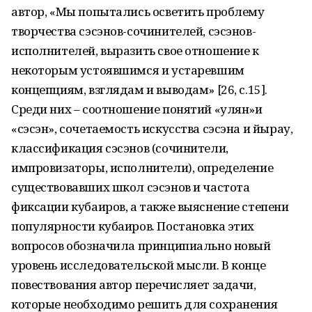
автор, «Мы попытались осветить проблему
творчества сэсэнов-сочинителей, сэсэнов-
исполнителей, выразить свое отношение к
некоторым устоявшимся и устаревшим
концепциям, взглядам и выводам» [26, с.15].
Среди них – соотношение понятий «улян»и
«сэсэн», сочетаемость искусства сэсэна и йырау,
классификация сэсэнов (сочинители,
импровизаторы, исполнители), определение
существовавших школ сэсэнов и частота
фиксации кубаиров, а также выяснение степени
популярности кубаиров. Постановка этих
вопросов обозначила принципиально новый
уровень исследовательской мысли. В конце
повествования автор перечисляет задачи,
которые необходимо решить для сохранения