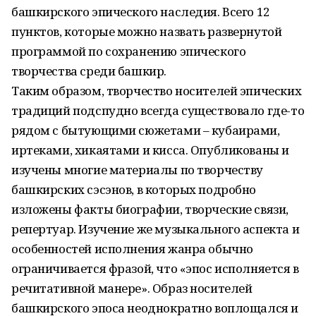
башкирского эпического наследия. Всего 12
пунктов, которые можно назвать развернутой
программой по сохранению эпического
творчества среди башкир.
Таким образом, творчество носителей эпических
традиций подспудно всегда существовало где-то
рядом с бытующими сюжетами – кубаирами,
иртеками, хикаятами и кисса. Опубликованы и
изучены многие материалы по творчеству
башкирских сэсэнов, в которых подробно
изложены факты биографии, творческие связи,
репертуар. Изучение же музыкального аспекта и
особенностей исполнения жанра обычно
ограничивается фразой, что «эпос исполняется в
речитативной манере». Образ носителей
башкирского эпоса неоднократно воплощался и