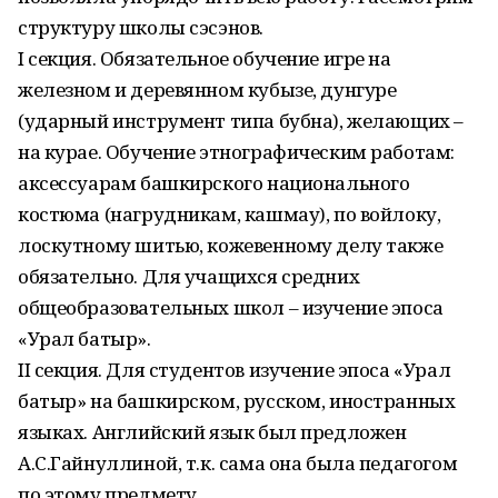
структуру школы сэсэнов.
I секция. Обязательное обучение игре на
железном и деревянном кубызе, дунгуре
(ударный инструмент типа бубна), желающих –
на курае. Обучение этнографическим работам:
аксессуарам башкирского национального
костюма (нагрудникам, кашмау), по войлоку,
лоскутному шитью, кожевенному делу также
обязательно. Для учащихся средних
общеобразовательных школ – изучение эпоса
«Урал батыр».
II секция. Для студентов изучение эпоса «Урал
батыр» на башкирском, русском, иностранных
языках. Английский язык был предложен
А.С.Гайнуллиной, т.к. сама она была педагогом
по этому предмету.