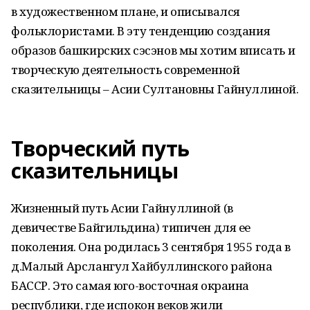
в художественном плане, и описывался
фольклористами. В эту тенденцию создания
образов башкирских сэсэнов мы хотим вписать и
творческую деятельность современной
сказительницы – Асии Султановны Гайнуллиной.
Творческий путь
сказительницы
Жизненный путь Асии Гайнуллиной (в
девичестве Байгильдина) типичен для ее
поколения. Она родилась 3 сентября 1955 года в
д.Малый Арслангул Хайбуллинского района
БАССР. Это самая юго-восточная окраина
республики, где испокон веков жили