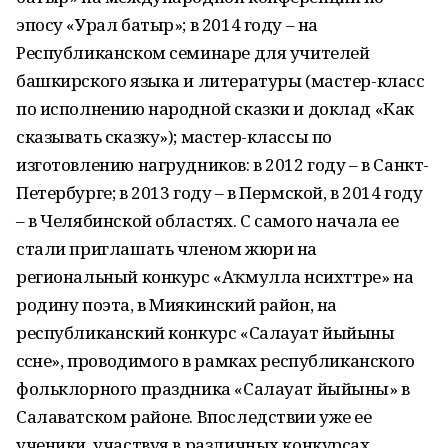
эпосу «Урал батыр»; в 2014 году – на
Республиканском семинаре для учителей
башкирского языка и литературы (мастер-класс
по исполнению народной сказки и доклад «Как
сказывать сказку»); мастер-классы по
изготовлению нагрудников: в 2012 году – в Санкт-
Петербурге; в 2013 году – в Пермской, в 2014 году
– в Челябинской областях. С самого начала ее
стали приглашать членом жюри на
региональный конкурс «Аҡмулла нәсихәттәре» на
родину поэта, в Миякинский район, на
республиканский конкурс «Салауат йыйыны
сәсәне», проводимого в рамках республиканского
фольк­лорного праздника «Салауат йыйыны» в
Салаватском районе. Впоследствии уже ее
ученики, участвуя в различных конкурсах,