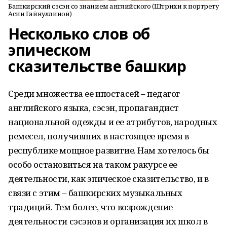
Башкирский сэсэн со знанием английского (Штрихи к портрету
Асии Гайнуллиной)
Несколько слов об
эпическом
сказительстве башкир
Среди множества ее ипостасей – педагог
английского языка, сэсэн, пропагандист
национальной одежды и ее атрибутов, народных
ремесел, получивших в настоящее время в
республике мощное развитие. Нам хотелось бы
особо остановиться на таком ракурсе ее
деятельности, как эпическое сказительство, и в
связи с этим – башкирских музыкальных
традиций. Тем более, что возрождение
деятельности сэсэнов и организация их школ в