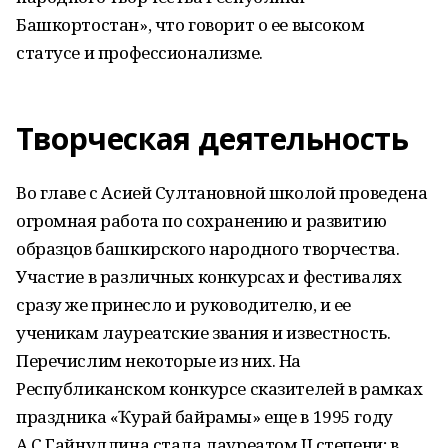
Башкортостан», что говорит о ее высоком
статусе и профессионализме.
Творческая деятельность
Во главе с Асией Султановной школой проведена
огромная работа по сохранению и развитию
образцов башкирского народного творчества.
Участие в различных конкурсах и фестивалях
сразу же принесло и руководителю, и ее
ученикам лауреатские звания и известность.
Перечислим некоторые из них. На
Республиканском конкурсе сказителей в рамках
праздника «Ҡурай байрамы» еще в 1995 году
А.С.Гайнуллина стала лауреатом II степени; в