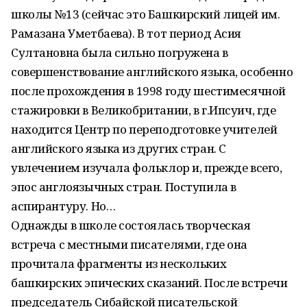
школы №13 (сейчас это Башкирский лицей им.
Рамазана Уметбаева). В тот период Асия
Султановна была сильно погружена в
совершенствование английского языка, особенно
после прохождения в 1998 году шестимесячной
стажировки в Великобритании, в г.Ипсуич, где
находится Центр по переподготовке учителей
английского языка из других стран. С
увлечением изучала фольклор и, прежде всего,
эпос англоязычных стран. Поступила в
аспирантуру. Но…
Однажды в школе состоялась творческая
встреча с местными писателями, где она
прочитала фрагменты из нескольких
башкирских эпических сказаний. После встречи
председатель Сибайской писательской