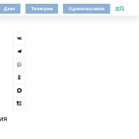
Дзен
Телеграм
Одноклассники
ния