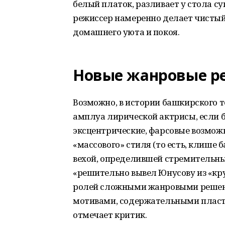
белый платок, разливает у стола с
режиссер намеренно делает чистый,
домашнего уюта и покоя.
Новые жанровые р
Возможно, в истории башкирского т
амплуа лирической актрисы, если 
эксцентрические, фарсовые возмож
«массового» стиля (то есть, клише 
вехой, определившей стремительны
«решительно вывел Юнусову из «круг
ролей сложными жанровыми реше
мотивами, содержательными пласт
отмечает критик.