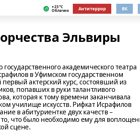
+23 °С
Антитеррор
ВК
Облачно
ворчества Эльвиры
о государственного академического театра
срафилов в Уфимском государственном
й первый актерский курс, состоявший из
иков, попавших в руки талантливого
ва, которая к тому времени заканчивала
ком училище искусств. Рифкат Исрафилов
ание в абитуриентке двух качеств –
з то, что было необходимо ему для воплоще
ой сцене.