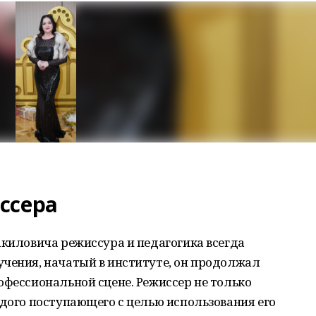
ссера
акиловича режиссура и педагогика всегда
учения, начатый в институте, он продолжал
офессиональной сцене. Режиссер не только
ждого поступающего с целью использования его