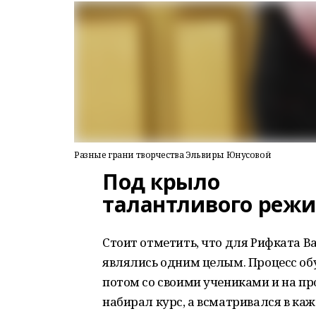
Разные грани творчества Эльвиры Юнусовой
Под крыло
талантливого режи
Стоит отметить, что для Рифката В
являлись одним целым. Процесс об
потом со своими учениками и на пр
набирал курс, а всматривался в ка