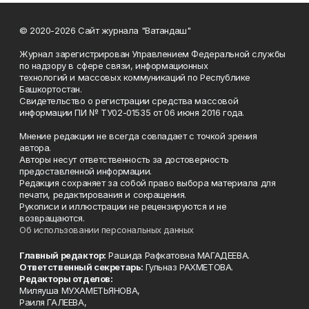
© 2020-2026 Сайт журнала "Ватандаш"
Журнал зарегистрирован Управлением Федеральной службы
по надзору в сфере связи, информационных
технологий и массовых коммуникаций по Республике
Башкортостан.
Свидетельство о регистрации средства массовой
информации ПИ № ТУ02-01535 от 06 июня 2016 года.
Мнение редакции не всегда совпадает с точкой зрения
автора.
Авторы несут ответственность за достоверность
предоставленной информации.
Редакция сохраняет за собой право выбора материала для
печати, редактирования и сокращения.
Рукописи и иллюстрации не рецензируются и не
возвращаются.
Об использовании персональных данных
Главный редактор:
Рашида Рафкатовна МАГАДЕЕВА.
Ответственный секретарь:
Гульназ РАХМЕТОВА.
Редакторы отделов:
Миляуша МУХАМЕТЬЯНОВА,
Раиля ГАЛЕЕВА,