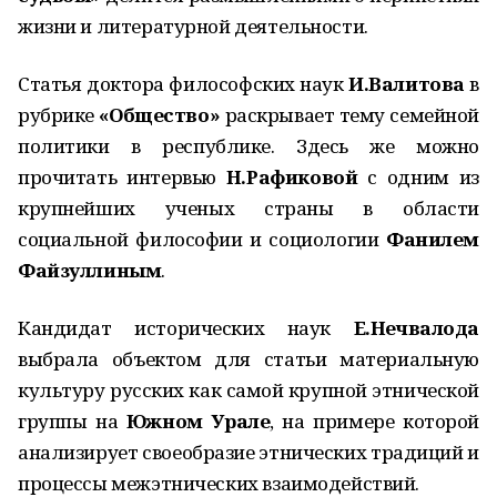
жизни и литературной деятельности.
Статья доктора философских наук
И.Валитова
в
рубрике
«Общество»
раскрывает тему семейной
политики в республике. Здесь же можно
прочитать интервью
Н.Рафиковой
с одним из
крупнейших ученых страны в области
социальной философии и социологии
Фанилем
Файзуллиным
.
Кандидат исторических наук
Е.Нечвалода
выбрала объектом для статьи материальную
культуру русских как самой крупной этнической
группы на
Южном Урале
, на примере которой
анализирует своеобразие этнических традиций и
процессы межэтнических взаимодействий.