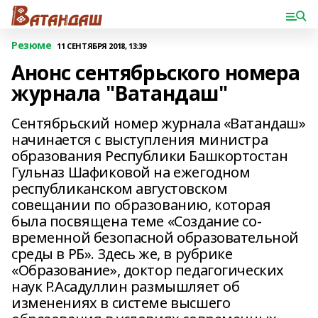
Резюме
11 СЕНТЯБРЯ 2018, 13:39
Анонс сентябрьского номера
журнала "Ватандаш"
Сентябрьский номер журнала «Ватандаш»
начинается с выступления министра
обра­зования Республики Башкортостан
Гульназ Шафиковой на ежегодном
республиканском августовском
совещании по образованию, которая
была посвящена теме «Создание со­
временной безопасной образовательной
среды в РБ». Здесь же, в рубрике
«Образование», доктор педагогических
наук Р.Асадуллин размышляет об
изменениях в системе высшего