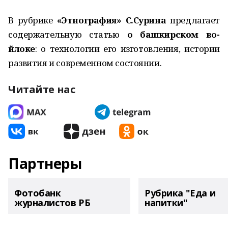
В рубрике
«Этнография» С.Сурина
предла­гает
содержательную статью
о башкирском во­
йлоке
: о технологии его изготовления, истории
развития и современном состоянии.
Читайте нас
Партнеры
Фотобанк
Рубрика "Еда и
журналистов РБ
напитки"