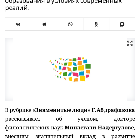
образования в условиях современных
реалий.
В рубрике
«Знаменитые люди»
Г.Абдрафикова
рассказывает об ученом, докторе
филологических наук
Минлегали Надергуло­ве
,
внесшим значительный вклад в развитие