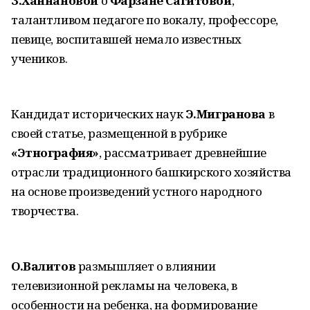
З.Ханнановой
о
Фарзане Сагитовой
,
талантливом педагоге по вокалу, профессоре,
певице, воспитавшей немало известных
учеников.
Кандидат исторических наук
Э.Мигранова
в
своей статье, размещенной в рубрике
«Этнография»
, рассматривает древнейшие
отрасли традиционного башкирского хозяйства
на основе произведений устного народного
творчества.
О.Валитов
размышляет о влиянии
телевизионной рекламы на человека, в
особенности на ребенка, на формирование