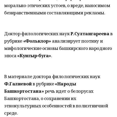
морально-этических устоев, о вреде, наносимом
безнравственными составляющими рекламы.
Доктор филологических наук
Р.Султангареева
в
рубрике
«Фольклор»
анализирует поэтику и
мифологические основы башкирского народного
эпоса
«Кунгыр-буга»
.
В материале доктора филологических наук
Ф.Галиевой
в рубрике
«Народы
Башкортостана»
речь идет о белорусах
Башкортостана, о сохранении их
этнокультурных особенностей в полиэтничной
среде.