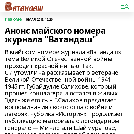
Резюме
10 МАЯ 2018, 13:26
Анонс майского номера
журнала "Ватандаш"
В майском номере журнала «Ватандаш»
тема Великой Отечественной войны
проходит красной нитью. Так,
С.Лутфуллина рассказывает о ветеране
Великой Отечественной войны 1941—
1945 гг. Губайдулле Салихове, который
прошел концлагеря и остался в живых.
Здесь же его сын Г.Салихов предлагает
воспоминания своего отца о войне и
лагерях. Рубрика «История» продолжает
публикацию материала о легендарном
генерале — Минлегали Шаймуратове,