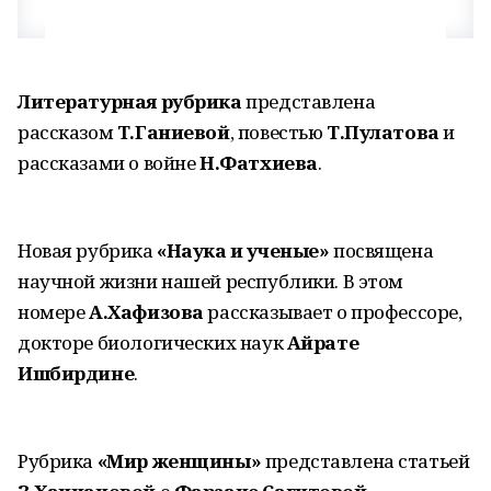
Литературная рубрика
представлена
рассказом
Т.Ганиевой
, повестью
Т.Пулатова
и
рассказами о войне
Н.Фатхиева
.
Новая рубрика
«Наука и ученые»
посвящена
научной жизни нашей республики. В этом
номере
А.Хафизова
рассказывает о профессоре,
докторе биологических наук
Айрате
Ишбирдине
.
Рубрика
«Мир женщины»
представлена статьей