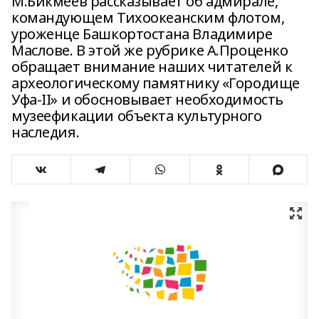
М.Бикмеев рассказывает об адмирале,
командующем Тихоокеанским флотом,
уроженце Башкортостана Владимире
Маслове. В этой же рубрике А.Проценко
обращает внимание наших читателей к
археологическому памятнику «Городище
Уфа-II» и обосновывает необходимость
музеефикации объекта культурного
наследия.