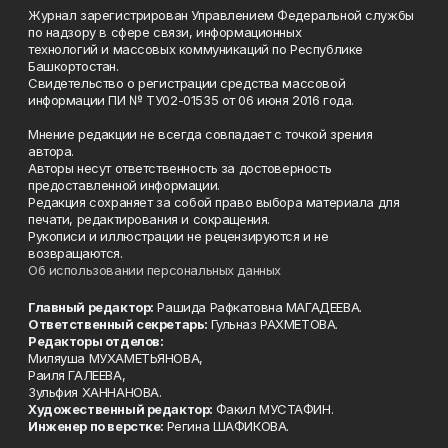
Журнал зарегистрирован Управлением Федеральной службы
по надзору в сфере связи, информационных
технологий и массовых коммуникаций по Республике
Башкортостан.
Свидетельство о регистрации средства массовой
информации ПИ № ТУ02-01535 от 06 июня 2016 года.
Мнение редакции не всегда совпадает с точкой зрения
автора.
Авторы несут ответственность за достоверность
предоставленной информации.
Редакция сохраняет за собой право выбора материала для
печати, редактирования и сокращения.
Рукописи и иллюстрации не рецензируются и не
возвращаются.
Об использовании персональных данных
Главный редактор:
Рашида Рафкатовна МАГАДЕЕВА.
Ответственный секретарь:
Гульназ РАХМЕТОВА.
Редакторы отделов:
Миляуша МУХАМЕТЬЯНОВА,
Раиля ГАЛЕЕВА,
Зульфия ХАННАНОВА.
Художественный редактор:
Факил МУСТАФИН.
Инженер по верстке:
Регина ШАФИКОВА.