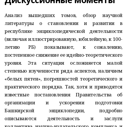
Анализ вышедших томов, обзор научной
литературы о становлении и развитии в
республике энци­клопедической деятельности
(включая иллюстрированную, юбилейную, к 100-
летию РБ) показывают, к сожалению,
постепенное снижение ее идейно-теоретического
уровня. Эта ситуация осложняется малой
степенью изученности ряда аспектов, наличием
«белых пятен», погрешностей теоретического и
практического порядка. Так, хотя и приводятся
известные постановления Правительства об
организации и ускорении подготовки
Башкирской энциклопедии, подробно
описываются деятельность и заслуги
коллектива научно-издательского комплекса и