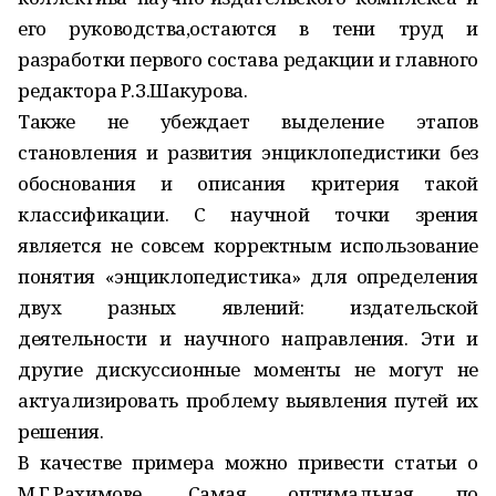
его руководства,остаются в тени труд и
разработки первого состава редакции и главного
редактора Р.З.Шакурова.
Также не убеждает выделение этапов
становления и развития энциклопедистики без
обоснования и описания критерия такой
классификации. С научной точки зрения
является не совсем корректным использование
понятия «энциклопедистика» для определения
двух разных явлений: издательской
деятельности и научного направления. Эти и
другие дискуссионные моменты не могут не
актуализировать проблему выявления путей их
решения.
В качестве примера можно привести статьи о
М.Г.Рахимове. Самая оптимальная по