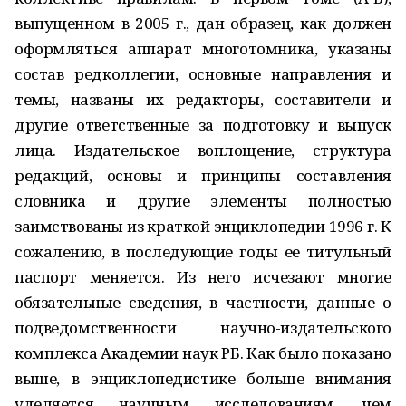
выпущенном в 2005 г., дан образец, как должен
оформляться аппарат многотомника, указаны
состав редколлегии, основные направления и
темы, названы их редакторы, составители и
другие ответственные за подготовку и выпуск
лица. Издательское воплощение, структура
редакций, основы и принципы составления
словника и другие элементы полностью
заимствованы из краткой энциклопедии 1996 г. К
сожалению, в последующие годы ее титульный
паспорт меняется. Из него исчезают многие
обязательные сведения, в частности, данные о
подведомственности научно-издательского
комплекса Академии наук РБ. Как было показано
выше, в энциклопедистике больше внимания
уделяется научным исследованиям, чем