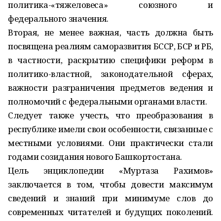
политика-«тяжеловеса» союзного и
федерального значения.
Вторая, не менее важная, часть должна быть
посвящена реалиям саморазвития БССР, БСР и РБ,
в частности, раскрытию специфики реформ в
политико-властной, законодательной сферах,
важности разграничения предметов ведения и
полномочий с федеральными органами власти.
Следует также учесть, что преобразования в
республике имели свои особенности, связанные с
местными условиями. Они практически стали
годами созидания нового Башкортостана.
Цель энциклопедии «Муртаза Рахимов»
заключается в том, чтобы довести максимум
сведений и знаний при минимуме слов до
современных читателей и будущих поколений.