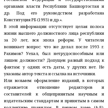
органами власти Республики Башкортостан и
др. Под его руководством разработана
Конституция РБ (1993) и др.».
В этой информации отсутствует целая полоса
жизни высшего должностного лица республики
за 20 лет, вся эпоха реформ. У читателя
возникает вопрос: что же делал после 1993 г.
Рахимов? Уехал, был нетрудоспособным или
лишен должности? Допущен разный подход к
фактам: у одних есть даты, у других нет. Не
указаны автор текста и ссылка на источники.
Или возьмем оформление изданий, в которых
отражается отношение редакторов и
составителей к общепринятым научным и
издательским стандартам и принятым в самом
коллективе правилам. В первом томе (А-Б),