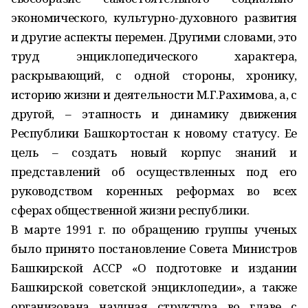
экономического, культурно-духовного развития
и другие аспекты перемен. Другими словами, это
труд энциклопедического характера,
раскрывающий, с одной стороны, хронику,
историю жизни и деятельности М.Г.Рахимова, а, с
другой, – этапность и динамику движения
Республики Башкортостан к новому статусу. Ее
цель – создать новый корпус знаний и
представлений об осуществленных под его
руководством коренных реформах во всех
сферах общественной жизни республики.
В марте 1991 г. по обращению группы ученых
было принято постановление Совета Министров
Башкирской АССР «О подготовке и издании
Башкирской советской энциклопедии», а также
организована научная структура во главе с