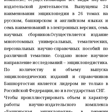
издательской деятельности. Выпущены 24
наименования энциклопедии в 26 томах на
русском, башкирском и английском языках и
семь наименований в электронных версиях, семь
научных сборников.Осуществляется издание
многотомных универсальных, тематических,
персональных научно-справочных пособий по
различной тематике. Создано новое научное
направление исследований – энциклопедистика.
По количеству и объему выпуска
энциклопедических изданий и справочников
Башкортостан является лидером не только в
Российской Федерации, но и в государствах СНГ.
Чтобы проиллюстрировать объем и характер
работы научно-издательского комплекса
«Башкирская энциклопедия» в течении