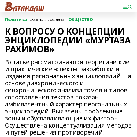
Политика
ОБЩЕСТВО
27 АПРЕЛЯ 2023, 09:13
К ВОПРОСУ О КОНЦЕПЦИИ
ЭНЦИКЛОПЕДИИ «МУРТАЗА
РАХИМОВ»
В статье рассматриваются теоретические
и практические аспекты разработки и
издания региональных энциклопедий. На
основе диахронического и
синхронического анализа томов и типов,
сопоставления текстов показан
амбивалентный характер персональных
энциклопедий. Выявлены проблемные
зоны и обуславливающие их факторы.
Осуществлена концептуализация методов
и путей решения противоречий.