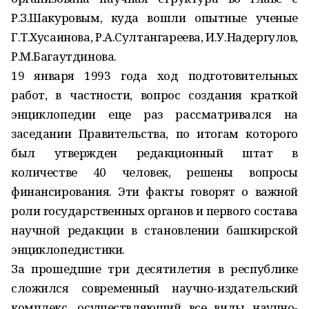
Р.З.Шакуровым, куда вошли опытные ученые
Г.Т.Хусаинова, Р.А.Султангареева, И.У.Надергулов,
Р.М.Багаутдинова.
19 января 1993 года ход подготовительных
работ, в частности, вопрос создания краткой
энциклопедии еще раз рассматривался на
заседании Правительства, по итогам которого
был утвержден редакционный штат в
количестве 40 человек, решены вопросы
финансирования. Эти факты говорят о важной
роли государственных органов и первого состава
научной редакции в становлении башкирской
энциклопедистики.
За прошедшие три десятилетия в республике
сложился современный научно-издательский
комплекс, осуществляющий все виды научно-