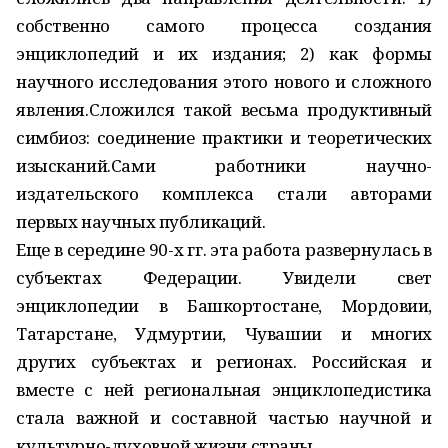
собственно самого процесса создания
энциклопедий и их издания; 2) как формы
научного исследования этого нового и сложного
явления.Сложился такой весьма продуктивный
симбиоз: соединение практики и теоретических
изысканий.Сами работники научно-
издательского комплекса стали авторами
первых научных публикаций.
Еще в середине 90-х гг. эта работа развернулась в
субъектах Федерации. Увидели свет
энциклопедии в Башкортостане, Мордовии,
Татарстане, Удмуртии, Чувашии и многих
других субъектах и регионах. Российская и
вместе с ней региональная энциклопедистика
стала важной и составной частью научной и
культурно-духовной жизни страны