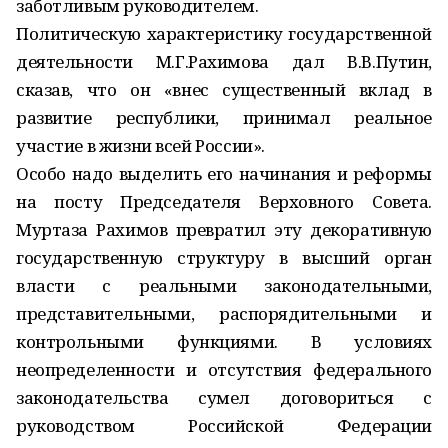
заботливым руководителем.
Политическую характеристику государственной
деятельности М.Г.Рахимова дал В.В.Путин,
сказав, что он «внес существенный вклад в
развитие рес­публики, принимал реальное
участие в жизни всей России».
Особо надо выделить его начинания и реформы
на посту Председателя Верховного Совета.
Муртаза Рахимов превратил эту декоративную
государственную структуру в высший орган
власти с реальными законодательными,
представительными, распорядительными и
контрольными функциями. В условиях
неопределенности и отсутствия федерального
законодательства сумел договориться с
руководством Российской Федерации