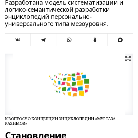
Разработана модель систематизации и
логико-семантической разработки
энциклопедий персонально-
универсального типа мезоуровня.
К ВОПРОСУ О КОНЦЕПЦИИ ЭНЦИКЛОПЕДИИ «МУРТАЗА
РАХИМОВ»
Становление