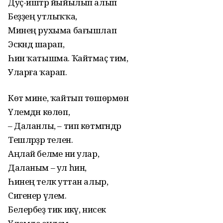
Дуҫ-иштәр йыйылып алып
Беҙҙең утлыҡҡа,
Минең рухыма бағышлап
Эскәндә шарап,
Һин ҡатышма. Ҡайтмаҫ тимә,
Уларға ҡарап.
Көт мине, ҡайтып төшөрмөн
Үлемдән көлөп,
– Даланлы, – тип көтмәгәндәр
Тешләрҙәр телен.
Аңлай беләме ни улар,
Даланым – ул һин,
Һинең теләк уттан алыр,
Сигенер үлем.
Белербеҙ тик икәү, нисек