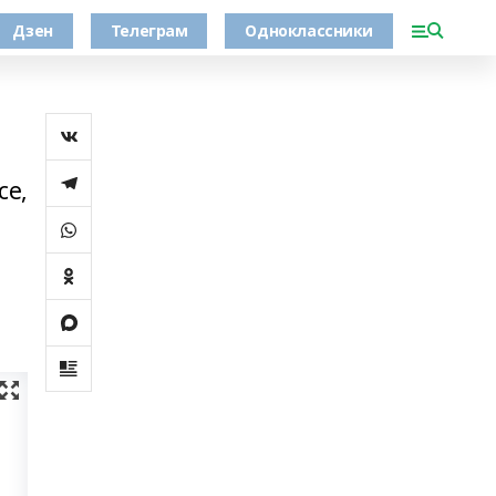
Дзен
Телеграм
Одноклассники
се,