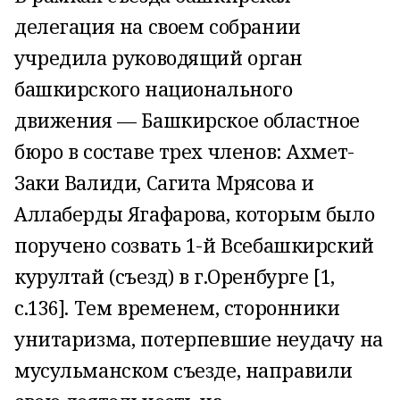
делегация на своем собрании
учредила руководящий орган
башкирского национального
движения — Башкирское областное
бюро в составе трех членов: Ахмет-
Заки Валиди, Сагита Мрясова и
Аллаберды Ягафарова, которым было
поручено созвать 1-й Всебашкир­ский
курултай (съезд) в г.Оренбурге [1,
с.136]. Тем временем, сторонники
унитаризма, потерпевшие неудачу на
мусульманском съезде, направили