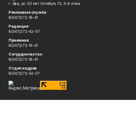
г. Уфа, ул. 50 лет Октября, 13, 5-й этаж
Рекламная служба
8(347)272-16-41
Редакция
8(347)272-42-07
Приемная
8(347)272-16-41
Сотрудничество
8(347)272-16-41
Отдел кадров
8(347)272-42-07