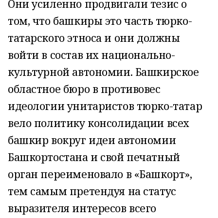
Они усиленно продвигали тезис о
том, что башкиры это часть тюрко-
татарского этноса и они должны
войти в со­став их национально-
культурной автономии. Башкирское
областное бюро в противовес
идеологии унитаристов тюрко-татар
вело политику консолидации всех
башкир вокруг идеи автономии
Башкортостана и свой печатный
орган переименовало в «Башкорт»,
тем самым претендуя на статус
выразителя интересов всего