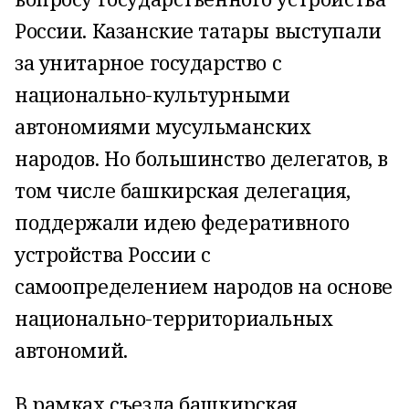
России. Казанские татары выступали
за унитарное государство с
национально-культурными
автономиями мусульман­ских
народов. Но большинство делегатов, в
том числе башкирская делегация,
поддержали идею федеративного
устройства России с
самоопределением народов на основе
национально-территориальных
автономий.
В рамках съезда башкирская