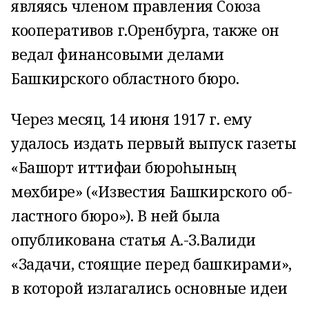
являясь членом правления Союза
кооперативов г.Оренбурга, также он
ведал финансовыми делами
Башкирского областного бюро.
Через месяц, 14 июня 1917 г. ему
удалось издать первый выпуск газеты
«Башҡорт иттифаҡи бюроһының
мөхбире» («Известия Башкирского об­
ластного бюро»). В ней была
опубликована статья А.-З.Валиди
«Задачи, стоящие перед башкирами»,
в которой излагались основные идеи