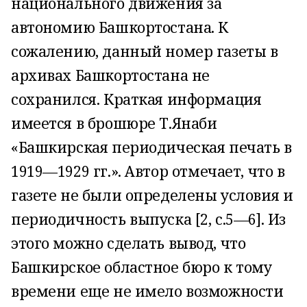
националь­ного движения за
автономию Башкортостана. К
сожалению, данный номер газеты в
архивах Башкортостана не
сохранился. Краткая информация
имеется в брошюре Т.Янаби
«Башкирская периодическая печать в
1919—1929 гг.». Автор отмечает, что в
газете не были определены условия и
периодичность выпуска [2, с.5—6]. Из
этого можно сделать вывод, что
Башкирское област­ное бюро к тому
времени еще не имело возможности