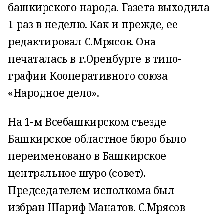
башкирского народа. Газета выходила
1 раз в неделю. Как и прежде, ее
редактировал С.Мрясов. Она
печаталась в г.Оренбурге в типо­
графии Кооперативного союза
«Народное дело».
На 1-м Всебашкирском съезде
Башкирское областное бюро было
переименовано в Башкирское
центральное шуро (совет).
Председателем ис­полкома был
избран Шариф Манатов. С.Мрясов