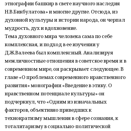
этнографии башкир в свете научного наследия
Н.В.Бикбулатова» и многие другие. Отсюда, из
духовной культуры и истории народа, он черпал
мудрость, дух и вдохновение.
Тема духовного мира человека сама по себе
комплексная, и подход в ее изучении у
Д.Ж.Валеева был комплексный. Анализируя
межличностные отношения в советское время и в
современном мире, он раскрывает следующее. В
главе «О проблемах современного нравственного
развития» монографии «Введение в этику. О
нравственном потенциале культуры» он
подчеркнул, что «Одним из изначальных
факторов, объективно приведших к
технократизму мышления в сфере сознания, к
тоталитаризму в социально-политической