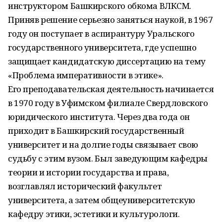
инструктором Башкирского обкома ВЛКСМ.
Приняв решение серьезно заняться наукой, в 1967
году он поступает в аспирантуру Уральского
государственного университета, где успешно
защищает кандидатскую диссертацию на тему
«Проблема императивности в этике».
Его преподавательская деятельность начинается
в 1970 году в Уфимском филиале Свердловского
юридического института. Через два года он
приходит в Башкирский государственный
университет и на долгие годы связывает свою
судьбу с этим вузом. Был заведующим кафедры
теории и истории государства и права,
возглавлял исторический факультет
университета, а затем общеуниверситетскую
кафедру этики, эстетики и культурологи.