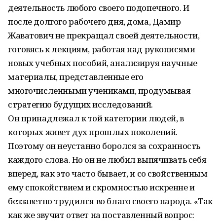
деятельность любого своего подопечного. И
после долгого рабочего дня, дома, Дамир
Жаватович не прекращал своей деятельности,
готовясь к лекциям, работая над рукописями
новых учебных пособий, анализируя научные
материалы, представленные его
многочисленными учениками, продумывая
стратегию будущих исследований.
Он принадлежал к той категории людей, в
которых живет дух прошлых поколений.
Поэтому он неустанно боролся за сохранность
каждого слова. Но он не любил выпячивать себя
вперед, как это часто бывает, и со свойственным
ему спокойствием и скромностью искренне и
беззаветно трудился во благо своего народа. «Так
как же звучит ответ на поставленный вопрос: