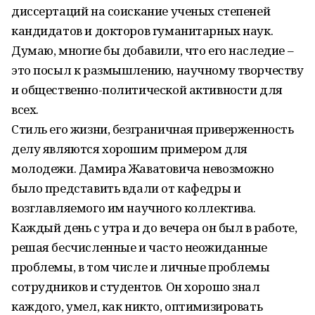
диссертаций на соискание ученых степеней
кандидатов и докторов гуманитарных наук.
Думаю, многие бы добавили, что его наследие –
это посыл к размышлению, научному творчеству
и общественно-политической активности для
всех.
Стиль его жизни, безграничная приверженность
делу являются хорошим примером для
молодежи. Дамира Жаватовича невозможно
было представить вдали от кафедры и
возглавляемого им научного коллектива.
Каждый день с утра и до вечера он был в работе,
решая бесчисленные и часто неожиданные
проблемы, в том числе и личные проблемы
сотрудников и студентов. Он хорошо знал
каждого, умел, как никто, оптимизировать