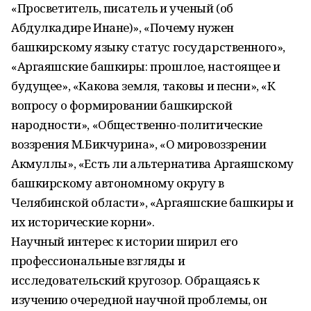
«Просветитель, писатель и ученый (об
Абдулкадире Инане)», «Почему нужен
башкирскому языку статус государственного»,
«Аргаяшские башкиры: прошлое, настоящее и
будущее», «Какова земля, таковы и песни», «К
вопросу о формировании башкирской
народности», «Общественно-политические
воззрения М.Бикчурина», «О мировоззрении
Акмуллы», «Есть ли альтернатива Аргаяшскому
башкирскому автономному округу в
Челябинской области», «Аргаяшские башкиры и
их исторические корни».
Научный интерес к истории ширил его
профессиональные взгляды и
исследовательский кругозор. Обращаясь к
изучению очередной научной проблемы, он