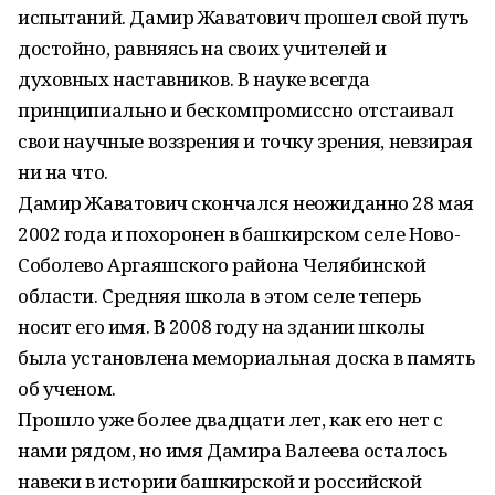
испытаний. Дамир Жаватович прошел свой путь
достойно, равняясь на своих учителей и
духовных наставников. В науке всегда
принципиально и бескомпромиссно отстаивал
свои научные воззрения и точку зрения, невзирая
ни на что.
Дамир Жаватович скончался неожиданно 28 мая
2002 года и похоронен в башкирском селе Ново-
Соболево Аргаяшского района Челябинской
области. Средняя школа в этом селе теперь
носит его имя. В 2008 году на здании школы
была установлена мемориальная доска в память
об ученом.
Прошло уже более двадцати лет, как его нет с
нами рядом, но имя Дамира Валеева осталось
навеки в истории башкирской и российской