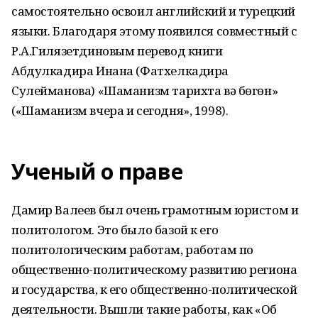
самостоятельно освоил английский и турецкий
языки. Благодаря этому появился совместный с
Р.А.Гилязетдиновым перевод книги
Абдулкадира Инана (Фатхелкадира
Сулейманова) «Шаманизм тарихта вә бөгөн»
(«Шаманизм вчера и сегодня», 1998).
Ученый о праве
Дамир Валеев был очень грамотным юристом и
политологом. Это было базой к его
политологическим работам, работам по
общественно-политическому развитию региона
и государства, к его общественно-политической
деятельности. Вышли такие работы, как «Об