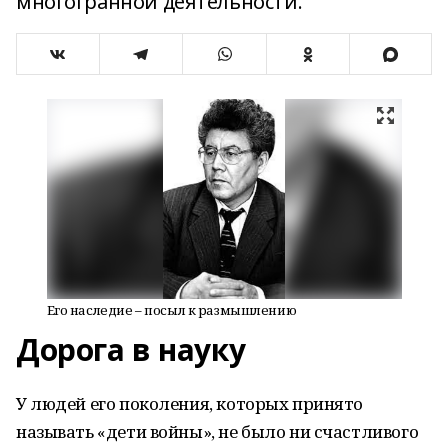
многогранной деятельности.
Его наследие – посыл к размышлению
Дорога в науку
У людей его поколения, которых принято
называть «дети войны», не было ни счастливого