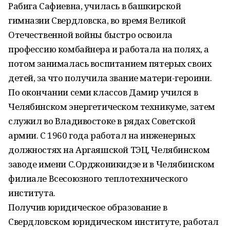
Рабига Сафиевна, училась в башкирской
гимназии Свердловска, во время Великой
Отечественной войны быстро освоила
профессию комбайнера и работала на полях, а
потом занималась воспитанием пятерых своих
детей, за что получила звание матери-героини.
По окончании семи классов Дамир учился в
Челябинском энергетическом техникуме, затем
служил во Владивостоке в рядах Советской
армии. С 1960 года работал на инженерных
должностях на Аргаяшской ТЭЦ, Челябинском
заводе имени С.Орджоникидзе и в Челябинском
филиале Всесоюзного теплотехнического
института.
Получив юридическое образование в
Свердловском юридическом институте, работал