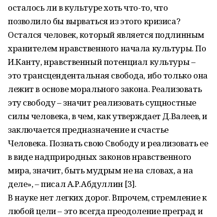
осталось ли в культуре хоть что-то, что
позволило бы вырваться из этого кризиса?
Остался человек, который является подлинным
хранителем нравственного начала культуры. По
И.Канту, нравственный потенциал культуры –
это трансцендентальная свобода, ибо только она
лежит в основе морального закона. Реализовать
эту свободу – значит реализовать сущностные
силы человека, в чем, как утверждает Д.Валеев, и
заключается предназначение и счастье
Человека. Познать свою Свободу и реализовать ее
в виде надприродных законов нравственного
мира, значит, быть мудрым не на словах, а на
деле», – писал А.Р.Абдуллин [3].
В науке нет легких дорог. Впрочем, стремление к
любой цели – это всегда преодоление преград и