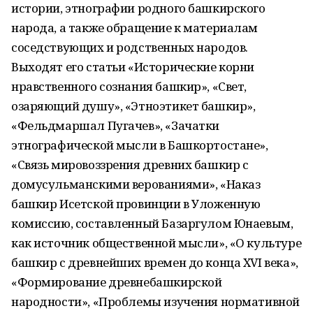
истории, этнографии родного башкирского
народа, а также обращение к материалам
соседствующих и родственных народов.
Выходят его статьи «Исторические корни
нравственного сознания башкир», «Свет,
озаряющий душу», «Этно­этикет башкир»,
«Фельдмаршал Пугачев», «Зачатки
этнографической мысли в Башкортостане»,
«Связь мировоззрения древних башкир с
домусульманскими верованиями», «Наказ
башкир Исетской провинции в Уложенную
комиссию, составленный Базаргулом Юнаевым,
как источник общественной мысли», «О культуре
башкир с древнейших времен до конца XVI века»,
«Формирование древнебашкирской
народности», «Проблемы изучения нормативной