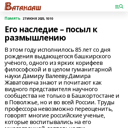
Память
27 ИЮНЯ 2025, 10:10
Его наследие – посыл к
размышлению
В этом году исполнилось 85 лет со дня
рождения выдающегося башкирского
учёного, одного из ярких корифеев
философской и в целом гуманитарной
науки Дамиру Валееву.Дамира
Жаватовича знают и почитают как
видного представителя научного
сообщества не только в Башкортостане и
в Поволжье, но и во всей России. Труды
профессора невозможно переоценить,
говорят многие российские ученые,
которые воспитывались на его