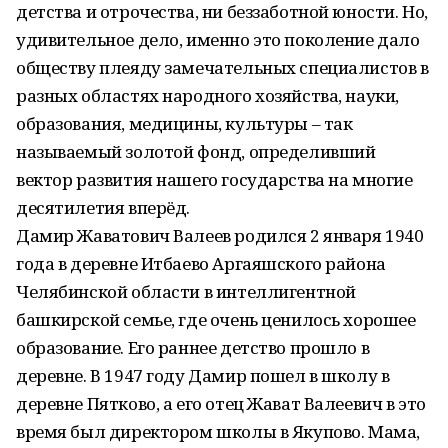
детства и отрочества, ни беззаботной юности. Но,
удивительное дело, именно это поколение дало
обществу плеяду замечательных специалистов в
разных областях народного хозяйства, науки,
образования, медицины, культуры – так
называемый золотой фонд, определивший
вектор развития нашего государства на многие
десятилетия вперёд.
Дамир Жаватович Валеев родился 2 января 1940
года в деревне Итбаево Аргаяшского района
Челябинской области в интеллигентной
башкирской семье, где очень ценилось хорошее
образование. Его раннее детство прошло в
деревне. В 1947 году Дамир пошел в школу в
деревне Пятково, а его отец Жават Валеевич в это
время был директором школы в Якупово. Мама,