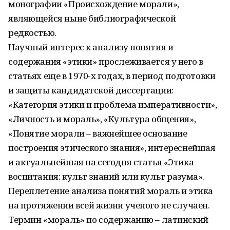
монографии «Происхождение морали»,
являющейся ныне библиографической
редкостью.
Научный интерес к анализу понятия и
содержания «этики» прослеживается у него в
статьях еще в 1970-х годах, в период подготовки
и защиты кандидатской диссертации:
«Категория этики и проблема императивности»,
«Личность и мораль», «Культура общения»,
«Понятие морали – важнейшее основание
построения этического знания», интереснейшая
и актуальнейшая на сегодня статья «Этика
воспитания: культ знаний или культ разума».
Переплетение анализа понятий мораль и этика
на протяжении всей жизни ученого не случаен.
Термин «мораль» по содержанию – латинский