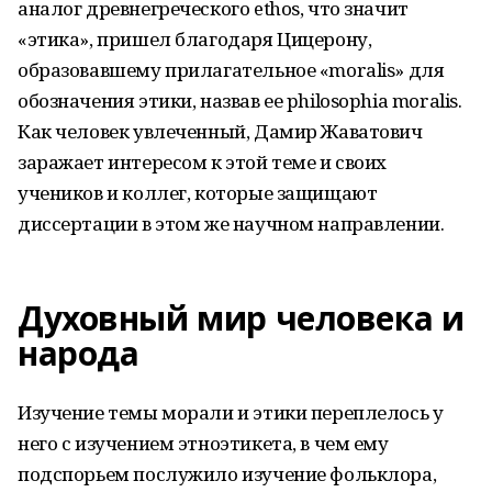
аналог древнегреческого ethos, что значит
«этика», пришел благодаря Цицерону,
образовавшему прилагательное «moralis» для
обозначения этики, назвав ее philosophia moralis.
Как человек увлеченный, Дамир Жаватович
заражает интересом к этой теме и своих
учеников и коллег, которые защищают
диссертации в этом же научном направлении.
Духовный мир человека и
народа
Изучение темы морали и этики переплелось у
него с изучением этноэтикета, в чем ему
подспорьем послужило изучение фольклора,