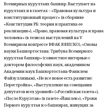
Всемирных курултаях башкир. Выступает на
курултаях и в газетах – «Правовая культура и
конституционный процесс» (в сборнике
«Конституция РБ: теория и практика ее
реализации»), «Право, правовая культура и права
человека» (в тезисах выступлений на V
Всемирном конгрессе ВФАК ЮНЕСКО), «Оковы
науки Башкортостана: Трибуна Всемирного
курултая башкир» (совместное интервью с
доктором философских наук, академиком
Академии наук Башкортостана Фанилем
Файзуллиным), «Не все новое есть развитие:
Перестройка», «Выступление на совещании
депутатов всех уровней» («Российская газета»),
«После Курултая» (в газете «Йәшлек»), «Уроки
Первого курултая и о башкирах, живущих за