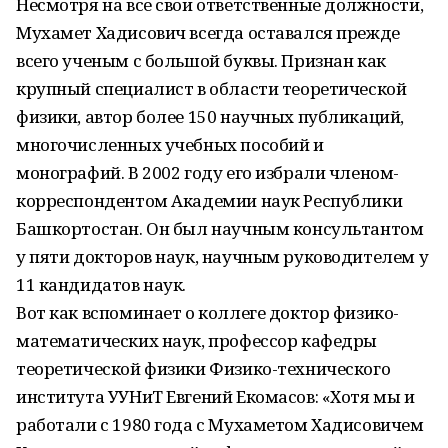
Несмотря на все свои ответственные должности,
Мухамет Хадисович всегда оставался прежде
всего ученым с большой буквы. Признан как
крупный специалист в области теоретической
физики, автор более 150 научных публикаций,
многочисленных учебных пособий и
монографий. В 2002 году его избрали членом-
корреспондентом Академии наук Республики
Башкортостан. Он был научным консультантом
у пяти докторов наук, научным руководителем у
11 кандидатов наук.
Вот как вспоминает о коллеге доктор физико-
математических наук, профессор кафедры
теоретической физики Физико-технического
института УУНиТ Евгений Екомасов: «Хотя мы и
работали с 1980 года с Мухаметом Хадисовичем