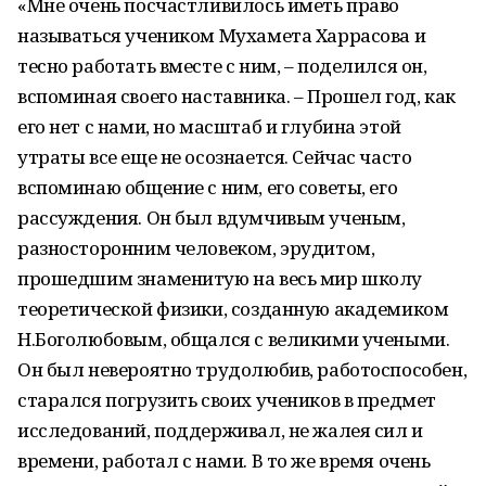
«Мне очень посчастливилось иметь право
называться учеником Мухамета Харрасова и
тесно работать вместе с ним, – поделился он,
вспоминая своего наставника. – Прошел год, как
его нет с нами, но масштаб и глубина этой
утраты все еще не осознается. Сейчас часто
вспоминаю общение с ним, его советы, его
рассуждения. Он был вдумчивым ученым,
разносторонним человеком, эрудитом,
прошедшим знаменитую на весь мир школу
теоретической физики, созданную академиком
Н.Боголюбовым, общался с великими учеными.
Он был невероятно трудолюбив, работоспособен,
старался погрузить своих учеников в предмет
исследований, поддерживал, не жалея сил и
времени, работал с нами. В то же время очень