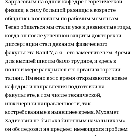
Харрасовым на одной кафедре теоретической
физики, в силу большой разницы в возрасте
общались в основном по рабочим моментам.
Тесно общаться мы стали уже в девяностые годы,
когда он после успешной защиты докторской
диссертации стал деканом физического
факультета БашГУ, а я – его заместителем. Время
для высшей школы было трудное, и здесь в
полной мере раскрылся его организаторский
талант. Именно в это время открываются новые
кафедры и направления подготовки на
факультете, в том числе технической,
инженерной направленности, так
востребованные в нынешнее время. Мухамет
Хадисович не был «кабинетным начальником»,
он обследовал на предмет имеющихся проблем