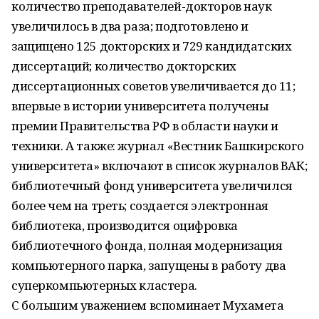
количество преподавателей-докторов наук
увеличилось в два раза; подготовлено и
защищено 125 докторских и 729 кандидатских
диссертаций; количество докторских
диссертационных советов увеличивается до 11;
впервые в истории университета получены
премии Правительства РФ в области науки и
техники. А также: журнал «Вестник Башкирского
университета» включают в список журналов ВАК;
библиотечный фонд университета увеличился
более чем на треть; создается электронная
библиотека, производится оцифровка
библиотечного фонда, полная модернизация
компьютерного парка, запущены в работу два
суперкомпьютерных кластера.
С большим уважением вспоминает Мухамета