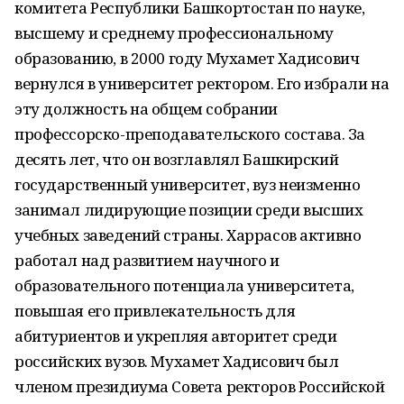
комитета Республики Башкортостан по науке,
высшему и среднему профессиональному
образованию, в 2000 году Мухамет Хадисович
вернулся в университет ректором. Его избрали на
эту должность на общем собрании
профессорско-преподавательского состава. За
десять лет, что он возглавлял Башкирский
государственный университет, вуз неизменно
занимал лидирующие позиции среди высших
учебных заведений страны. Харрасов активно
работал над развитием научного и
образовательного потенциала университета,
повышая его привлекательность для
абитуриентов и укрепляя авторитет среди
российских вузов. Мухамет Хадисович был
членом президиума Совета ректоров Российской