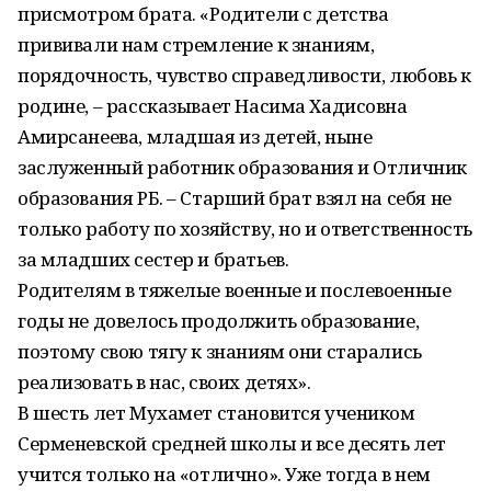
присмотром брата. «Родители с детства
прививали нам стремление к знаниям,
порядочность, чувство справедливости, любовь к
родине, – рассказывает Насима Хадисовна
Амирсанеева, младшая из детей, ныне
заслуженный работник образования и Отличник
образования РБ. – Старший брат взял на себя не
только работу по хозяйству, но и ответственность
за младших сестер и братьев.
Родителям в тяжелые военные и послевоенные
годы не довелось продолжить образование,
поэтому свою тягу к знаниям они старались
реализовать в нас, своих детях».
В шесть лет Мухамет становится учеником
Серменевской средней школы и все десять лет
учится только на «отлично». Уже тогда в нем