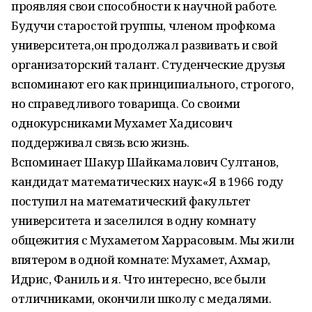
проявляя свои способности к научной работе.
Будучи старостой группы, членом профкома
университета,он продолжал развивать и свой
организаторский талант. Студенческие друзья
вспоминают его как принципиального, строгого,
но справедливого товарища. Со своими
однокурсниками Мухамет Хадисович
поддерживал связь всю жизнь.
Вспоминает Шакур Шайкамалович Султанов,
кандидат математических наук:«Я в 1966 году
поступил на математический факультет
университета и заселился в одну комнату
общежития с Мухаметом Харрасовым. Мы жили
впятером в одной комнате: Мухамет, Ахмар,
Идрис, Фаниль и я. Что интересно, все были
отличниками, окончили школу с медалями.