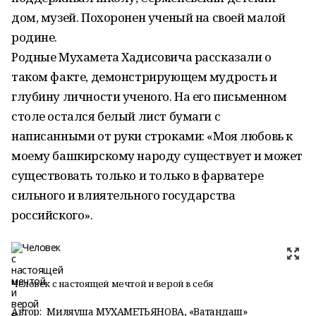
дом, музей. Похоронен ученый на своей малой
родине.
Родные Мухамета Хадисовича рассказали о
таком факте, демонстрирующем мудрость и
глубину личности ученого. На его письменном
столе остался белый лист бумаги с
написанными от руки строками: «Моя любовь к
моему башкирскому народу существует и может
существовать только и только в фарватере
сильного и влиятельного государства
российского».
Человек с настоящей мечтой и верой в себя
Автор:
Миляуша МУХАМЕТЬЯНОВА, «Ватандаш»