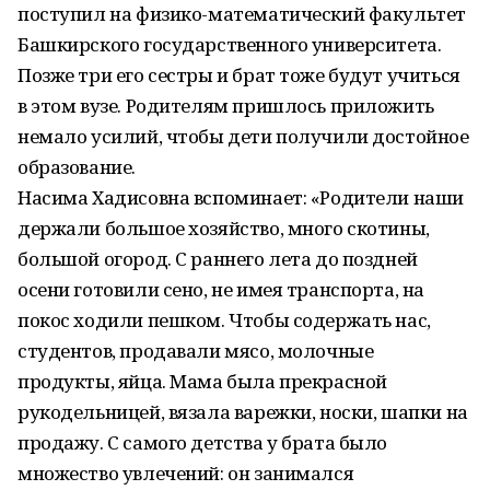
поступил на физико-математический факультет
Башкирского государственного университета.
Позже три его сестры и брат тоже будут учиться
в этом вузе. Родителям пришлось приложить
немало усилий, чтобы дети получили достойное
образование.
Насима Хадисовна вспоминает: «Родители наши
держали большое хозяйство, много скотины,
большой огород. С раннего лета до поздней
осени готовили сено, не имея транспорта, на
покос ходили пешком. Чтобы содержать нас,
студентов, продавали мясо, молочные
продукты, яйца. Мама была прекрасной
рукодельницей, вязала варежки, носки, шапки на
продажу. С самого детства у брата было
множество увлечений: он занимался