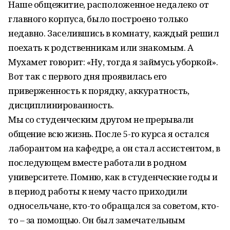
Наше общежитие, расположенное недалеко от
главного корпуса, было построено только
недавно. Заселившись в комнату, каждый решил
поехать к родственникам или знакомым. А
Мухамет говорит: «Ну, тогда я зай­мусь уборкой».
Вот так с первого дня проявилась его
приверженность к порядку, аккуратность,
дисциплинированность.
Мы со студенческим другом не прерывали
общение всю жизнь. После 5-го курса я остался
лаборантом на кафедре, а он стал ассистентом, в
последующем вместе работали в родном
университете. Помню, как в студенческие годы и
в период работы к нему часто приходили
односельчане, кто-то обращался за советом, кто-
то – за помощью. Он был замечательным