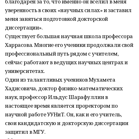
благодарен за то, что именно он вселил в меня
уверенность в своих «научных силах» и заставил
меня заняться подготовкой докторской
диссертации».
Существует большая научная школа профессора
Харрасова. Многие его ученики продолжали свой
профессиональный путь рядом с учителем,
сейчас работают в ведущих научных центрах и
университетах.
Один из талантливых учеников Мухамета
Хадисовича, доктор физико-математических
наук, профессор Ильдус Шарафуллин в
настоящее время является проректором по
научной работе УУНиТ. Он, как и его учитель,
свои кандидатскую и докторскую диссертации
защитил в МГУ.