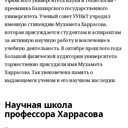
Уфимского университета науки и технологий –
преемника Башкирского государственного
университета. Ученый совет УУНиТ учредил
именную стипендию Мухамета Харрасова,
которая присуждается студентам и аспирантам
за активную научную работу и вовлечение в
учебную деятельность. В октябре прошлого года
Большой физической аудитории университета
торжественно присудили имя Мухамета
Харрасова. Так увековечена память о
выдающемся ученом и его научном наследии.
Научная школа
профессора Харрасова