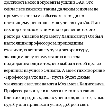
должность мои документы ушли в ВАК. Это
сейчас все кажется таким далеким и ничем не
примечательным событием, а тогда по-
настоящему решалась моя ученая судьба. Я до
сих пор с теплом вспоминаю решение своего
ректора. Спасибо Мухамету Хадисовичу! Он был
настоящим профессором, прошедшим
столичную аспирантуру и докторантуру,
знающим цену этому званию и всегда
поддерживающим тех, кто выбрал своей целью
вершины научного Олимпа. А мое стихотворение
«Профессора уходят…» пусть будет данью
уважения светлой памяти Мухамета Хадисовича.
Профессора живут в памяти не только своих
близких и родных, своих учеников, но и тех, в чью
судьбу они привнесли успех, добро и свет.