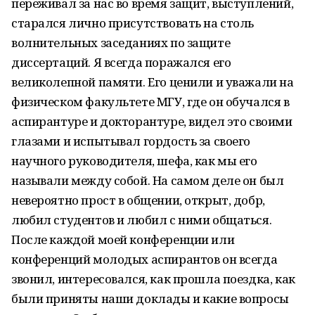
переживал за нас во время защит, выступлений,
старался лично присутствовать на столь
волнительных заседаниях по защите
диссертаций. Я всегда поражался его
великолепной памяти. Его ценили и уважали на
физическом факультете МГУ, где он обучался в
аспирантуре и докторантуре, видел это своими
глазами и испытывал гордость за своего
научного руководителя, шефа, как мы его
называли между собой. На самом деле он был
невероятно прост в общении, открыт, добр,
любил студентов и любил с ними общаться.
После каждой моей конференции или
конференций молодых аспирантов он всегда
звонил, интересовался, как прошла поездка, как
были приняты наши доклады и какие вопросы