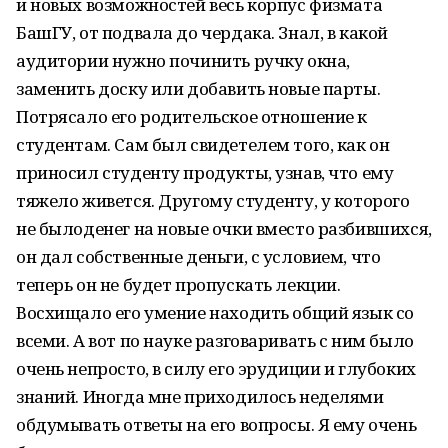
и новых возможностей весь корпус физмата
БашГУ, от подвала до чердака. Знал, в какой
аудитории нужно починить ручку окна,
заменить доску или добавить новые парты.
Потрясало его родительское отношение к
студентам. Сам был свидетелем того, как он
приносил студенту продукты, узнав, что ему
тяжело живется. Другому студенту, у которого
не былоденег на новые очки вместо разбившихся,
он дал собственные деньги, с условием, что
теперь он не будет пропускать лекции.
Восхищало его умение находить общий язык со
всеми. А вот по науке разговаривать с ним было
очень непросто, в силу его эрудиции и глубоких
знаний. Иногда мне приходилось неделями
обдумывать ответы на его вопросы. Я ему очень