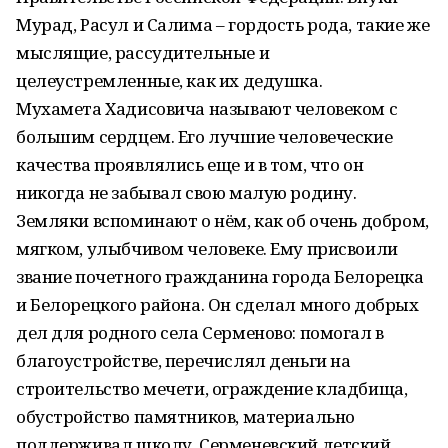
Мурад, Расул и Салима – гордость рода, такие же
мыслящие, рассудительные и
целеустремленные, как их дедушка.
Мухамета Хадисовича называют человеком с
большим сердцем. Его лучшие человеческие
качества проявлялись еще и в том, что он
никогда не забывал свою малую родину.
Земляки вспоминают о нём, как об очень добром,
мягком, улыбчивом человеке. Ему присвоили
звание почетного гражданина города Белорецка
и Белорецкого района. Он сделал много добрых
дел для родного села Серменово: помогал в
благоустройстве, перечислял деньги на
строительство мечети, ограждение кладбища,
обустройство памятников, материально
поддерживал школу, Серменевский детский