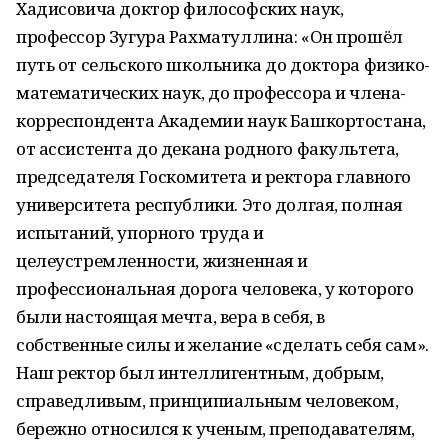
Хадисовича доктор философских наук,
профессор Зугура Рахматуллина: «Он прошёл
путь от сельского школьника до доктора физико-
математических наук, до профессора и члена-
корреспондента Академии наук Башкортостана,
от ассистента до декана родного факультета,
председателя Госкомитета и ректора главного
университета республики. Это долгая, полная
испытаний, упорного труда и
целеустремленности, жизненная и
профессиональная дорога человека, у которого
были настоящая мечта, вера в себя, в
собственные силы и желание «сделать себя сам».
Наш ректор был интеллигентным, доб­рым,
справедливым, принципиальным человеком,
бережно относился к ученым, преподавателям,