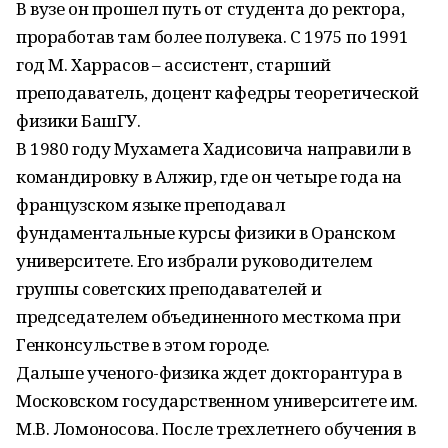
В вузе он прошел путь от студента до ректора,
проработав там более полувека. С 1975 по 1991
год М. Харрасов – ассистент, старший
преподаватель, доцент кафедры теоретической
физики БашГУ.
В 1980 году Мухамета Хадисовича направили в
командировку в Алжир, где он четыре года на
французском языке преподавал
фундаментальные курсы физики в Оранском
университете. Его избрали руководителем
группы советских преподавателей и
председателем объединенного месткома при
Генконсульстве в этом городе.
Дальше ученого-физика ждет докторантура в
Московском государственном университете им.
М.В. Ломоносова. После трехлетнего обучения в