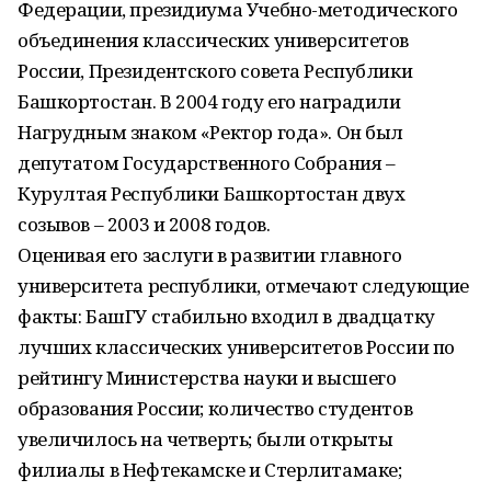
Федерации, президиума Учебно-методического
объединения классических университетов
России, Президентского совета Республики
Башкортостан. В 2004 году его наградили
Нагрудным знаком «Ректор года». Он был
депутатом Государственного Собрания –
Курултая Республики Башкортостан двух
созывов – 2003 и 2008 годов.
Оценивая его заслуги в развитии главного
университета республики, отмечают следующие
факты: БашГУ стабильно входил в двадцатку
лучших классических университетов России по
рейтингу Министерства науки и высшего
образования России; количество студентов
увеличилось на четверть; были открыты
филиалы в Нефтекамске и Стерлитамаке;