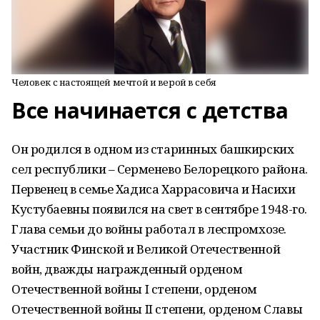
Человек с настоящей мечтой и верой в себя
Все начинается с детства
Он родился в одном из старинных башкирских
сел республики – Серменево Белорецкого района.
Первенец в семье Хадиса Харрасовича и Насихи
Кустубаевны появился на свет в сентябре 1948-го.
Глава семьи до войны работал в лес­промхозе.
Участник Финской и Великой Отечественной
войн, дважды награжденный орденом
Отечественной войны I степени, орденом
Отечественной войны II степени, орденом Славы