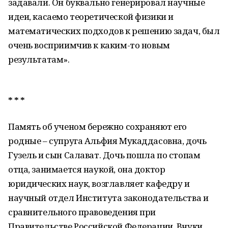
задавали. Он буквально генерировал научные
идеи, касаемо теоретической физики и
математических подходов к решению задач, был
очень восприимчив к каким-то новым
результатам».
* * *
Память об ученом бережно сохраняют его
родные – супруга Альфия Мукаддасовна, дочь
Гузель и сын Салават. Дочь пошла по стопам
отца, занимается наукой, она доктор
юридических наук, возглавляет кафедру и
научный отдел Института законодательства и
сравнительного правоведения при
Правительстве Российской Федерации. Внуки