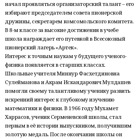
начал проявляться организаторский талант – его
избирают председателем совета пионерской
дружины, секретарем комсомольского комитета.
В 8-м классе за высокие достижения в учебе
школа награждает его путевкой в Всесоюзный
пионерский лагерь «Артек».
Интерес к точным наукам у будущего ученого-
физика появляется в старших классах.
Школьные учителя Миннур Фасхетдиновна
Сулейманова и Акрам Искандарович Мулдашев
помогли своему талантливому ученику развить
искренний интерес к глубокому изучению
математики и физики. В 1966 году Мухамет
Харрасов, ученик Серменевской школы, стал
первым в её истории выпускником, получившим
золотую медаль. После окончания школы он