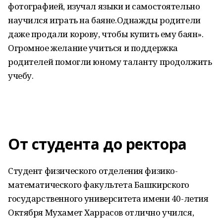
фотографией, изучал языки и самостоятельно
научился играть на баяне.Однажды родители
даже продали корову, чтобы купить ему баян».
Огромное желание учиться и поддержка
родителей помогли юному таланту продолжить
учебу.
От студента до ректора
Студент физического отделения физико-
математического факультета Башкирского
государственного университета имени 40-летия
Октября Мухамет Харрасов отлично учился,