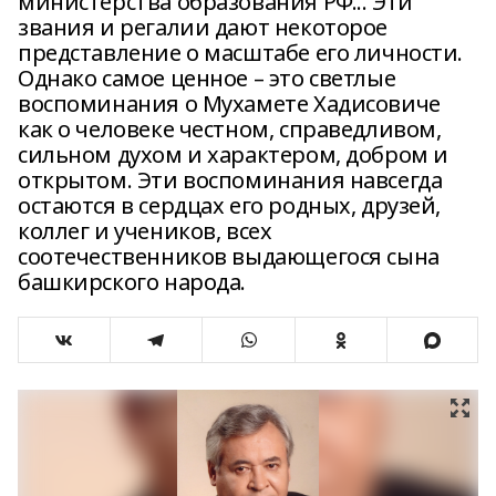
министерства образования РФ... Эти
звания и регалии дают некоторое
представление о масштабе его личности.
Однако самое ценное – это светлые
воспоминания о Мухамете Хадисовиче
как о человеке честном, справедливом,
сильном духом и характером, добром и
открытом. Эти воспоминания навсегда
остаются в сердцах его родных, друзей,
коллег и учеников, всех
соотечественников выдающегося сына
башкирского народа.