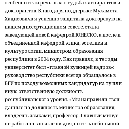
особенно если речь шла о судьбах аспирантов и
докторантов. Благодаря поддержке Мухамета
Хадисовича я успешно защитила докторскую на
нашем диссертационном совете, стала
заведующей новой кафедрой ЮНЕСКО, а после и
объединенной кафедрой этики, эстетики и
культурологии, министром образования
республики в 2004 году. Как правило, в те годы
университет был «главной кузницей кадров»:
руководство республики всегда обращалось в
БГУ по поводу возможных кандидатур на ту или
иную ответственную должность
республиканского уровня. «Мы направили твои
данные на должность министра образования,
владеешь языками, профессор. Главный минус –
не работала в школе ни дня, но есть небольшой