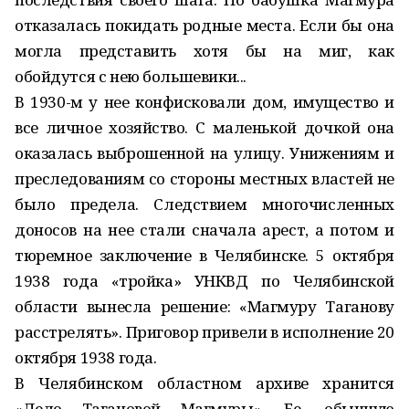
отказалась покидать родные места. Если бы она
могла представить хотя бы на миг, как
обойдутся с нею большевики...
В 1930-м у нее конфисковали дом, имущество и
все личное хозяйство. С маленькой дочкой она
оказалась выброшенной на улицу. Унижениям и
преследованиям со стороны местных властей не
было предела. Следствием многочисленных
доносов на нее стали сначала арест, а потом и
тюремное заключение в Челябинске. 5 октября
1938 года «тройка» УНКВД по Челябинской
области вынесла решение: «Магмуру Таганову
расстрелять». Приговор привели в исполнение 20
октября 1938 года.
В Челябинском областном архиве хранится
«Дело Тагановой Магмуры». Ее, обычную