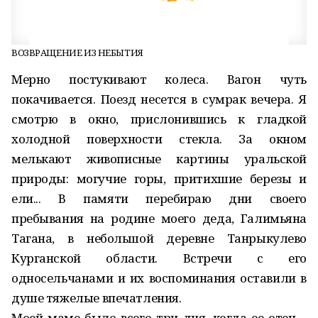
ВОЗВРАЩЕНИЕ ИЗ НЕБЫТИЯ
Мерно постукивают колеса. Вагон чуть
покачивается. Поезд несется в сумрак вечера. Я
смотрю в окно, прислонившись к гладкой
холодной поверхности стекла. За окном
мелькают живописные картины уральской
природы: могучие горы, притихшие березы и
ели... В памяти перебираю дни своего
пребывания на родине моего деда, Галимьяна
Тагана, в небольшой деревне Танрыкулево
Курганской области. Встречи с его
односельчанами и их воспоминания оставили в
душе тяжелые впечатления.
Моей маме было всего три дня, когда ее отец –