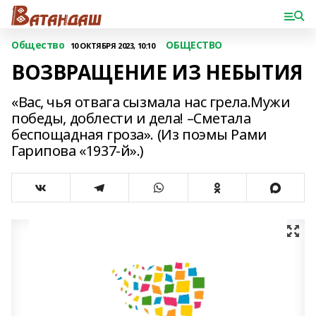
Общество
ОБЩЕСТВО
10 ОКТЯБРЯ 2023, 10:10
ВОЗВРАЩЕНИЕ ИЗ НЕБЫТИЯ
«Вас, чья отвага сызмала нас грела.Мужи
победы, доблести и дела! –Сметала
беспощадная гроза». (Из поэмы Рами
Гарипова «1937-й».)