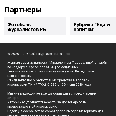
Партнеры
Фотобанк
Рубрика "Еда и
журналистов РБ
напитки"
© 2020-2026 Сайт журнала "Ватандаш"
Журнал зарегистрирован Управлением Федеральной службы
по надзору в сфере связи, информационных
технологий и массовых коммуникаций по Республике
Башкортостан.
Свидетельство о регистрации средства массовой
информации ПИ № ТУ02-01535 от 06 июня 2016 года.
Мнение редакции не всегда совпадает с точкой зрения
автора.
Авторы несут ответственность за достоверность
предоставленной информации.
Редакция сохраняет за собой право выбора материала для
печати, редактирования и сокращения.