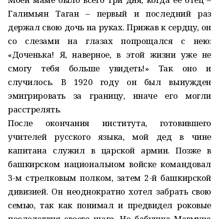
Галимьян Таган – первый и последний раз
держал свою дочь на руках. Прижав к сердцу, он
со слезами на глазах попрощался с нею:
«Доченька! Я, наверное, в этой жизни уже не
смогу тебя больше увидеть!» Так оно и
случилось. В 1920 году он был вынужден
эмигрировать за границу, иначе его могли
расстрелять.
После окончания института, готовившего
учителей русского языка, мой дед в чине
капитана служил в царской армии. Позже в
башкирском национальном войске командовал
3-м стрелковым полком, затем 2-й башкирской
дивизией. Он неоднократно хотел забрать свою
семью, так как понимал и предвидел роковые
последствия своего шага. Но бабушка Магмура