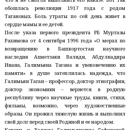
обошлась революция 1917 года с родом
Тагановых. Боль утраты по сей день живет в
сердце мамы и ее детей.
После указа первого президента РБ Муртазы
Рахимова от 4 сентября 1996 года «О мерах по
возвращению в Башкортостан научного
наследия Ахметзаки Валиди, Абдулкадира
Инана, Галимьяна Тагана и увековечению их
памяти» в душе затеплилась надежда, что
Галимьян Таган – профессор, доктор этнографии,
доктор экономики – вернется в родную
республику через научные труды, книги, стихи,
фильмы, возможно, через художественные
образы. Он прожил тяжелую жизнь и выполнил
свой долг перед своей Родиной и ее народом.
Кстати, у Хадисы Галимьяновны Гафуровой,