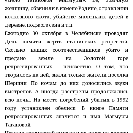
женщину, обвинили в измене Родине, отравлении
колхозного скота, убийстве маленьких детей в
деревне, поджоге сена и т.п.
Ежегодно 30 октября в Челябинске проводят
День памяти жертв сталинских репрессий.
Сколько наших соотечественников убито и
предано земле на Золотой горе
репрессированных – неизвестно. О том, что
творилось на ней, знали только жители поселка
Шершни. По ночам до них доносились звуки
выстрелов. А иногда расстрелы продолжались
всю ночь... На месте погребений убитых в 1992
году установлен обелиск. В книге Памяти
репрессированных значится и имя Магмуры
Тагановой.
Немало трудностей выпало и на долю их дочери