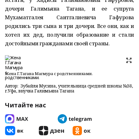
дочери Галимьяна Тагана, и ее супруга
Мухаматгалея Саитгалиевича Гафурова
родились три сына и три дочери. Все они, как и
хотел их дед, получили образование и стали
достойными гражданами своей страны.
Жена Г.Тагана Магмура с родственниками.
Автор:
Зубайля Мусина, учительница средней школы №38,
г.Уфа, внучка Галимьяна Тагана
Читайте нас