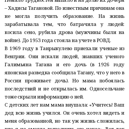
– Хадисы Тагановой. По известным причинам она
не могла получить образование. На жизнь
зарабатывала тем, что батрачила у людей:
косила сено, рубила дрова (мужчины были на
войне). До 1953 года стояла на учете в РОВД.
В 1969 году в Танрыкулево приехали ученые из
Венгрии. Они искали людей, знавших ученого
Галимьяна Тагана и его дочь (в 1926 году
японская разведка сообщила Тагану, что у него в
России проживает дочь). Но мама побоялась
последствий и не открылась им. Односельчане
тоже скрыли информацию о ней.
С детских лет нам мама внушала: «Учитесь! Ваш
дед всю жизнь учился. Он очень хотел видеть и
меня образованной, но так уж жизнь сложилась,
что я не смогла выполнить его наказ». Вот так