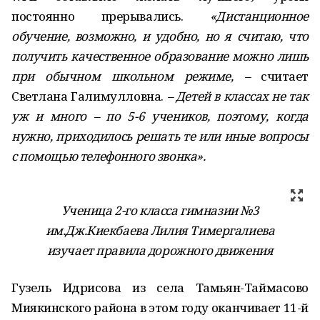
постоянно прерывались.
«Дистанционное
обучение, возможно, и удобно, но я считаю, что
получить качественное образование можно лишь
при обычном школьном режиме, –
считает
Светлана Галимулловна.
– Детей в классах не так
уж и много – по 5-6 учеников, поэтому, когда
нужно, приходилось решать те или иные вопросы
с помощью телефонного звонка».
Ученица 2-го класса гимназии №3
им.Дж.Киекбаева Лилия Тимергалиева
изучает правила дорожного движения
Гузель Идрисова из села Тамьян-Таймасово
Миякинского района в этом году оканчивает 11-й