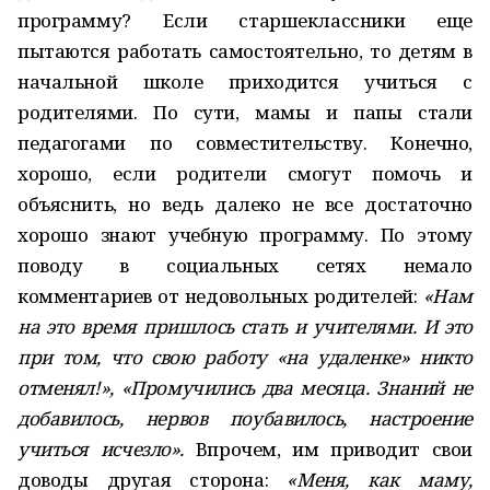
программу? Если старшеклассники еще
пытаются работать самостоятельно, то детям в
начальной школе приходится учиться с
родителями. По сути, мамы и папы стали
педагогами по совместительству. Конечно,
хорошо, если родители смогут помочь и
объяснить, но ведь далеко не все достаточно
хорошо знают учебную программу. По этому
поводу в социальных сетях немало
комментариев от недовольных родителей:
«Нам
на это время пришлось стать и учителями. И это
при том, что свою работу «на удаленке» никто
отменял!», «Промучились два месяца. Знаний не
добавилось, нервов поубавилось, настроение
учиться исчезло».
Впрочем, им приводит свои
доводы другая сторона:
«Меня, как маму,