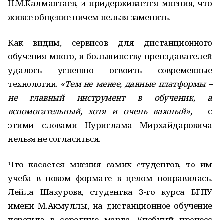
Н.М.Калмантаев, и придерживается мнения, что
живое общение ничем нельзя заменить.
Как видим, сервисов для дистанционного
обучения много, и большинству преподавателей
удалось успешно освоить современные
технологии.
«Тем не менее, данные платформы –
не главный инструмент в обучении, а
вспомогательный, хотя и очень важный»,
– с
этими словами Нурислама Мирхайдаровича
нельзя не согласиться.
Что касается мнения самих студентов, то им
учеба в новом формате в целом понравилась.
Лейла Шакурова, студентка 3-го курса БГПУ
имени М.Акмуллы, на дистанционное обучение
перешла в середине марта. Учебный процесс