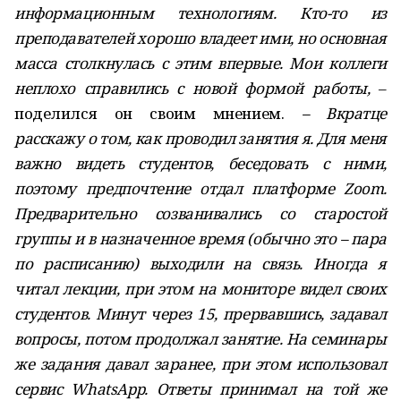
информационным технологиям. Кто-то из
преподавателей хорошо владеет ими, но основная
масса столкнулась с этим впервые. Мои коллеги
неплохо справились с новой формой работы,
–
поделился он своим мнением.
– Вкратце
расскажу о том, как проводил занятия я. Для меня
важно видеть студентов, беседовать с ними,
поэтому предпочтение отдал платформе Zoom.
Предварительно созванивались со старостой
группы и в назначенное время (обычно это – пара
по расписанию) выходили на связь. Иногда я
читал лекции, при этом на мониторе видел своих
студентов. Минут через 15, прервавшись, задавал
вопросы, потом продолжал занятие. На семинары
же задания давал заранее, при этом использовал
сервис WhatsApp. Ответы принимал на той же