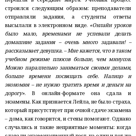
строился следующим образом: преподаватели
отправляли задания, а студенты ответы
высылали в электронном виде.
«Онлайн уроков
было мало, временами не успевали делать
домашние задания – очень много задавали! –
рассказывает девушка. – Мне кажется, что в таком
учебном режиме плюсов больше, чем минусов.
Можно параллельно заниматься своими делами,
больше времени посвящать себе. Налицо и
экономия – не нужно тратить время и деньги на
дорогу»
. В онлайн-формате она сдала и
экзамены. Как признается Лейла, не было страха,
который присутствует при очной сдаче экзамена
– дома, как говорится, и стены помогают. Однако
случались и такие неприятные моменты: когда
сдавали экзаменационный тест, на один и тот же