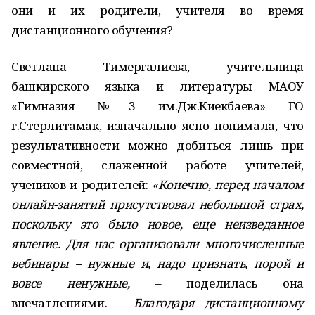
они и их родители, учителя во время
дистанционного обучения?
Светлана Тимергалиева, учительница
башкирского языка и литературы МАОУ
«Гимназия №3 им.Дж.Киекбаева» ГО
г.Стерлитамак, изначально ясно понимала, что
результативности можно добиться лишь при
совместной, слаженной работе учителей,
учеников и родителей:
«Конечно, перед началом
онлайн-занятий присутствовал небольшой страх,
поскольку это было новое, еще неизведанное
явление. Для нас организовали многочисленные
вебинары – нужные и, надо признать, порой и
вовсе ненужные,
– поделилась она
впечатлениями. –
Благодаря дистанционному