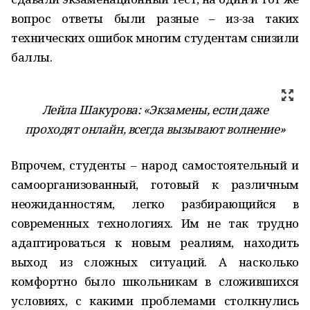
вопрос ответы были разные – из-за таких
технических ошибок многим студентам снизили
баллы.
Лейла Шакурова: «Экзамены, если даже
проходят онлайн, всегда вызывают волнение»
Впрочем, студенты – народ самостоятельный и
самоорганизованный, готовый к различным
неожиданностям, легко разбирающийся в
современных технологиях. Им не так трудно
адаптироваться к новым реалиям, находить
выход из сложных ситуаций. А насколько
комфортно было школьникам в сложившихся
условиях, с какими проблемами столкнулись