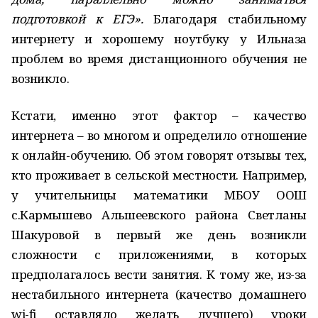
подготовкой к ЕГЭ».
Благодаря стабильному
интернету и хорошему ноутбуку у Ильназа
проблем во время дистанционного обучения не
возникло.
Кстати, именно этот фактор – качество
интернета – во многом и определило отношение
к онлайн-обучению. Об этом говорят отзывы тех,
кто проживает в сельской местности. Например,
у учительницы математики МБОУ ООШ
с.Кармышево Альшеевского района Светланы
Шакуровой в первый же день возникли
сложности с приложениями, в которых
предполагалось вести занятия. К тому же, из-за
нестабильного интернета (качество домашнего
wi-fi оставляло желать лучшего) уроки