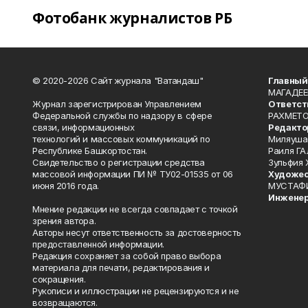
Фотобанк журналистов РБ
© 2020-2026 Сайт журнала "Ватандаш"
Главный
МАГАДЕЕ
Журнал зарегистрирован Управлением
Ответст
Федеральной службы по надзору в сфере
РАХМЕТО
связи, информационных
Редакто
технологий и массовых коммуникаций по
Миляуша
Республике Башкортостан.
Раиля ГА
Свидетельство о регистрации средства
Зульфия
массовой информации ПИ № ТУ02-01535 от 06
Художес
июня 2016 года.
МУСТАФ
Инженер
Мнение редакции не всегда совпадает с точкой
зрения автора.
Авторы несут ответственность за достоверность
предоставленной информации.
Редакция сохраняет за собой право выбора
материала для печати, редактирования и
сокращения.
Рукописи и иллюстрации не рецензируются и не
возвращаются.