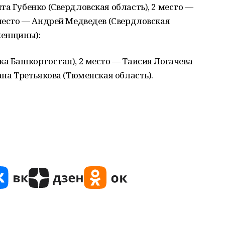
та Губенко (Свердловская область), 2 место —
 место — Андрей Медведев (Свердловская
женщины):
ка Башкортостан), 2 место — Таисия Логачева
ана Третьякова (Тюменская область).