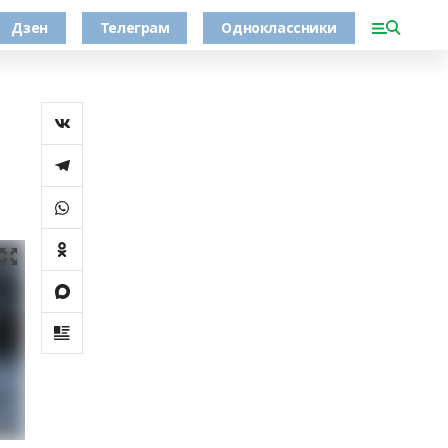
Дзен
Телеграм
Одноклассники