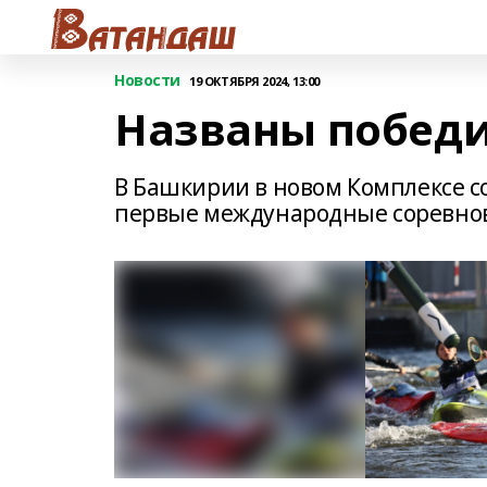
Новости
19 ОКТЯБРЯ 2024, 13:00
Названы победи
В Башкирии в новом Комплексе с
первые международные соревнов