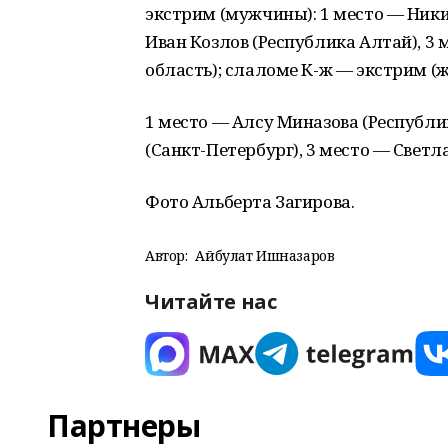
экстрим (мужчины): 1 место — Ники
Иван Козлов (Республика Алтай), 3
область); слаломе К-ж — экстрим (
1 место — Алсу Миназова (Республи
(Санкт-Петербург), 3 место — Светл
Фото Альберта Загирова.
Автор:
Айбулат Ишназаров
Читайте нас
Партнеры