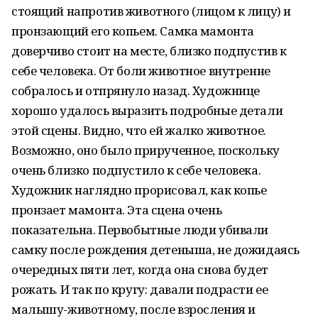
стоящий напротив животного (лицом к лицу) и
пронзающий его копьем. Самка мамонта
доверчиво стоит на месте, близко подпустив к
себе человека. От боли животное внутренне
собралось и отпрянуло назад. Художнице
хорошо удалось выразить подробные детали
этой сцены. Видно, что ей жалко животное.
Возможно, оно было прирученное, поскольку
очень близко подпустило к себе человека.
Художник наглядно прорисовал, как копье
пронзает мамонта. Эта сцена очень
показательна. Первобытные люди убивали
самку после рождения детеныша, не дожидаясь
очередных пяти лет, когда она снова будет
рожать. И так по кругу: давали подрасти ее
малышу-животному, после взросления и