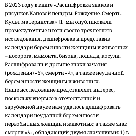
В 2023 году в книге «Расшифровка знаков и
рисунков Каповой пещеры. Рождение. Смерть.
Культ материнства» [1] мы опубликовали
промежуточные итоги своего трехлетнего
исследования, дешифровав и представив
календари беременности женщины и животных
– носорога, мамонта, бизона, лошади, косули.
Расшифровали и древние знаки зачатия
(рождения) «Y», смерти «⅄», а также неудачной
беременности женщины и животных.
Наше исследование представляет интерес,
поскольку впервые в отечественной и
зарубежной науке нам удалось дешифровать
календари неудачной беременности
первобытных женщин и животных; а также знак
смерти «⅄», обладающий двумя значениями: 1) в