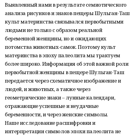
Выявленный нами в результате семиотического
анализа рисунков и знаков пещеры Шульган-Таш
культ материнства связывался первобытными
людьми не только с образом реальной
беременной женщины, но и ожидающих
потомства животных-самок. Поэтому культ
материнства в эпоху палеолита мы трактуем
более широко. Информация об этой важной роли
первобытной женщины в пещере Шульган-Таш
передается через схематичное изображение и
людей, и животных, а также через
геометрические знаки – лунные календари,
отражающие успешные и неудачные
беременности, и через женские символы.
Наше исследование расшифровки и
интерпретации символов эпохи палеолита не