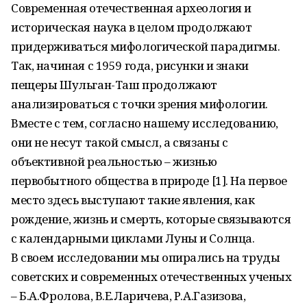
Современная отечественная археология и
историческая наука в целом продолжают
придерживаться мифологической парадигмы.
Так, начиная с 1959 года, рисунки и знаки
пещеры Шульган-Таш продолжают
анализироваться с точки зрения мифологии.
Вместе с тем, согласно нашему исследованию,
они не несут такой смысл, а связаны с
объективной реальностью – жизнью
первобытного общества в природе [1]. На первое
место здесь выступают такие явления, как
рождение, жизнь и смерть, которые связываются
с календарными циклами Луны и Солнца.
В своем исследовании мы опирались на труды
советских и современных отечественных ученых
– Б.А.Фролова, В.Е.Ларичева, Р.А.Газизова,