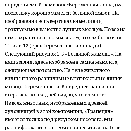
определяемый нами как «Беременная лошадь»,
поскольку хорошо заметен большой живот. На
изображении есть вертикальные линии,
трактуемые в качестве лунных месяцев. Не все из
них сохранились, но мы знаем, что их было или
11, или 12 (срок беременности лошади).
Следующий рисунок 1-5 «Большой мамонт». На
наш взгляд, здесь изображена самка мамонта,
ожидающая потомство. На теле животного
видны плохо различимые вертикальные линии –
месяцы беременности. В передней части они
стерлись, но в задней видно, что их много.
Из всех животных, изображенных древней
художницей в этой композиции, «Трапеция»
имеется только под рисунком носорога. Мы
расшифровали этот геометрический знак. Если