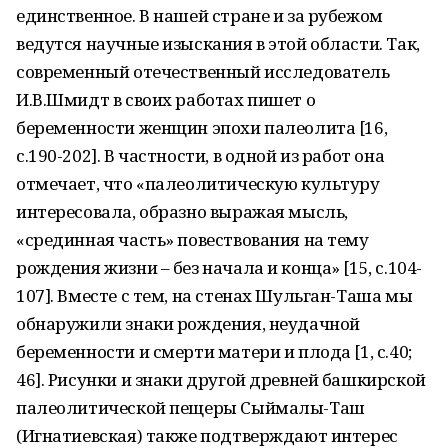
единственное. В нашей стране и за рубежом
ведутся научные изыскания в этой области. Так,
современный отечественный исследователь
И.В.Шмидт в своих работах пишет о
беременности женщин эпохи палеолита [16,
с.190-202]. В частности, в одной из работ она
отмечает, что «палеолитическую культуру
интересовала, образно выражая мысль,
«срединная часть» повествования на тему
рождения жизни – без начала и конца» [15, с.104-
107]. Вместе с тем, на стенах Шульган-Таша мы
обнаружили знаки рождения, неудачной
беременности и смерти матери и плода [1, с.40;
46]. Рисунки и знаки другой древней башкирской
палеолитической пещеры Сыймалы-Таш
(Игнатиевская) также подтверждают интерес