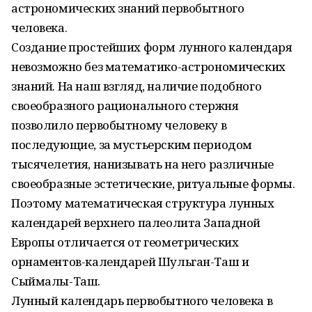
астрономических знаний первобытного
человека.
Создание простейших форм лунного календаря
невозможно без математико-астрономических
знаний. На наш взгляд, наличие подобного
своеобразного рационального стержня
позволило первобытному человеку в
последующие, за мустьерским периодом
тысячелетия, нанизывать на него различные
своеобразные эстетические, ритуальные формы.
Поэтому математическая структура лунных
календарей верхнего палеолита Западной
Европы отличается от геометрических
орнаментов-календарей Шульган-Таш и
Сыймалы-Таш.
Лунный календарь первобытного человека в