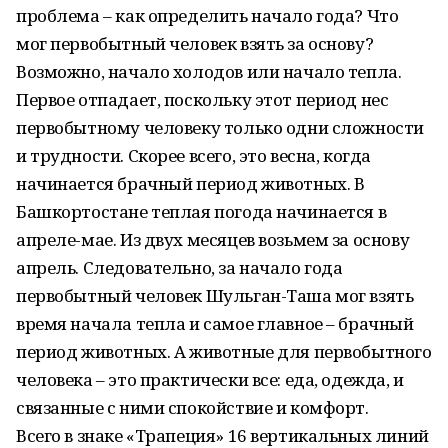
проблема – как определить начало года? Что
мог первобытный человек взять за основу?
Возможно, начало холодов или начало тепла.
Первое отпадает, поскольку этот период нес
первобытному человеку только одни сложности
и трудности. Скорее всего, это весна, когда
начинается брачный период животных. В
Башкортостане теплая погода начинается в
апреле-мае. Из двух месяцев возьмем за основу
апрель. Следовательно, за начало года
первобытный человек Шульган-Таша мог взять
время начала тепла и самое главное – брачный
период животных. А животные для первобытного
человека – это практически все: еда, одежда, и
связанные с ними спокойствие и комфорт.
Всего в знаке «Трапеция» 16 вертикальных линий