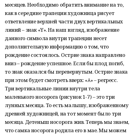
месяцев. Необходимо обратить внимание на то,
как в середине трапеции художница рисует
ответвление верхней части двух вертикальных
линий – знак «Y». На наш взгляд, изображение
данного символа внутри трапеции несет
дополнительную информацию о том, что
рождение состоялось. Острие знака направлено
вниз – рождение успешное. Если бы плод погиб,
то знак оказался бы перевернутым. Острие знака
при этом будет смотреть вверх: «⅄» – регресс.
Три вертикальные линии внутри тела
маленького носорога (рисунок 1-7) – это три
лунных месяца. То есть малышу, изображенному
древней художницей, на тот момент было три
месяца. Детеныш носорога жив. Теперь мы знаем,
что самка носорога родила его в мае. Мы можем