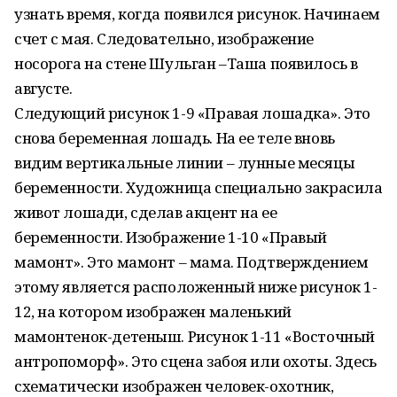
узнать время, когда появился рисунок. Начинаем
счет с мая. Следовательно, изображение
носорога на стене Шульган –Таша появилось в
августе.
Следующий рисунок 1-9 «Правая лошадка». Это
снова беременная лошадь. На ее теле вновь
видим вертикальные линии – лунные месяцы
беременности. Художница специально закрасила
живот лошади, сделав акцент на ее
беременности. Изображение 1-10 «Правый
мамонт». Это мамонт – мама. Подтверждением
этому является расположенный ниже рисунок 1-
12, на котором изображен маленький
мамонтенок-детеныш. Рисунок 1-11 «Восточный
антропоморф». Это сцена забоя или охоты. Здесь
схематически изображен человек-охотник,