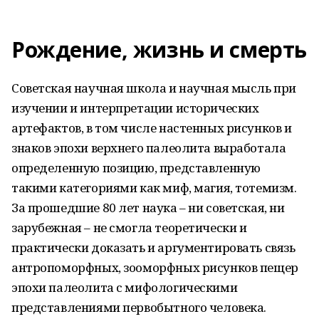
Рождение, жизнь и смерть
Советская научная школа и научная мысль при
изучении и интерпретации исторических
артефактов, в том числе настенных рисунков и
знаков эпохи верхнего палеолита выработала
определенную позицию, представленную
такими категориями как миф, магия, тотемизм.
За прошедшие 80 лет наука – ни советская, ни
зарубежная – не смогла теоретически и
практически доказать и аргументировать связь
антропоморфных, зооморфных рисунков пещер
эпохи палеолита с мифологическими
представлениями первобытного человека.