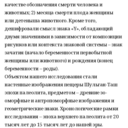
качестве обозначения смерти человека и
животных; 2) месяца смерти плода женщины
или детеныша животного. Кроме того,
дешифровали смысл знака «Y», обладающий
двумя значениями в зависимости от композиции
рисунков или контекста знаковой системы – знак
зачатия (начало беременности первобытной
женщины или животного) и рождения (конец
беременности – роды).
Объектом нашего исследования стали
настенные изображения пещеры Шульган-Таш
эпохи палеолита, предметом – древние зо­
оморфные и антропоморфные изображения и
геометрические знаки. Хронологические рамки
исследования – эпоха верхнего палеолита от 20
тысяч лет до 15 тысяч лет до нашей эры.