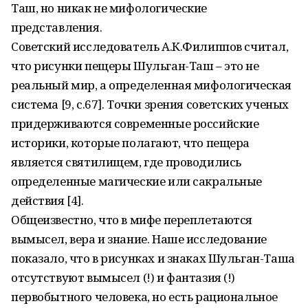
Таш, но никак не мифологические
представления.
Советский исследователь А.К.Филиппов считал,
что рисунки пещеры Шульган-Таш – это не
реальный мир, а определенная мифологическая
система [9, с.67]. Точки зрения советских ученых
придерживаются современные российские
историки, которые полагают, что пещера
является святилищем, где проводились
определенные магические или сакральные
действия [4].
Общеизвестно, что в мифе переплетаются
вымысел, вера и знание. Наше исследование
показало, что в рисунках и знаках Шульган-Таша
отсутствуют вымысел (!) и фантазия (!)
первобытного человека, но есть рациональное