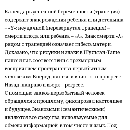
Календарь успешной беременности (трапеция)
содержит знак рождения ребенка или детеныша
– «Y»; неудачной (перевернутая трапеция) –
смерти плода или ребенка – «⅄». Знак смерти «⅄»
рядом с трапецией означает гибель матери.
Доказано, что рисунки и знаки в Шульган-Таше
нанесены в соответствии с трехмерным
восприятием пространства первобытным
человеком. Вперед, налево и вниз – это прогресс.
Назад, направо и вверх – регресс.
С помощью знаков первобытный человек
обращался к прошлому, фиксировал настоящее
и будущее. Знаковыми (семантическими)
являются все средства, используемые для
обмена информацией, в том числе и язык. Под