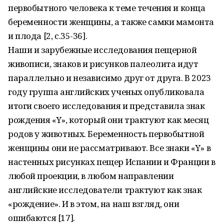
первобытного человека к теме течения и конца
беременности женщины, а также самки мамонта
и плода [2, с.35-36].
Наши и зарубежные исследования пещерной
живописи, знаков и рисунков палеолита идут
параллельно и независимо друг от друга. В 2023
году группа английских ученых опубликовала
итоги своего исследования и представила знак
рождения «Y», который они трактуют как месяц
родов у животных. Беременность первобытной
женщины они не рассматривают. Все знаки «Y» в
настенных рисунках пещер Испании и Франции в
любой проекции, в любом направлении
английские исследователи трактуют как знак
«рождение». И в этом, на наш взгляд, они
ошибаются [17].