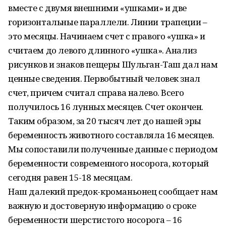
вместе с двумя внешними «ушками» и две
горизонтальные параллели. Линии трапеции –
это месяцы. Начинаем счет с правого «ушка» и
считаем до левого длинного «ушка». Анализ
рисунков и знаков пещеры Шульган-Таш дал нам
ценные сведения. Первобытный человек знал
счет, причем считал справа налево. Всего
получилось 16 лунных месяцев. Счет окончен.
Таким образом, за 20 тысяч лет до нашей эры
беременность животного составляла 16 месяцев.
Мы сопоставили полученные данные с периодом
беременности современного носорога, который
сегодня равен 15-18 месяцам.
Наш далекий предок-кроманьонец сообщает нам
важную и достоверную информацию о сроке
беременности шерстистого носорога – 16