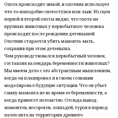
Охота происходит зимой, и охотник использует
что-то наподобие снегоступов или лыж. Из сцен
первой и второй охоты видно, что охота на
крупных животных у первобытного человека
происходит после рождения детенышей.
Охотник старается убить мамонта-мать,
сохранив при этом детеныша.
Чем руководствовался первобытный человек,
составляя календарь беременности животных?
Мы имеем дело с его абстрактным мышлением,
когда он планировал и в своем сознании
моделировал будущие ситуации. Что он убьет
самку мамонта не во время ее беременности, а
когда принесет потомство. Отсюда вывод:
мамонтов, носорогов, лошадей, туров в период
палеолита на территории древнего