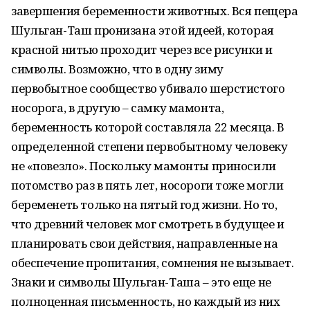
завершения беременности животных. Вся пещера
Шульган-Таш пронизана этой идеей, которая
красной нитью проходит через все рисунки и
символы. Возможно, что в одну зиму
первобытное сообщество убивало шерстистого
носорога, в другую – самку мамонта,
беременность которой составляла 22 месяца. В
определенной степени первобытному человеку
не «повезло». Поскольку мамонты приносили
потомство раз в пять лет, носороги тоже могли
беременеть только на пятый год жизни. Но то,
что древний человек мог смотреть в будущее и
планировать свои действия, направленные на
обеспечение пропитания, сомнения не вызывает.
Знаки и символы Шульган-Таша – это еще не
полноценная письменность, но каждый из них