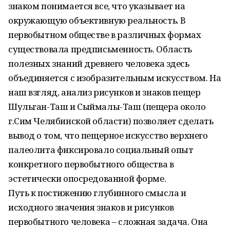
знаком понимается все, что указывает на
окружающую объективную реальность. В
первобытном обществе в различных формах
существовала предписьменность. Область
полезных знаний древнего человека здесь
объединяется с изобразительным искусством. На
наш взгляд, анализ рисунков и знаков пещер
Шульган-Таш и Сыймалы-Таш (пещера около
г.Сим Челябинской области) позволяет сделать
вывод о том, что пещерное искусство верхнего
палеолита фиксировало социальный опыт
конкретного первобытного общества в
эстетически опосредованной форме.
Путь к постижению глубинного смысла и
исходного значения знаков и рисунков
первобытного человека – сложная задача. Она