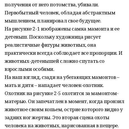
получения от него потомства, убивали.
Первобытный человек, обладая абстрактным
мышлением, планировал свое будущее.
На рисунке 2-1 изображены самка мамонта и ее
детеныш. Поскольку художница рисует
реалистичные фигуры животных, она
практически всегда соблюдает все пропорции. И
животных-детенышей сложно спутать со
взрослыми особями.
На наш взгляд, сзади на убегающих мамонтов –
мать и дитя – нападает человек-охотник.
Охотник на рисунке 2-5 охотится за мамонтом-
матерью. Он запечатлен в момент, когда пронзил
животное своим копьем, острие которого видно у
задних ног жертвы. Это вторая сцена охоты
человека на животных, нарисованная в пещере.