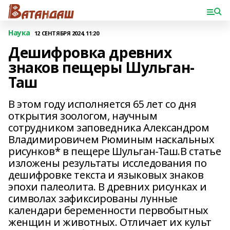
Наука
12 СЕНТЯБРЯ 2024, 11:20
Дешифровка древних
знаков пещеры Шульган-
Таш
В этом году исполняется 65 лет со дня
открытия зоологом, научным
сотрудником заповедника Александром
Владимировичем Рюминым наскальных
рисунков* в пещере Шульган-Таш.В статье
изложены результаты исследования по
дешифровке текста и языковых знаков
эпохи палеолита. В древних рисунках и
символах зафиксированы лунные
календари беременности первобытных
женщин и животных. Отличает их культ