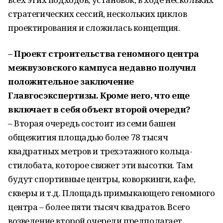
стратегических сессий, нескольких циклов
проектирования и сложилась концепция.
– Проект строительства геномного центра
межвузовского кампуса недавно получил
положительное заключение
Главгосэкспертизы. Кроме него, что еще
включает в себя объект второй очереди?
– Вторая очередь состоит из семи башен
общежития площадью более 78 тысяч
квадратных метров и трехэтажного кольца-
стилобата, которое свяжет эти высотки. Там
будут спортивные центры, коворкинги, кафе,
скверы и т.д. Площадь примыкающего геномного
центра – более пяти тысяч квадратов. Всего
возведение второй очереди предполагает