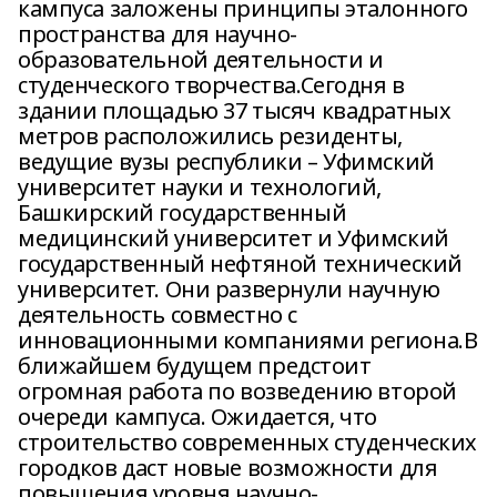
кампуса заложены принципы эталонного
пространства для научно-
образовательной деятельности и
студенческого творчества.Сегодня в
здании площадью 37 тысяч квадратных
метров расположились резиденты,
ведущие вузы республики – Уфимский
университет науки и технологий,
Башкирский государственный
медицинский университет и Уфимский
государственный нефтяной технический
университет. Они развернули научную
деятельность совместно с
инновационными компаниями региона.В
ближайшем будущем предстоит
огромная работа по возведению второй
очереди кампуса. Ожидается, что
строительство современных студенческих
городков даст новые возможности для
повышения уровня научно-