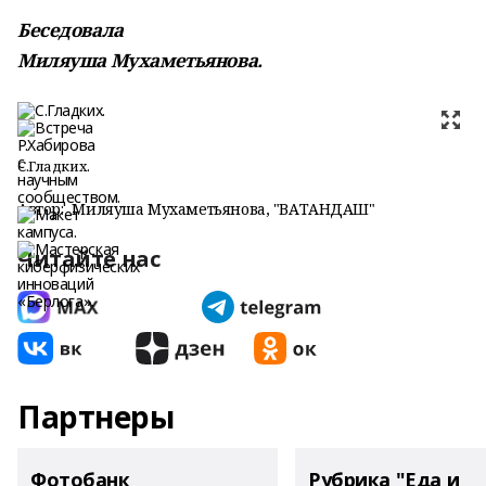
Беседовала
Миляуша Мухаметьянова.
С.Гладких.
Автор:
Миляуша Мухаметьянова, "ВАТАНДАШ"
Читайте нас
Партнеры
Фотобанк
Рубрика "Еда и