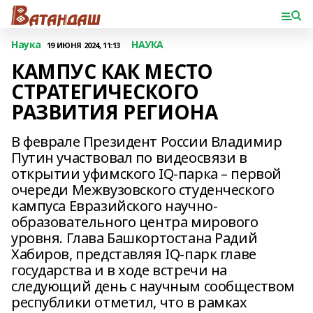
Наука
НАУКА
19 ИЮНЯ 2024, 11:13
КАМПУС КАК МЕСТО
СТРАТЕГИЧЕСКОГО
РАЗВИТИЯ РЕГИОНА
В феврале Президент России Владимир
Путин участвовал по видео­связи в
открытии уфимского IQ-парка – первой
очереди Межвузовского студенческого
кампуса Евразийского научно-
образовательного центра мирового
уровня. Глава Башкортостана Радий
Хабиров, представляя IQ-парк главе
государства и в ходе встречи на
следующий день с научным сообществом
республики отметил, что в рамках