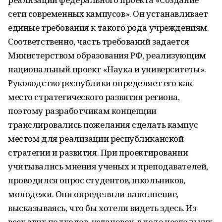
сети современных кампусов». Он устанавливает
единые требования к такого рода учреждениям.
Соответственно, часть требований задается
Министерством образования РФ, реализующим
национальный проект «Наука и университеты».
Руководство рес­публики определяет его как
место стратегического развития региона,
поэтому разработчикам концепции
транслировались пожелания сделать кампус
местом для реализации республиканской
стратегии и развития. При проектировании
учитывались мнения ученых и преподавателей,
проводился опрос студентов, школьников,
молодежи. Они определяли наполнение,
высказываясь, что бы хотели видеть здесь. Из
всех этих подходов, установок, в ходе нескольких