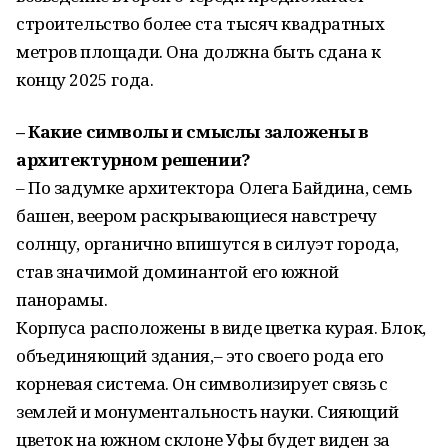
строительство более ста тысяч квадратных
метров площади. Она должна быть сдана к
концу 2025 года.
– Какие символы и смыслы заложены в
архитектурном решении?
– По задумке архитектора Олега Байдина, семь
башен, веером раскрывающиеся навстречу
солнцу, органично впишутся в силуэт города,
став значимой доминантой его южной
панорамы.
Корпуса расположены в виде цветка курая. Блок,
объединяющий здания,– это своего рода его
корневая система. Он символизирует связь с
землей и монументальность науки. Сияющий
цветок на южном склоне Уфы будет виден за