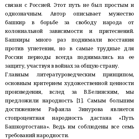
связан с Россией. Этот путь не был простым и
однозначным. Автор описывает мужество
башкир в борьбе за свободу народа от
колониальной зависимости и притеснений.
Башкиры много раз поднимали восстания
против угнетения, но в самые трудные для
России периоды всегда поднимались на ее
защиту, участвуя в войнах за общую страну.
Главным литературоведческим принципом,
основным критерием художественной ценности
произведения, вслед за В.Белинским, мы
предложили народность [1]. Самым большим
достижением Рафаила Зинурова является
стопроцентная народность дастана «Путь
Башкортостана». Ведь им соблюдены все семь
требований народности.