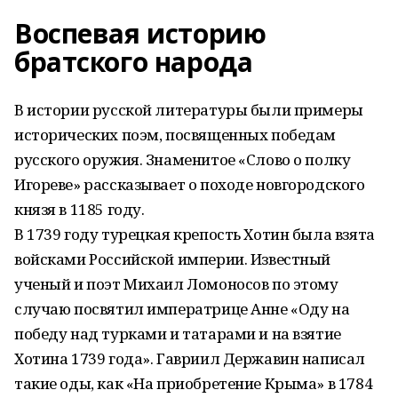
Воспевая историю
братского народа
В истории русской литературы были примеры
исторических поэм, посвященных победам
русского оружия. Знаменитое «Слово о полку
Игореве» рассказывает о походе новгородского
князя в 1185 году.
В 1739 году турецкая крепость Хотин была взята
войсками Российской империи. Известный
ученый и поэт Михаил Ломоносов по этому
случаю посвятил императрице Анне «Оду на
победу над турками и татарами и на взятие
Хотина 1739 года». Гавриил Державин написал
такие оды, как «На приобретение Крыма» в 1784