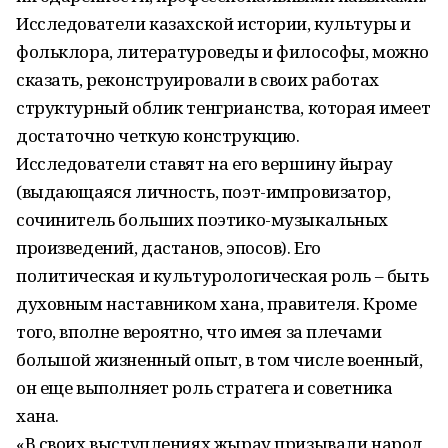
Исследователи казахской истории, культуры и
фольклора, литературоведы и философы, можно
сказать, реконструировали в своих работах
структурный облик тенгрианства, которая имеет
достаточно четкую конструкцию.
Исследователи ставят на его вершину йырау
(выдающаяся личность, поэт-импровизатор,
сочинитель больших поэтико-музыкальных
произведений, дастанов, эпосов). Его
политическая и культурологическая роль – быть
духовным наставником хана, правителя. Кроме
того, вполне вероятно, что имея за плечами
большой жизненный опыт, в том числе военный,
он еще выполняет роль стратега и советника
хана.
«В своих выступлениях жырау призывали народ