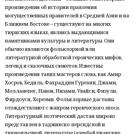
произведения об истории правления
могущественных правителей в Средней Азии и на
Ближнем Востоке – существуют на многих
тюркских языках, являясь выдающимися
памятниками культуры и литературы. Они
обычно являются фольклорной или
литературной обработкой героических мифов,
легенд и сказочных сюжетов. Известны
произведения таких мастеров слова, как Амир
Хосров, Бедиль, Фахраддин Гургани, Джами,
Молланепес, Навои, Низами, Увайси, Физули,
Фирдоуси, Хорезми. Фольклорные дастаны
отождествляют с жанром героического эпоса.
Литературный поэтический дастан широко
представлен в таджикско-персидской и
тюркоязычной литературе (азербайджанские,