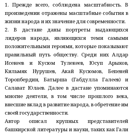
1. Прежде всего, соблюдена масштабность. В
произведении отражены масштабные события в
жизни народа и их значение для современности.
2. В дастане даны портреты выдающихся
лидеров народа, являющихся теми самыми
положительными героями, которые показывают
правильный путь обществу. Среди них Алдар
Исекеев и Кусюм Тулекеев, Юсуп Арыков,
Кильмяк Нурушев, Акай Кусюмов, Бепеней
Торопбердин, Батырша (Габдулла Галеев) и
Салават Юлаев. Далее в дастане упоминаются
многие деятели, в том числе прошлого века,
внесшие вклад в развитие народа, в обретение им
своей государственности.
Автор описал крупных представителей
башкирской литературы и науки, таких как Гали