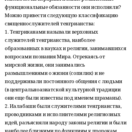
функциональные обязанности они исполняли?
Можно привести следующую классификацию
священнослужителей тенгрианства:
1. Тенгриканами называли верховных
служителей тенгрианства, наиболее
образованных в науках и религии, занимавшихся
вопросами познания Мира. Отрекаясь от
мирской жизни, они занимались
размышлениями о жизни (сопилик) и не
поддерживали постоянного общения с людьми
(в центральноазиатской культурной традиции
они еще были известны под именем шраманы).
2. Иалабаши были служителями тенгрианства,
проводниками и исполнителями религиозных
идей, разъясняли народу законы религии и были
наиболее близкими по функциям к пророкам