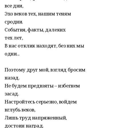
все дни,
Эхо веков тех, нашим теням
сродни.
События, факты, далеких
тех лет,
В нас отклик находят, без них мы
одни...
Поэтому друг мой, взгляд бросим
назад.
Не будем предвзяты – избегнем
засад.
Настройтесь серьезно, войдем
вглубь веков,
Лишь труд напряженный,
достоин наград.