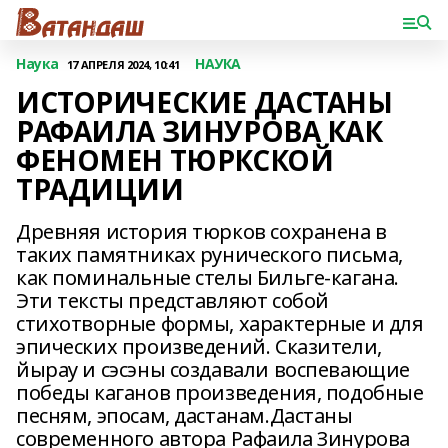
Наука
НАУКА
17 АПРЕЛЯ 2024, 10:41
ИСТОРИЧЕСКИЕ ДАСТАНЫ
РАФАИЛА ЗИНУРОВА КАК
ФЕНОМЕН ТЮРКСКОЙ
ТРАДИЦИИ
Древняя история тюрков сохранена в
таких памятниках рунического письма,
как поминальные стелы Бильге-кагана.
Эти тексты представляют собой
стихотворные формы, характерные и для
эпических произведений. Сказители,
йырау и сэсэны создавали воспевающие
победы каганов произведения, подобные
песням, эпосам, дастанам.Дастаны
современного автора Рафаила Зинурова