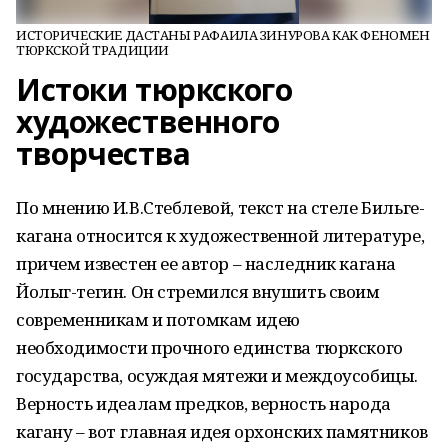
ИСТОРИЧЕСКИЕ ДАСТАНЫ РАФАИЛА ЗИНУРОВА КАК ФЕНОМЕН
ТЮРКСКОЙ ТРАДИЦИИ
Истоки тюркского
художественного
творчества
По мнению И.В.Стеблевой, текст на стеле Бильге-
кагана относится к художественной литературе,
причем известен ее автор – наследник кагана
Йолыг-тегин. Он стремился внушить своим
современникам и потомкам идею
необходимости прочного единства тюркского
государства, осуждая мятежи и междоусобицы.
Верность идеалам предков, верность народа
кагану – вот главная идея орхонских памятников