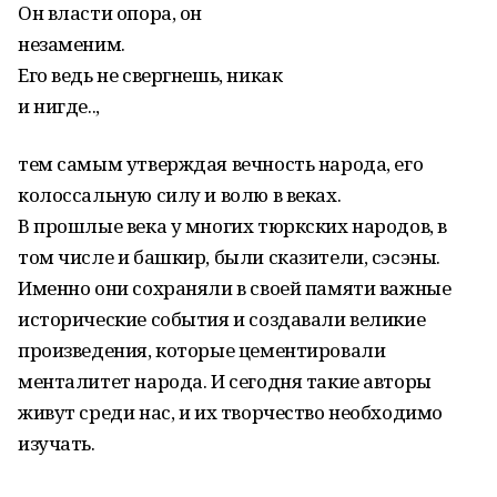
Он власти опора, он
незаменим.
Его ведь не свергнешь, никак
и нигде..,
тем самым утверждая вечность народа, его
колоссальную силу и волю в веках.
В прошлые века у многих тюркских народов, в
том числе и башкир, были сказители, сэсэны.
Именно они сохраняли в своей памяти важные
исторические события и создавали великие
произведения, которые цементировали
менталитет народа. И сегодня такие авторы
живут среди нас, и их творчество необходимо
изучать.