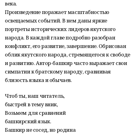
века.
Произведение поражает масштабностью
освещаемых событий. В нем даны яркие
портреты исторических лидеров якутского
народа. В каждой главе подробно разобран
конфликт, его развитие, завершение. Обрисован
облик якутского народа, стремящегося к свободе
и развитию. Автор-башкир часто выражает свои
симпатии к братскому народу, сравнивая
близость языка и обычаев.
Чтоб ты, наш читатель,
быстрей в тему вник,
Возьмем для сравнений
башкирский язык.
Башкир не сосед, но родина