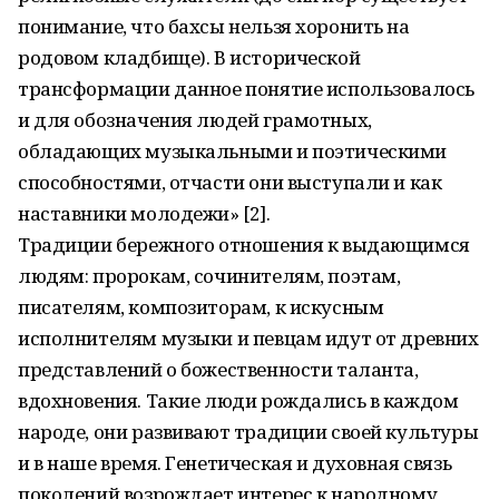
понимание, что бахсы нельзя хоронить на
родовом кладбище). В исторической
трансформации данное понятие использовалось
и для обозначения людей грамотных,
обладающих музыкальными и поэтическими
способностями, отчасти они выступали и как
наставники молодежи» [2].
Традиции бережного отношения к выдающимся
людям: пророкам, сочинителям, поэтам,
писателям, композиторам, к искусным
исполнителям музыки и певцам идут от древних
представлений о божественности таланта,
вдохновения. Такие люди рождались в каждом
народе, они развивают традиции своей культуры
и в наше время. Генетическая и духовная связь
поколений возрождает интерес к народному