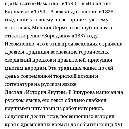
г., «На взятие Измаила» в 1790 г. и «На взятие
Варшавы» в 1794 г. Александр Пушкин в 1828
году написал поэму на историческую тему
«Полтава», Михаил Лермонтов опубликовал
стихотворение «Бородино» в 1837 году.
Несомненно, что в этих произведениях отражена
древняя традиция воспевания героических
свершений предков и правителей, присущая
многим народам. Эта традиция живет по сей
день в современной тюркской поэзии и
литературе на русском языке.
Дастан «История Якутии» Р.Зинурова написан на
русском языке, его текст обильно снабжен
научными цитатами из работ историков.
Содержит десять глав, посвященных истории
края с древнейших времен до событий конца XVII