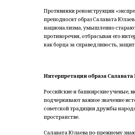
Противники реконструкции «экспре
преподносят образ Салавата Юлаев
национализма, умышленно старают
противоречия, отбрасывая его ин
как борца за справедливость, защит
Интерпретации образа Салавата
Российские и башкирские ученые, в
подчеркивают важное значение ист
советской традиции дружбы народо
пространстве.
Салавата Юлаева по-прежнему знают