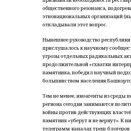
общественного резонанса, подогр
этнонациональных организаций (н
откладывали этот вопрос.
Нынешнее руководство республики 
прислушалось к научному сообщест
угрозы отдельных радикальных акти
продолжительной «схватки интерпр
памятника, победил научный подхо
большинством населения Башкорто
Тем не менее, иноагенты из среды 
региона сегодня занимаются полит
войны против действующих властей
памятник «уберут и не вернут». К 
телеграмм-каналах треш-блогеров 