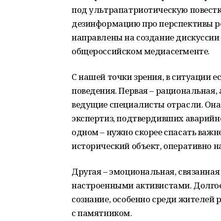
под ультрапатриотическую повестк
дезинформацию про перспективы р
направлены на создание дискуссии 
общероссийском медиасегменте.
С нашей точки зрения, в ситуации 
поведения. Первая – рациональная,
ведущие специалисты отрасли. Она
экспертиз, подтвердивших аварийно
одном – нужно скорее спасать важ
исторический объект, оперативно н
Другая – эмоциональная, связанна
настроенными активистами. Долгое
сознание, особенно среди жителей 
с памятником.