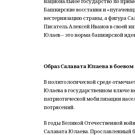
национальное государство по прим
Башкирские восстания и «пугачевщ
вестернизацию страны, а фигура Сал
Писатель Алексей Иванов в своей кн
Юлаев – это норма башкирской иде
Образ Салавата Юлаева в боевом
В политологической среде отмечает
Юлаева в государственном ключе н
патриотической мобилизации насел
потрясений.
В годы Великой Отечественной войн
Салавата Юлаева. Прославленный б