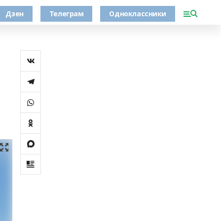
Дзен
Телеграм
Одноклассники