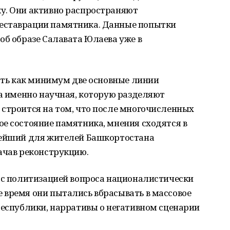
у. Они активно распространяют
еставрации памятника. Данные попытки
об образе Салавата Юлаева уже в
есть как минимум две основные линии
 а именно научная, которую разделяют
 строится на том, что после многочисленных
е состояние памятника, мнения сходятся в
нейший для жителей Башкортостана
ачав реконструкцию.
я с политизацией вопроса националистически
 время они пытались вбрасывать в массовое
республики, нарративы о негативном сценарии