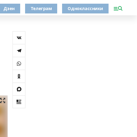
Дзен
Телеграм
Одноклассники