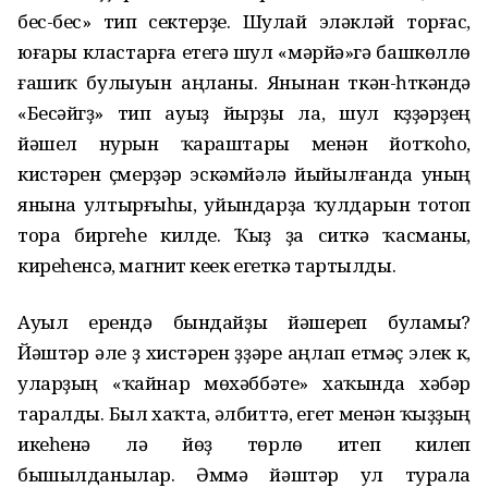
бес-бес» тип үсектерҙе. Шулай эләкләй торғас,
юғары кластарға етеүгә шул «мәрйә»гә башкөллө
ғашиҡ булыуын аңланы. Янынан үткән-һүткәндә
«Бесәйгүҙ» тип ауыҙ йырҙы ла, шул күҙҙәрҙең
йәшел нурын ҡараштары менән йотҡоһо,
кистәрен үҫмерҙәр эскәмйәлә йыйылғанда уның
янына ултырғыһы, уйындарҙа ҡулдарын тотоп
тора биргеһе килде. Ҡыҙ ҙа ситкә ҡасманы,
киреһенсә, магнит кеүек егеткә тартылды.
Ауыл ерендә бындайҙы йәшереп буламы?
Йәштәр әле үҙ хистәрен үҙҙәре аңлап етмәҫ элек үк,
уларҙың «ҡайнар мөхәббәте» хаҡында хәбәр
таралды. Был хаҡта, әлбиттә, егет менән ҡыҙҙың
икеһенә лә йөҙ төрлө итеп килеп
бышылданылар. Әммә йәштәр ул турала