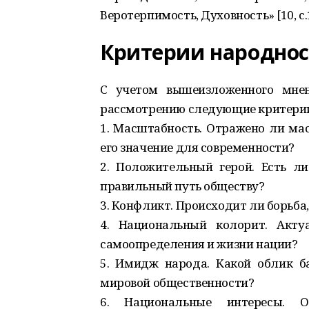
Веротерпимость, Духовность» [10, с.
Критерии народно
С учетом вышеизложенного мнен
рассмотрению следующие критерии
1. Масштабность. Отражено ли ма
его значение для современности?
2. Положительный герой. Есть л
правильный путь обществу?
3. Конфликт. Происходит ли борьба
4. Национальный колорит. Акту
самоопределения и жизни нации?
5. Имидж народа. Какой облик б
мировой общественности?
6. Национальные интересы. О