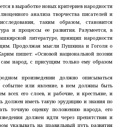
тся в выработке новых критериев народности
лноценного анализа творчества писателей и
сследования, таким образом, становится
ура и процессы ее развития. Разумеется, в
башкирской литературе, принцип народности
ющим. Продолжая мысли Пушкина и Гоголя о
Карим пишет: «Основой национальной поэзии
 сам народ, с присущим только ему образом
родном произведении должно описываться
а событие или явление, в нем должны быть
м всех его слоев, и рабочие, и крестьяне, и
ь должен иметь такую эрудицию и знания по
ать точную оценку положению народа, его
изведения должен идти через препятствия и
ом указывать на правильный путь развития