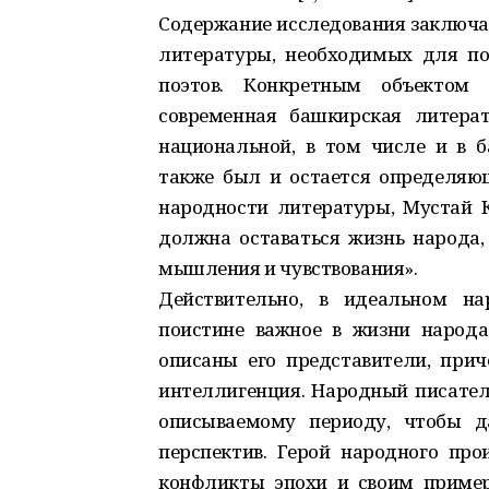
Содержание исследования заключае
литературы, необходимых для по
поэтов. Конкретным объектом и
современная башкирская литерат
национальной, в том числе и в 
также был и остается определя
народности литературы, Мустай 
должна оставаться жизнь народа,
мышления и чувствования».
Действительно, в идеальном на
поистине важное в жизни народ
описаны его представители, приче
интеллигенция. Народный писател
описываемому периоду, чтобы д
перспектив. Герой народного про
конфликты эпохи и своим пример