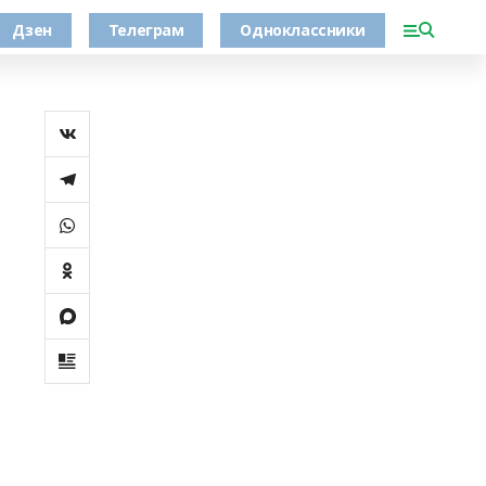
Дзен
Телеграм
Одноклассники