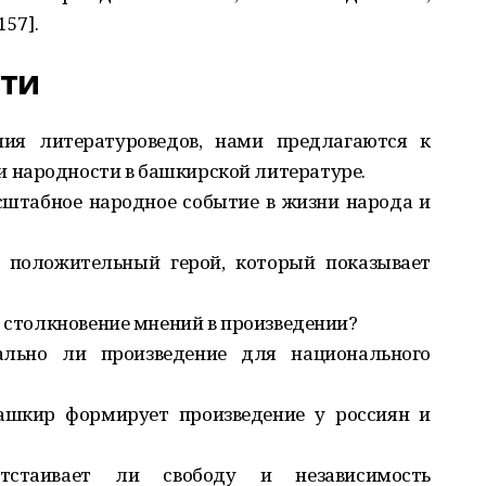
157].
сти
ия литературоведов, нами предлагаются к
 народности в башкирской литературе.
сштабное народное событие в жизни народа и
и положительный герой, который показывает
, столкновение мнений в произведении?
ально ли произведение для национального
ашкир формирует произведение у россиян и
тстаивает ли свободу и независимость