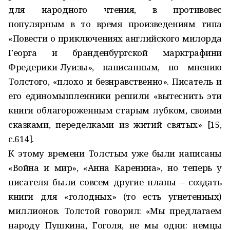
для народного чтения, в противовес
популярным в то время произведениям типа
«Повести о приключениях английского милорда
Георга и бранденбургской маркграфини
Фредерики-Луизы», написанным, по мнению
Толстого, «плохо и безнравственно». Писатель и
его единомышленники решили «вытеснить эти
книги облагороженным старым лубком, своими
сказками, переделками из житий святых» [15,
с.614].
К этому времени Толстым уже были написаны
«Война и мир», «Анна Каренина», но теперь у
писателя были совсем другие планы – создать
книги для «голодных» (то есть угнетенных)
миллионов. Толстой говорил: «Мы предлагаем
народу Пушкина, Гоголя, не мы одни: немцы