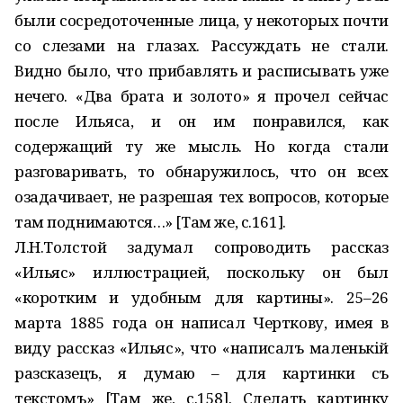
были сосредоточенные лица, у некоторых почти
со слезами на глазах. Рассуждать не стали.
Видно было, что прибавлять и расписывать уже
нечего. «Два брата и золото» я прочел сейчас
после Ильяса, и он им понравился, как
содержащий ту же мысль. Но когда стали
разговаривать, то обнаружилось, что он всех
озадачивает, не разрешая тех вопросов, которые
там поднимаются…» [Там же, с.161].
Л.Н.Толстой задумал сопроводить рассказ
«Ильяс» иллюстрацией, поскольку он был
«коротким и удобным для картины». 25–26
марта 1885 года он написал Черткову, имея в
виду рассказ «Ильяс», что «написалъ маленькій
разсказецъ, я думаю – для картинки съ
текстомъ» [Там же, с.158]. Сделать картинку