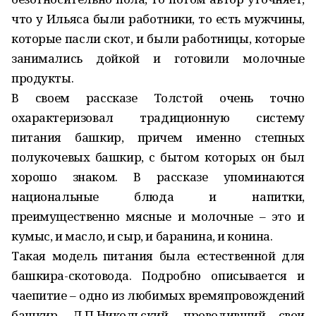
что у Ильяса были работники, то есть мужчины,
которые пасли скот, и были работницы, которые
занимались дойкой и готовили молочные
продукты.
В своем рассказе Толстой очень точно
охарактеризовал традиционную систему
питания башкир, причем именно степных
полукочевых башкир, с бытом которых он был
хорошо знаком. В рассказе упоминаются
национальные блюда и напитки,
преимущественно мясные и молочные – это и
кумыс, и масло, и сыр, и баранина, и конина.
Такая модель питания была естественной для
башкира-скотовода. Подробно описывается и
чаепитие – одно из любимых времяпровождений
башкир. Д.П.Никольский, проводивший свои