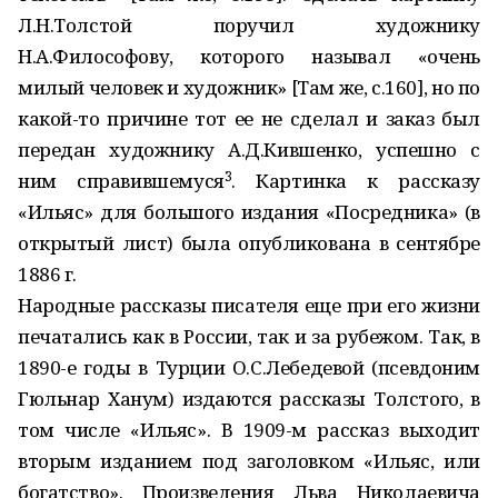
Л.Н.Толстой поручил художнику
Н.А.Философову, которого называл «очень
милый человек и художник» [Там же, с.160], но по
какой-то причине тот ее не сделал и заказ был
передан художнику А.Д.Кившенко, успешно с
3
ним справившемуся
. Картинка к рассказу
«Ильяс» для большого издания «Посредника» (в
открытый лист) была опубликована в сентябре
1886 г.
Народные рассказы писателя еще при его жизни
печатались как в России, так и за рубежом. Так, в
1890-е годы в Турции О.С.Ле­бедевой (псевдоним
Гюльнар Ханум) издаются рассказы Толстого, в
том числе «Ильяс». В 1909-м рассказ выходит
вторым изданием под заголовком «Ильяс, или
богатство». Произведения Льва Николаевича