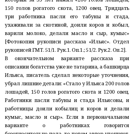
150 голов рогатого скота, 1200 овец. Тридцать
три работника пасли его табуны и стада,
ухаживали за скотиной, доили коров и кобыл,
варили молоко, делали масло и сыр, кумыс»
[Фотокопия рукописи рассказа «Ильяс». Отдел
рукописей ГМТ. 51/1. Рук.1. Оп.1.; 51/2. Рук.2. Оп.2].
В окончательном варианте рассказа при
описании богатства уже не татарина, а башкирца
Ильяса, писатель сделал некоторые уточнения,
убрал лишние детали: «Стало у Ильяса 200 голов
лошадей, 150 голов рогатого скота и 1200 овец.
Работники пасли табуны и стада Ильясовы, и
работницы доили кобылиц и коров и делали
кумыс, масло и сыр». Если в первоначальном
варианте о работниках говорится
безотносительно пола, то потом автор уточняет,