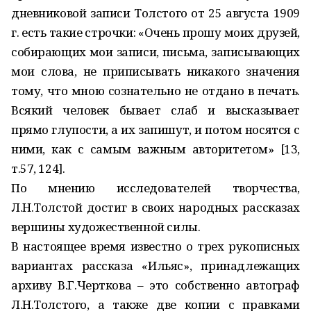
дневниковой записи Толстого от 25 августа 1909
г. есть такие строчки: «Очень прошу моих друзей,
собирающих мои записи, письма, записывающих
мои слова, не приписывать никакого значения
тому, что мною сознательно не отдано в печать.
Всякий человек бывает слаб и высказывает
прямо глупости, а их запишут, и потом носятся с
ними, как с самым важным авторитетом» [13,
т.57, 124].
По мнению исследователей творчества,
Л.Н.Толстой достиг в своих народных рассказах
вершины художественной силы.
В настоящее время известно о трех рукописных
вариантах рассказа «Ильяс», принадлежащих
архиву В.Г.Черткова – это собственно автограф
Л.Н.Толстого, а также две копии с правками