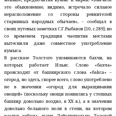
это обыкновение, видимо, встречало сильное
нерасположение со стороны ревнителей
старинных народных обычаев», – сообщал в
своих путевых заметках С.Г.Рыбаков [10, с.289]; но
со временем традиции чаепития местами
вытеснили даже совместное употребление
кумыса.
В рассказе Толстого упоминаются бахчи, на
которых работает Ильяс. Слово «бахча»
происходит от башкирского слова «баkса» –
огород, но здесь, скорее всего, слово употреблено
не в значении «огород для выращивания
овощей» (поскольку овощи появились у степных
башкир довольно поздно, в ХХ в.), а в значении
довольно большого поля в степи, на котором
растут арбузы, дыни. Действительно, Толстой