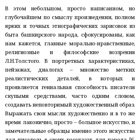
В этом небольшом, просто написанном, но
глубочайшем по смыслу произведении, полном
ярких и точных этнографических зарисовок из
быта башкирского народа, сфокусированы, как
нам кажется, главные морально-нравственные,
религиозные и философские воззрения
Л.Н.Толстого. В портретных характеристиках,
пейзажах, диалогах – множество метких
реалистических деталей, в которых и
проявляется гениальная способность писателя
скупыми средствами, часто одним словом,
создавать неповторимый художественный образ.
Выражать свои мысли художественно и в то же
время лаконично, просто – большое искусство, и
замечательные образцы именно этого искусства
дал писатель в своих рассказах для народа [6,