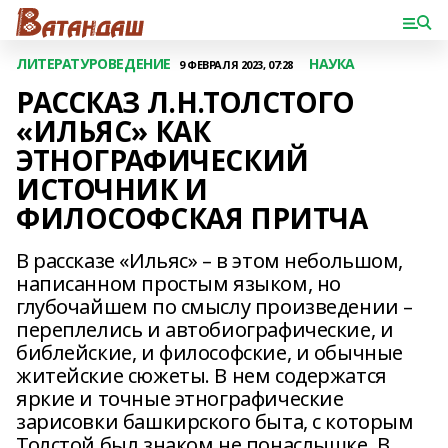
ЛИТЕРАТУРОВЕДЕНИЕ
НАУКА
9 ФЕВРАЛЯ 2023, 07:28
РАССКАЗ Л.Н.ТОЛСТОГО
«ИЛЬЯС» КАК
ЭТНОГРАФИЧЕСКИЙ
ИСТОЧНИК И
ФИЛОСОФСКАЯ ПРИТЧА
В рассказе «Ильяс» – в этом небольшом,
написанном простым языком, но
глубочайшем по смыслу произведении –
переплелись и автобиографические, и
библейские, и философские, и обычные
житейские сюжеты. В нем содержатся
яркие и точные этнографические
зарисовки башкирского быта, с которым
Толстой был знаком не понаслышке. В