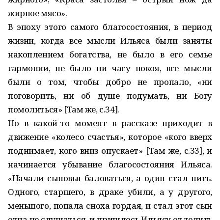
жирное мясо».
В эпоху этого самого благосостояния, в период
жизни, когда все мысли Ильяса были заняты
накоплением богатства, не было в его семье
гармонии, не было ни часу покоя, все мысли
были о том, чтобы добро не пропало, «ни
поговорить, ни об душе подумать, ни Богу
помолиться» [Там же, с.34].
Но в какой-то момент в рассказе приходит в
движение «колесо счастья», которое «кого вверх
поднимает, кого вниз опускает» [Там же, с.33], и
начинается убывание благосостояния Ильяса.
«Начали сыновья баловаться, а один стал пить.
Одного, старшего, в драке убили, а у другого,
меньшого, попала сноха гордая, и стал этот сын
отца не слушаться, и пришлось Ильясу отделить