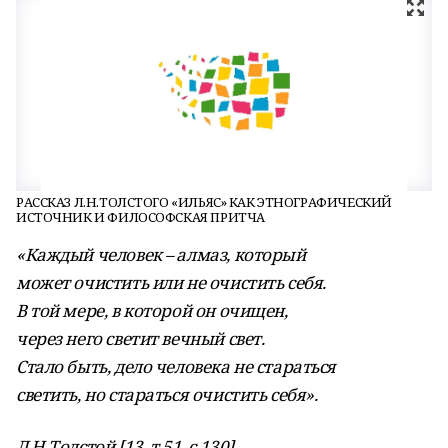
РАССКАЗ Л.Н.ТОЛСТОГО «ИЛЬЯС» КАК ЭТНОГРАФИЧЕСКИЙ
ИСТОЧНИК И ФИЛОСОФСКАЯ ПРИТЧА
«Каждый человек – алмаз, который
может очистить или не очистить себя.
В той мере, в которой он очищен,
через него светит вечный свет.
Стало быть, дело человека не стараться
светить, но стараться очистить себя».
Л.Н.Толстой [13, т.51, с.130].