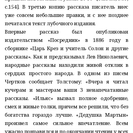
с.154]. В третью копию рассказа писатель внес
уже совсем небольшие правки, и с нее позднее
печатался текст лубочного издания.
Впервые рассказ был опубликован
издательством «Посредник» в 1886 году в
сборнике «Царь Крез и учитель Солон и другие
рассказы». Как и предсказывал Лев Николаевич,
народные рассказы находили живой отклик в
сердцах простого народа. В одном из писем
Чертков сообщает Толстому: «Вчера я читал
кучерам и мастерам ваши 3 ненапечатанные
рассказы. «Ильяс» вызвал полное одобрение,
смех и живые толки, причем все решили, что без
богатства гораздо лучше. «Дедушка Мартын»
произвел самое сильное впечатление. Всем
ужасно понравился и по окончании чтения у всех