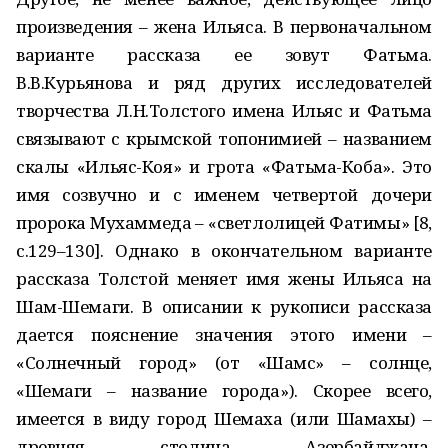
произведения – жена Ильяса. В первоначальном
варианте рассказа ее зовут Фатьма.
В.В.Курьянова и ряд других исследователей
творчества Л.Н.Толстого имена Ильяс и Фатьма
связывают с крымской топонимией – названием
скалы «Ильяс-Коя» и грота «Фатьма-Коба». Это
имя созвучно и с именем четвертой дочери
пророка Мухаммеда – «светлолицей Фатимы» [8,
с.129–130]. Однако в окончательном варианте
рассказа Толстой меняет имя жены Ильяса на
Шам-Шемаги. В описании к рукописи рассказа
дается пояснение значения этого имени –
«Солнечный город» (от «Шамс» – солнце,
«Шемаги – название города»). Скорее всего,
имеется в виду город Шемаха (или Шамахы) –
древняя столица Азербайджана,