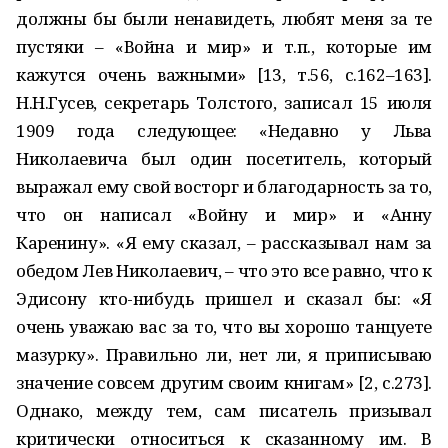
должны бы были ненавидеть, любят меня за те
пустяки – «Война и мир» и т.п., которые им
кажутся очень важными» [13, т.56, с.162–163].
Н.Н.Гусев, секретарь Толстого, записал 15 июля
1909 года следующее: «Недавно у Льва
Николаевича был один посетитель, который
выражал ему свой восторг и благодарность за то,
что он написал «Войну и мир» и «Анну
Каренину». «Я ему сказал, – рассказывал нам за
обедом Лев Николаевич, – что это все равно, что к
Эдисону кто-нибудь пришел и сказал бы: «Я
очень уважаю вас за то, что вы хорошо танцуете
мазурку». Правильно ли, нет ли, я приписываю
значение совсем другим своим книгам» [2, с.273].
Однако, между тем, сам писатель призывал
критически относиться к сказанному им. В