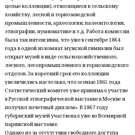
целые коллекции), относящиеся к сельскому
хозяйству, лесной и горнозаводской
промышленности, археологии, палеонтологии,
этнографии, нумизматике и т.д. Работа комиссии
была так интенсивна, что уже в сентябре 1864
года в одной из комнат мужской гимназии был
открыт музей в виде сельскохозяйственного,
лесного, лесопромышленного и горнозаводского
отделов. За короткий срок его коллекции
увеличились настолько, что осенью 1865 года
Статистический комитет уже принимал участие
в Русской этнографической выставке в Москве и
получил почетный диплом». В 1867 году
губернский музей участвовал уже во Всемирной
парижской выставке.
Однако из-за отсутствия свободного доступа