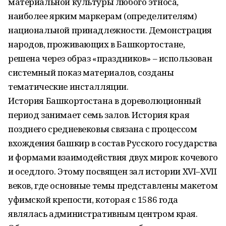
материальной культуры любого этноса,
наиболее ярким маркерам (определителям)
национальной принадлежности. Демонстрация
народов, проживающих в Башкортостане,
решена через образ «праздников» – использован
системный показ материалов, созданы
тематические инсталляции.
История Башкортостана в дореволюционный
период занимает семь залов. История края
позднего средневековья связана с процессом
вхождения башкир в состав Русского государства
и формами взаимодействия двух миров: кочевого
и оседлого. Этому посвящен зал истории XVI–XVII
веков, где основные темы представлены макетом
уфимской крепости, которая с 1586 года
являлась административным центром края.