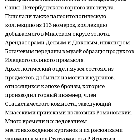
Санкт-Петербургского горного института.
Прислали также палеонтологическую
коллекцию из 113 номеров, коллекцию
добываемого в Миасском округе золота.
Арендаторами Деевым и Дюковым, инженером
Богачевым переданы в музей образцы продуктов
Илецкого соляного промысла.
Археологический отдел музея состоял из
предметов, добытых из могил и курганов,
относящихся к эпохе бронзы, которые
производил горный инженер, член
Статистического комитета, заведующий
Миасскими приисками полковник Романовский.
Много времени исследованием
местонахождения курганов и их раскопками
занимался член Статкомитета Р.Игнатьев.