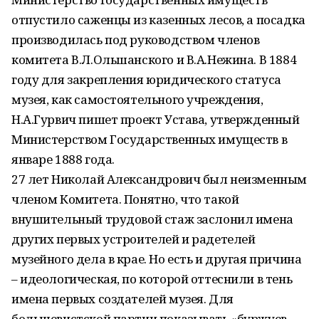
отпустило саженцы из казенных лесов, а посадка
производилась под руководством членов
комитета В.Л.Ольшанского и В.А.Нежина. В 1884
году для закрепления юридического статуса
музея, как самостоятельного учреждения,
Н.А.Гурвич пишет проект Устава, утвержденный
Министерством Государственных имуществ в
январе 1888 года.
27 лет Николай Александрович был неизменным
членом Комитета. Понятно, что такой
внушительный трудовой стаж заслонил имена
других первых устроителей и радетелей
музейного дела в крае. Но есть и другая причина
– идеологическая, по которой оттеснили в тень
имена первых создателей музея. Для
большевистской партии показывать «буржуев-