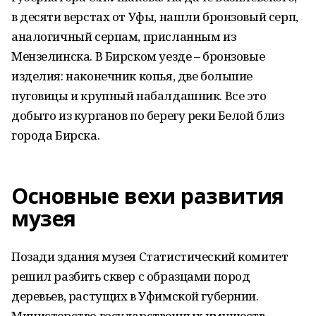
в десяти верстах от Уфы, нашли бронзовый серп,
аналогичный серпам, присланным из
Мензелинска. В Бирском уезде – бронзовые
изделия: наконечник копья, две большие
пуговицы и крупный набалдашник. Все это
добыто из курганов по берегу реки Белой близ
города Бирска.
Основные вехи развития
музея
Позади здания музея Статистический комитет
решил разбить сквер с образцами пород
деревьев, растущих в Уфимской губернии.
Министерство государственных имуществ