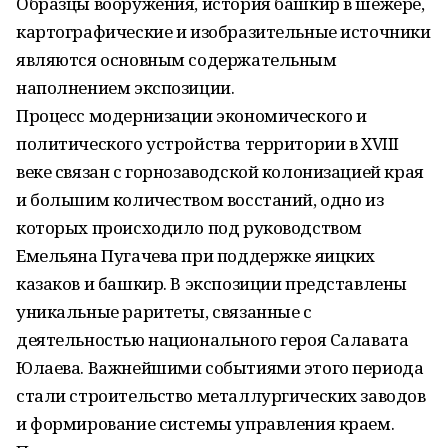
Образцы вооружения, история башкир в шежере,
картографические и изобразительные источники
являются основным содержательным
наполнением экспозиции.
Процесс модернизации экономического и
политического устройства территории в XVIII
веке связан с горнозаводской колонизацией края
и большим количеством восстаний, одно из
которых происходило под руководством
Емельяна Пугачева при поддержке яицких
казаков и башкир. В экспозиции представлены
уникальные раритеты, связанные с
деятельностью национального героя Салавата
Юлаева. Важнейшими событиями этого периода
стали строительство металлургических заводов
и формирование системы управления краем.