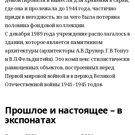
где она и пролежала до 1944 года, частично
придя в негодность, из-за чего была потеряна
половина фондовой коллекции.
С декабря 1989 года учреждение располагалось в
здании, которое является памятником
архитектуры (архитекторы А.В.Друкер, Г.В.Топуз
и В.Л.Фельдштейн). Это комплекс стилистически
равноценных объектов, построенных перед
Первой мировой войной и в период Великой
Отечественной войны 1941–1945 годов.
Прошлое и настоящее – в
экспонатах