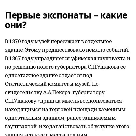
Первые экспонаты – какие
они?
В 1870 году музей переезжает в отдельное
здание. Этому предшествовало немало событий.
В 1867 году упраздняется уфимская гауптвахта и
по решению нового губернатора С.П.Ушакова ее
одноэтажное здание отдается под
Статистический комитет и музей. По
свидетельству А.А.Пекера, губернатору
С.П.Ушакову «пришла мысль воспользоваться
находящимся на торговой площади каменным
одноэтажным зданием, ранее занимаемым
гауптвахтой, и ходатайствовать об уступке этого
здания, а также и места под ним