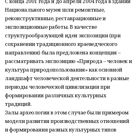
С конца 2001 года и до апреля 2004 года в здании
Национального музея шли ремонтные,
реконструктивные, реставрационные и
экспозиционные работы. В качестве
структурообразующей идеи экспозиции (при
сохранении традиционного краеведческого
направления) была предложена концепция –
рассматривать экспозицию «Природа – человек и
культура природопользования» как основной
ландшафт человеческой деятельности в разные
периоды человеческой цивилизации при
формировании различных культурных
традиций.
Залы археологии в этом случае были примером
модели развития производственных отношений
и формирования разных культурных типов