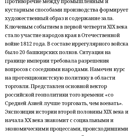
Противоречие между промышленным и
кустарным способами производства формирует
художественный образ и содержание зала.
Ключевым событием в первой четверти XIX века
стало участие народов края в Отечественной
войне 1812 года. В составе иррегулярного войска
было 20 башкирских полков. Ситуация на
границе империи требовала разрешения
вопросов с соседними народами. Намечен курс
на протекционистскую политику в области
торговли. Представлен основной вектор
российской геополитики того времени: «со
Средней Азией лучше торговать, чем воевать».
Экспозиция истории второй половины XIX века и
начала ХХ века знакомит с социальными и
экономическими процессами, происходившими