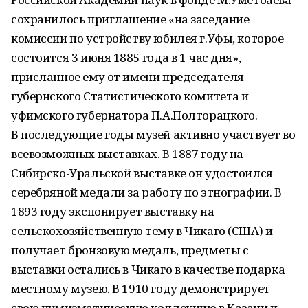
сохранилось приглашение «на заседание
комиссии по устройству юбилея г.Уфы, которое
состоится 3 июня 1885 года в 1 час дня»,
присланное ему от имени председателя
губернского Статистического комитета и
уфимского губернатора П.А.Полторацкого.
В последующие годы музей активно участвует во
всевозможных выставках. В 1887 году на
Сибирско-Уральской выставке он удостоился
серебряной медали за работу по этнографии. В
1893 году экспонирует выставку на
сельскохозяйственную тему в Чикаго (США) и
получает бронзовую медаль, предметы с
выставки остались в Чикаго в качестве подарка
местному музею. В 1910 году демонстрирует
свою нумизматическую коллекцию в Казани и