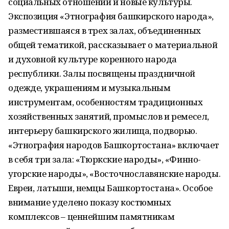
социальных отношений и новые культуры.
Экспозиция «Этнография башкирского народа»,
разместившаяся в трех залах, объединенных
общей тематикой, рассказывает о материальной
и духовной культуре коренного народа
республики. Залы посвящены праздничной
одежде, украшениям и музыкальным
инструментам, особенностям традиционных
хозяйственных занятий, промыслов и ремесел,
интерьеру башкирского жилища, подворью.
«Этнография народов Башкортостана» включает
в себя три зала: «Тюркские народы», «Финно-
угорские народы», «Восточнославянские народы.
Евреи, латыши, немцы Башкортостана». Особое
внимание уделено показу костюмных
комплексов – ценнейшим памятникам