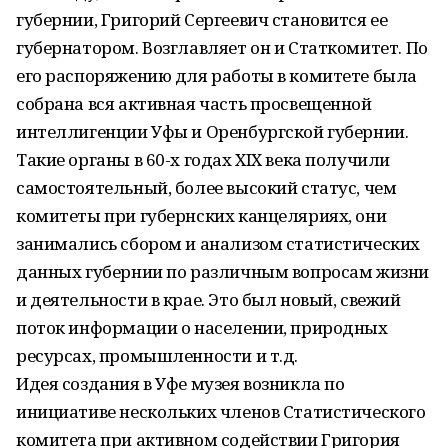
губернии, Григорий Сергеевич становится ее
губернатором. Возглавляет он и Статкомитет. По
его распоряжению для работы в комитете была
собрана вся активная часть просвещенной
интеллигенции Уфы и Оренбургской губернии.
Такие органы в 60-х годах XIX века получили
самостоятельный, более высокий статус, чем
комитеты при губернских канцеляриях, они
занимались сбором и анализом статистических
данных губернии по различным вопросам жизни
и деятельности в крае. Это был новый, свежий
поток информации о населении, природных
ресурсах, промышленности и т.д.
Идея создания в Уфе музея возникла по
инициативе нескольких членов Статистического
комитета при активном содействии Григория