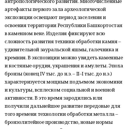
антропологического развития. Многочисленные
артефакты первого зала археологической
экспозиции освещают период заселения и
освоения территории Республики Башкортостан
в каменном веке. Изделия фиксируют всю
сложность развития техники обработки камня –
удивительной зауральской яшмы, галечника и
кремния. В экспозиции можно увидеть каменные
и костяные орудия, украшения и амулеты. Эпоха
бронзы (конец IV тыс. до н.э. – II–I тыс. до н.э.)
характеризуется мощным подъемом экономики
и культуры, всплеском социальной и военной
активности. В это время зародились или
получили дальнейшее развитие передовые для
того времени технологии обработки металла –
бронзолитейное производство, новые нормы