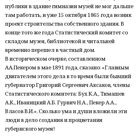
публики в здание гимназии музей не мог дальше
там работать, и уже 15 октября 1865 года возник
проект строительства собственного здания. В
конце того же года Статистический комитет со
складом музея, библиотекой и читальней
временно перешел в частный дом.
В историческом очерке, составленном
АА.Пекером в мае 1891 года, сказано: «Главным
двигателем этого дела в то время были бывший
губернатор Григорий Сергеевич Аксаков, члены
Статистического комитета: Бух К.А., Тимашев
А.К., Иваницкий А.Б. Гурвич Н.А., Пекер А.А.,
Власов В.И.». Сколько ума и души вложили эти
люди в дело создания и процветания
губернского музея!