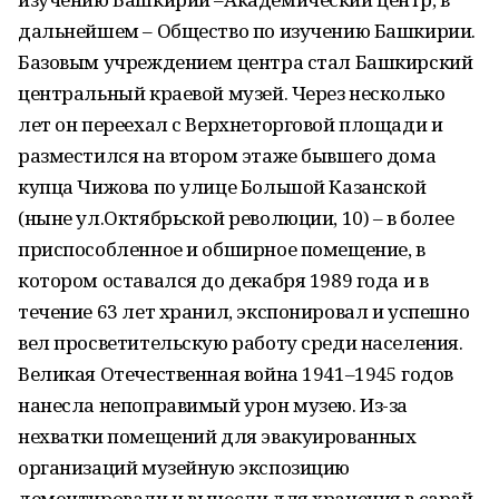
дальнейшем – Общество по изучению Башкирии.
Базовым учреждением центра стал Башкирский
центральный краевой музей. Через несколько
лет он переехал с Верхнеторговой площади и
разместился на втором этаже бывшего дома
купца Чижова по улице Большой Казанской
(ныне ул.Октябрьской революции, 10) – в более
приспособленное и обширное помещение, в
котором оставался до декабря 1989 года и в
течение 63 лет хранил, экспонировал и успешно
вел просветительскую работу среди населения.
Великая Отечественная война 1941–1945 годов
нанесла непоправимый урон музею. Из-за
нехватки помещений для эвакуированных
организаций музейную экспозицию
демонтировали и вынесли для хранения в сарай,