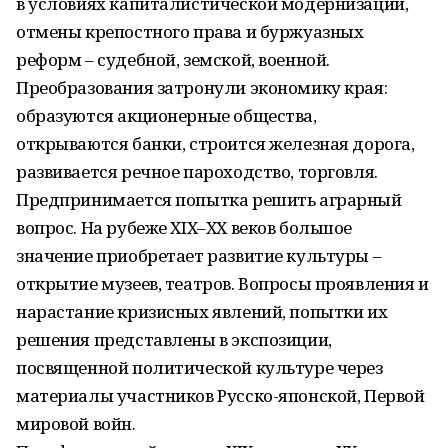
в условиях капиталистической модернизации,
отмены крепостного права и буржуазных
реформ – судебной, земской, военной.
Преобразования затронули экономику края:
образуются акционерные общества,
открываются банки, строится железная дорога,
развивается речное пароходство, торговля.
Предпринимается попытка решить аграрный
вопрос. На рубеже XIX–ХХ веков большое
значение приобретает развитие культуры –
открытие музеев, театров. Вопросы проявления и
нарастание кризисных явлений, попытки их
решения представлены в экспозиции,
посвященной политической культуре через
материалы участников Русско-японской, Первой
мировой войн.