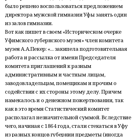
было решено воспользоваться предложением
директора мужской гимназии Уфы занять один
из залов гимназии.
Вот как пишет в своем «Историческом очерке
Уфимского губернского музея» член комитета
музея А.А.Пекер: «... закипела подготовительная
работа и рассылка от имени Председателя
комитета приглашений к разным
административным и частным лицам,
заводовладельцам, помещикам и прочим о
содействии с их стороны этому делу. Причем
намекалось и о денежном пожертвовании, так
как в это время Статистический комитет
располагал незначительной суммой. Вследствие
чего, начиная с 1864 года, стали стекаться в Уфу
из разных концов губернии предметы (иногда