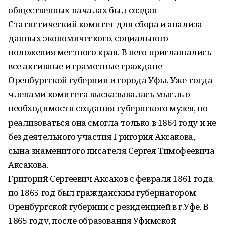
общественных началах был создан
Статистический комитет для сбора и анализа
данных экономического, социального
положения местного края. В него приглашались
все активные и грамотные граждане
Оренбургской губернии и города Уфы. Уже тогда
членами комитета высказывалась мысль о
необходимости создания губернского музея, но
реализоваться она смогла только в 1864 году и не
без деятельного участия Григория Аксакова,
сына знаменитого писателя Сергея Тимофеевича
Аксакова.
Григорий Сергеевич Аксаков с февраля 1861 года
по 1865 год был гражданским губернатором
Оренбургской губернии с резиденцией в г.Уфе. В
1865 году, после образования Уфимской