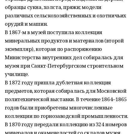
образцы сукна, холста, пряжи; модели
различных сельскохозяйственных и охотничьих
орудий и машин.
В 1867-м в музей поступила коллекция
минеральных продуктов и материалов (второй
экземпляр), которая по распоряжению
Министерства внутренних дел собиралась для
музея при Санкт-Петербургском строительном
училище.
В 1872 году пришла дублетная коллекция
предметов, которая собиралась для Московской
политехнической выставки. В течение 1864–1865
годов были приобретены многочисленные
коллекции по горнозаводской промышленности.
В 1870 году передали коллекцию из 324 номеров
минералов и окаменелостей со складов музея