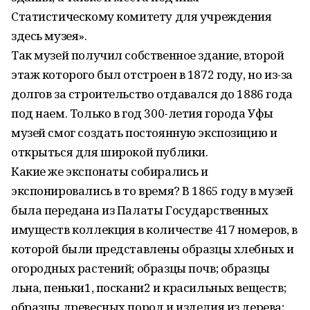
Статистическому комитету для учреждения
здесь музея».
Так музей получил собственное здание, второй
этаж которого был отстроен в 1872 году, но из-за
долгов за строительство отдавался до 1886 года
под наем. Только в год 300-летия города Уфы
музей смог создать постоянную экспозицию и
открыться для широкой публики.
Какие же экспонаты собирались и
экспонировались в то время? В 1865 году в музей
была передана из Палаты Государственных
имуществ коллекция в количестве 417 номеров, в
которой были представлены образцы хлебных и
огородных растений; образцы почв; образцы
льна, пеньки1, поскани2 и красильных веществ;
образцы древесных пород и изделия из дерева;