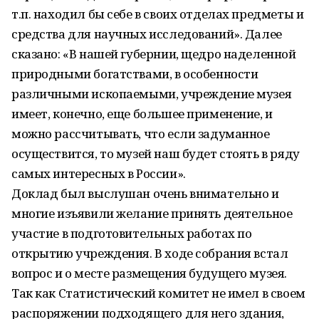
т.п. находил бы себе в своих отделах предметы и
средства для научных исследований». Далее
сказано: «В нашей губернии, щедро наделенной
природными богатствами, в особенности
различными ископаемыми, учреждение музея
имеет, конечно, еще большее применение, и
можно рассчитывать, что если задуманное
осуществится, то музей наш будет стоять в ряду
самых интересных в России».
Доклад был выслушан очень внимательно и
многие изъявили желание принять деятельное
участие в подготовительных работах по
открытию учреждения. В ходе собрания встал
вопрос и о месте размещения будущего музея.
Так как Статистический комитет не имел в своем
распоряжении подходящего для него здания,