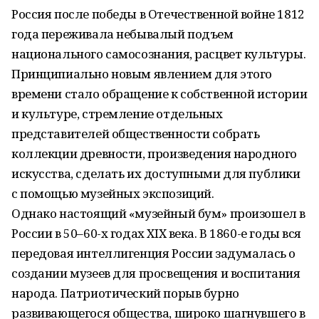
Россия после победы в Отечественной войне 1812
года переживала небывалый подъем
национального самосознания, расцвет культуры.
Принципиально новым явлением для этого
времени стало обращение к собственной истории
и культуре, стремление отдельных
представителей общественности собрать
коллекции древности, произведения народного
искусства, сделать их доступными для публики
с помощью музейных экспозиций.
Однако настоящий «музейный бум» произошел в
России в 50–60-х годах XIX века. В 1860-е годы вся
передовая интеллигенция России задумалась о
создании музеев для просвещения и воспитания
народа. Патриотический порыв бурно
развивающегося общества, широко шагнувшего в