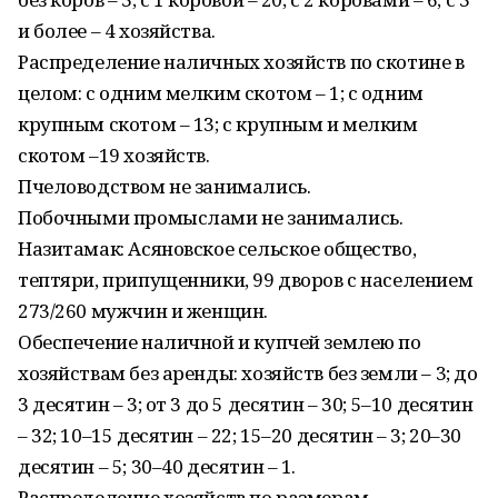
и более – 4 хозяйства.
Распределение наличных хозяйств по скотине в
целом: с одним мелким скотом – 1; с одним
крупным скотом – 13; с крупным и мелким
скотом –19 хозяйств.
Пчеловодством не занимались.
Побочными промыслами не занимались.
Назитамак: Асяновское сельское общество,
тептяри, припущенники, 99 дворов с населением
273/260 мужчин и женщин.
Обеспечение наличной и купчей землею по
хозяйствам без аренды: хозяйств без земли – 3; до
3 десятин – 3; от 3 до 5 десятин – 30; 5–10 десятин
– 32; 10–15 десятин – 22; 15–20 десятин – 3; 20–30
десятин – 5; 30–40 десятин – 1.
Распределение хозяйств по размерам