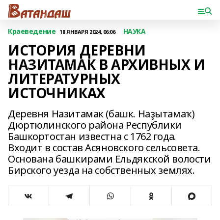
Краеведение
НАУКА
18 ЯНВАРЯ 2024, 06:06
ИСТОРИЯ ДЕРЕВНИ
НАЗИТАМАК В АРХИВНЫХ И
ЛИТЕРАТУРНЫХ
ИСТОЧНИКАХ
Деревня Назитамак (башк. Наҙытамаҡ)
Дюртюлинского района Республики
Башкортостан известна с 1762 года.
Входит в состав Асяновского сельсовета.
Основана башкирами Ельдякской волости
Бирского уезда на собственных землях.