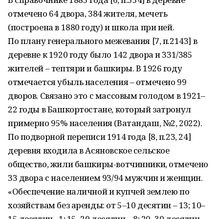
отмечено 64 двора, 384 жителя, мечеть
(построена в 1880 году) и школа при ней.
По плану генерального межевания [7, п.2143] в
деревне к 1920 году было 142 двора и 331/385
жителей – тептяри и башкиры. В 1926 году
отмечается убыль населения – отмечено 99
дворов. Связано это с массовым голодом в 1921–
22 годы в Башкортостане, который затронул
примерно 95% населения (Ватандаш, №2, 2022).
По подворной переписи 1914 года [8, п.23, 24]
деревня входила в Асяновское сельское
общество, жили башкиры-вотчинники, отмечено
33 двора с населением 93/94 мужчин и женщин.
«Обеспечение наличной и купчей землею по
хозяйствам без аренды: от 5–10 десятин – 13; 10–
15 десятин –1; 15–20 десятин – 8; 20–30 десятин –