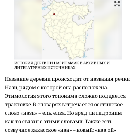
ИСТОРИЯ ДЕРЕВНИ НАЗИТАМАК В АРХИВНЫХ И
ЛИТЕРАТУРНЫХ ИСТОЧНИКАХ
Название деревни происходит от названия речки
Нази, рядом с которой она расположена.
Этимология этого топонима сложно поддается
трактовке. В словарях встречается осетинское
слово «нази» – ель, елка. Но вряд ли гидроним
как-то связан с этими словами. Также есть
созвучное хакасское «наа» – новый; «наа ой»