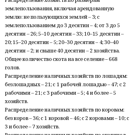
землепользования, включая арендованную
землю: не пользующихся землей – 3; с
землепользованием до 3 десятин – 4; от 3 до 5
десятин – 26; 5–10 десятин – 33; 10–15 десятин –
20; 15–20 десятин – 5; 20–30 десятин – 4; 30–40
десятин – 2; и свыше 40 десятин – 2 хозяйства.
Общее количество скота на все селение – 668
голов.
Распределение наличных хозяйств по лошадям:
безлошадных – 21; с 1 рабочей лошадью – 47; с 2
рабочими – 21; с 3 рабочими – 5; 4 и более – 5
хозяйств.
Распределение наличных хозяйств по коровам:
без коров – 36; с 1 коровой – 46; с 2 коровами – 10; с
3 и более – 7 хозяйств.
Распределение наличных хозяйств по скотине в