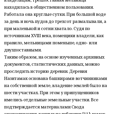
находилась в общественном пользовании.
Работала она круглые сутки. При большой воде
за день и ночь пудов до трехсот размалывали, а
при маленькой и сотни хватало. Судя по
источникам XVIII века, помещики владели, как
правило, мельницами поменьше, одно- или
двухпоставными.
Таким образом, на основе изученных архивных
документов, статистических данных, можно
проследить историю деревни. Деревня
Назитамак основана башкирами-вотчинниками
на собственной земле, владение землей было на
шести участках. При этом у припущенников
имелись отдельные земельные участки. Все
подтверждается материалами Свода
экономических данных по губернии [11]: номер