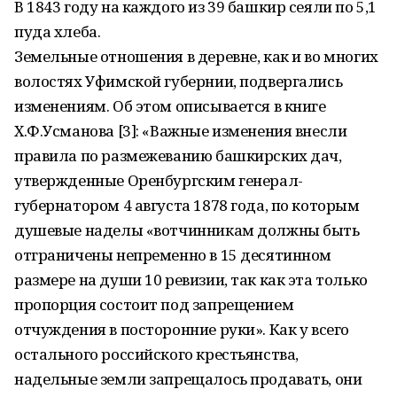
В 1843 году на каждого из 39 башкир сеяли по 5,1
пуда хлеба.
Земельные отношения в деревне, как и во многих
волостях Уфимской губернии, подвергались
изменениям. Об этом описывается в книге
Х.Ф.Усманова [3]: «Важные изменения внесли
правила по размежеванию башкирских дач,
утвержденные Оренбургским генерал-
губернатором 4 августа 1878 года, по которым
душевые наделы «вотчинникам должны быть
отграничены непременно в 15 десятинном
размере на души 10 ревизии, так как эта только
пропорция состоит под запрещением
отчуждения в посторонние руки». Как у всего
остального российского крестьянства,
надельные земли запрещалось продавать, они