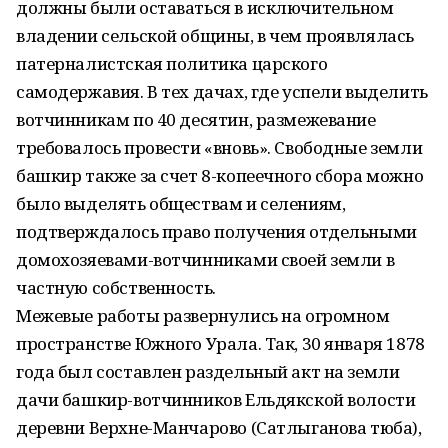
должны были оставаться в исключительном
владении сельской общины, в чем проявлялась
патерналистская политика царского
самодержавия. В тех дачах, где успели выделить
вотчинникам по 40 десятин, размежевание
требовалось провести «вновь». Свободные земли
башкир также за счет 8-копеечного сбора можно
было выделять обществам и селениям,
подтверждалось право получения отдельными
домохозяевами-вотчинниками своей земли в
частную собственность.
Межевые работы развернулись на огромном
пространстве Южного Урала. Так, 30 января 1878
года был составлен раздельный акт на земли
дачи башкир-вотчинников Ельдякской волости
деревни Верхне-Манчарово (Сатлыганова тюба),