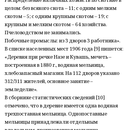
целом: без всякого скота – 11; с одним мелким
скотом – 5; с одним крупным скотом – 19; с
крупным и мелким скотом – 64 хозяйства.
Пчеловодством не занимались.
Побочные промыслы: из 3 дворов 3 работника».
В списке населенных мест 1906 года [9] пишется:
«Деревня при речке Назе и Кувашь, мечеть –
построенная в 1880 г., водяная мельница,
хлебозапасный магазин. На 112 дворов указано
312/311 жителей, основное занятие –
земледелие».
В сборнике статистических сведений [10]
отмечено, что в деревне имеется одна водяная
трехпоставная мельница. Однопоставные
мельницы принадлежали отдельным
владельцам, трехпоставная мельница