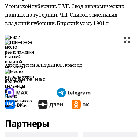
Уфимской губернии. Т.VII. Свод экономических
данных по губернии. Ч.II. Список земельных
владений губернии. Бирский уезд. 1901 г.
Рис.2
Автор:
Рустам АЛЕТДИНОВ, краевед
Читайте нас
Партнеры