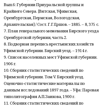
Вып.6: Губернии Приуральской группы и
Крайнего Севера. [Вятская, Уфимская,
Оренбургская, Пермская, Вологодская,
Архангельская] / Сост. Г.Г.Ершов. – 1885. – 8, 375 с.
7. План генерального межевания Бирского уезда
Оренбургской губер­нии, часть 2.
8. Подворная перепись крестьянских хозяйств
Уфимской губернии. Бирский уезд. – 1914 г.
9. Список населенных мест Уфимской губернии.
1906 г.
10. Сборник статистических сведений по
Уфимской губернии. Том V. Бирский уезд.
Оценочно-статистические мате­риалы по
данным исследований 1897 года. – Уфа: Паровая
типолитография А.П.Заикова, 1900 г.
11. Сборник статистических сведений по