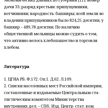
дачи 33; разряд крестьян: припущенники,
вотчинники; народность: башкиры; всей земли во
владении припущенников было 824,25 десятин, у
башкир – 489,78 десятин. По наличию
общественной мельницы можно судить о том,
что активно велось хлебопашество и торговля
хлебом.
Литература
1. ЦГИА РБ. Ф.172. Оп.1. Д.62. Л.109.
2. Списки населенных мест Рос­сийской империи,
составленные и издаваемые Центральным ста­
тистическим комитетом Министерства
внутренних дел. – СПб.: Изд. Центр. стат. ком.